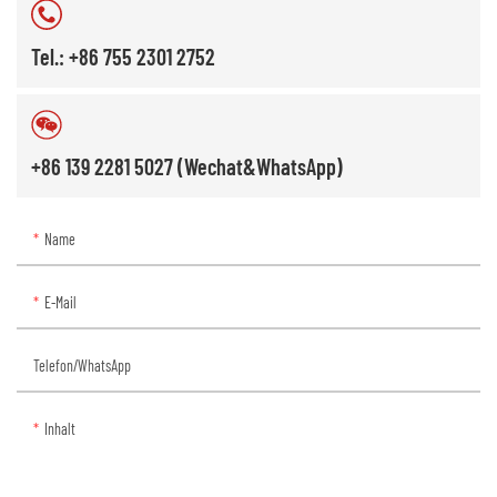
Tel.: +86 755 2301 2752
+86 139 2281 5027 (Wechat&WhatsApp)
Name
E-Mail
Telefon/WhatsApp
Inhalt