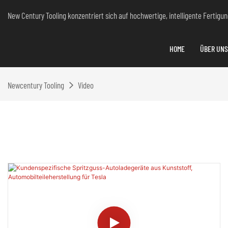
New Century Tooling konzentriert sich auf hochwertige, intelligente Fertig
HOME
ÜBER UNS
Newcentury Tooling
Video