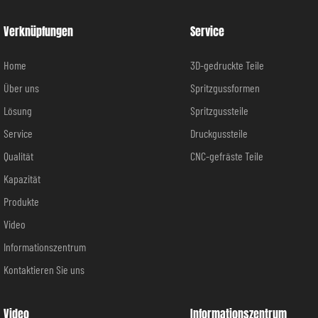
Verknüpfungen
Service
Home
3D-gedruckte Teile
Über uns
Spritzgussformen
Lösung
Spritzgussteile
Service
Druckgussteile
Qualität
CNC-gefräste Teile
Kapazität
Produkte
Video
Informationszentrum
Kontaktieren Sie uns
Video
Informationszentrum