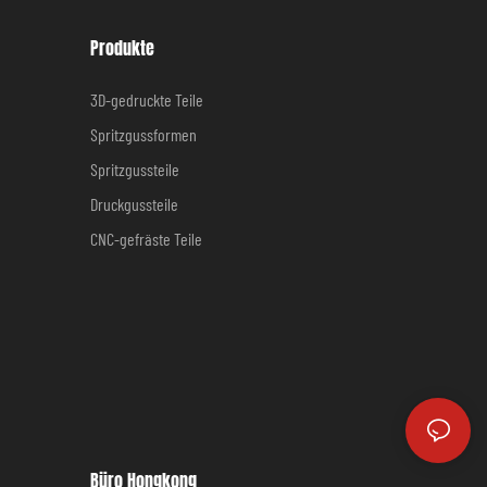
Produkte
3D-gedruckte Teile
Spritzgussformen
Spritzgussteile
Druckgussteile
CNC-gefräste Teile
Büro Hongkong