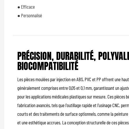
● Efficace
● Personnalisé
PRÉCISION, DURABILITÉ, POLYVAL
BIOCOMPATIBILITÉ
Les pièces moulées par injection en ABS, PVC et PP offrent une haut
généralement comprises entre 0,05 et 0,1 mm, garantissant un ajus
pour les applications médicales plastiques sur mesure. Ces pièces b
fabrication avancés, tels que l'outillage rapide et l'usinage CNC, pe
courts et des traitements de surface optionnels, comme la peinture e
et une esthétique accrues. La conception structurelle de ces pièces