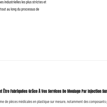
industrielles les plus strictes et
e tout au long du processus de
t Être Fabriquées Grâce À Vos Services De Moulage Par Injection Su
me de pièces médicales en plastique sur mesure, notamment des composants pou