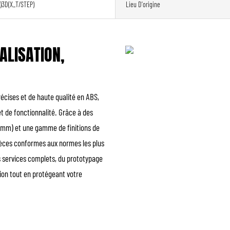
)3D(X_T/STEP)
Lieu D'origine
ALISATION,
écises et de haute qualité en ABS,
t de fonctionnalité. Grâce à des
,1 mm) et une gamme de finitions de
pièces conformes aux normes les plus
os services complets, du prototypage
tion tout en protégeant votre