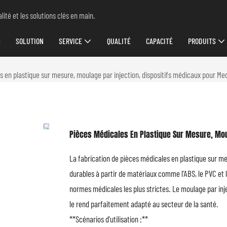
ité et les solutions clés en main.
S
SOLUTION
SERVICE
QUALITÉ
CAPACITÉ
PRODUITS
 en plastique sur mesure, moulage par injection, dispositifs médicaux pour Me
Pièces Médicales En Plastique Sur Mesure, Mou
La fabrication de pièces médicales en plastique sur me
durables à partir de matériaux comme l'ABS, le PVC et
normes médicales les plus strictes. Le moulage par inj
le rend parfaitement adapté au secteur de la santé.
**Scénarios d'utilisation :**