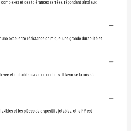
 complexes et des tolérances serrées, répondant ainsi aux
t une excellente résistance chimique, une grande durabilité et
ée et un faible niveau de déchets. Il favorise la mise à
xibles et les pièces de dispositifs jetables, et le PP est