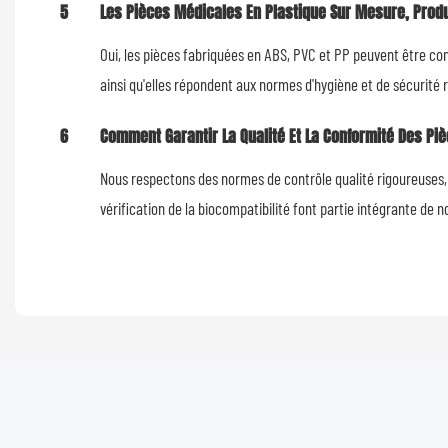
5
Les Pièces Médicales En Plastique Sur Mesure, Produi
Oui, les pièces fabriquées en ABS, PVC et PP peuvent être con
ainsi qu'elles répondent aux normes d'hygiène et de sécurité
6
Comment Garantir La Qualité Et La Conformité Des Pi
Nous respectons des normes de contrôle qualité rigoureuses, n
vérification de la biocompatibilité font partie intégrante de