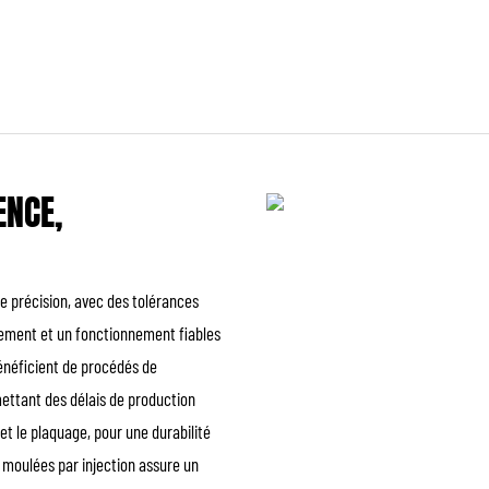
ENCE,
e précision, avec des tolérances
tement et un fonctionnement fiables
énéficient de procédés de
rmettant des délais de production
t le plaquage, pour une durabilité
 moulées par injection assure un