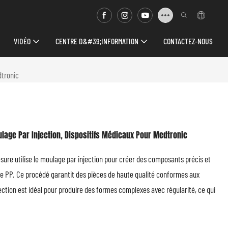
VIDÉO
CENTRE D&#39;INFORMATION
CONTACTEZ-NOUS
dtronic
lage Par Injection, Dispositifs Médicaux Pour Medtronic
sure utilise le moulage par injection pour créer des composants précis et
 le PP. Ce procédé garantit des pièces de haute qualité conformes aux
ection est idéal pour produire des formes complexes avec régularité, ce qui