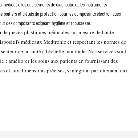
ifs médicaux, les équipements de diagnostic et les instruments
de boîtiers et d'étuis de protection pour les composants électroniques
pour des composants exigeant hygiène et robustesse.
n de pièces plastiques médicales sur mesure de haute
ispositifs médicaux Medtronic et respectant les normes de
u secteur de la santé à l'échelle mondiale. Nos services sont
c : améliorer les soins aux patients en fournissant des
es et aux dimensions précises, s'intégrant parfaitement aux