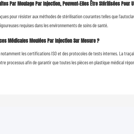
tes Par Moulage Par Injection, Peuvent-Elles Être Stérilisées Pour U
çues pour résister aux méthodes de stérilisation courantes telles que l'autoclav
 rigoureuses requises dans les environnements de soins de santé.
èces Médicales Moulées Par Injection Sur Mesure ?
otamment les certifications ISO et des protocoles de tests internes. La traçabi
 notre processus afin de garantir que toutes les pièces en plastique médical rép