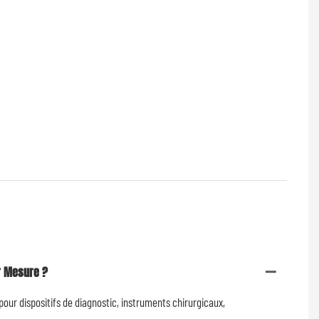
r Mesure ?
r dispositifs de diagnostic, instruments chirurgicaux,