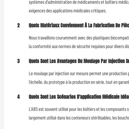
systèmes d'administration de médicaments et boîtiers médica
exigences des applications médicales critiques.
2
Quels Matériaux Conviennent À La Fabrication De Piè
Nous travaillons couramment avec des plastiques biocompatible
la conformité aux normes de sécurité requises pour divers dis
3
Quels Sont Les Avantages Du Moulage Par Injection S
Le moulage par injection sur mesure permet une production pr
l'échelle, du prototype à la production en série, tout en gar
4
Quels Sont Les Scénarios D'application Médicale Idéa
L'ABS est souvent utilisé pour les boîtiers et les composants s
largement utilisé dans les conteneurs stérilisables, les bouc