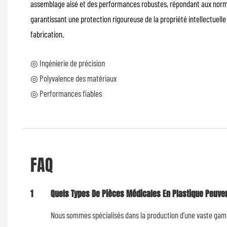
assemblage aisé et des performances robustes, répondant aux normes 
garantissant une protection rigoureuse de la propriété intellectuell
fabrication.
◎ Ingénierie de précision
◎ Polyvalence des matériaux
◎ Performances fiables
FAQ
1
Quels Types De Pièces Médicales En Plastique Peuven
Nous sommes spécialisés dans la production d'une vaste gam