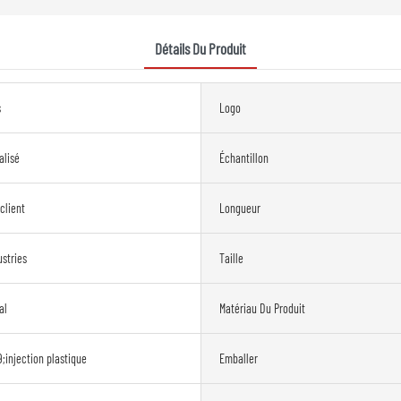
Détails Du Produit
s
Logo
alisé
Échantillon
client
Longueur
ustries
Taille
al
Matériau Du Produit
injection plastique
Emballer