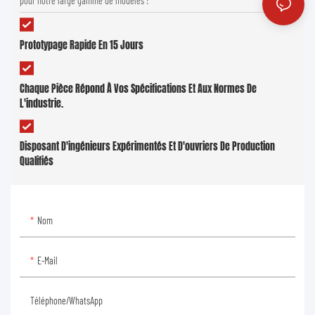
pour notre large gamme de modèles !
Prototypage Rapide En 15 Jours
Chaque Pièce Répond À Vos Spécifications Et Aux Normes De
L'industrie.
Disposant D'ingénieurs Expérimentés Et D'ouvriers De Production
Qualifiés
Nom
E-Mail
Téléphone/WhatsApp