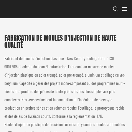
FABRICATION DE MOULES D'INJECTION DE HAUTE
QUALITÉ
Fabricant de moules d'injection plastique – New Century Tooling, certifié ISO
9001:2015 et adepte du Lean Manufacturing. Fabricant sur mesure de moules
d'injection plastique en acier trempé, acier pré-trempé, aluminium et alliage cuivre-
béryllium. Capacité à gérer des projets mono-composant ou des programmes multi-
pièces et à produire des pièces de haute précision, des plus simples aux plus
complexes. Nos services incluent la conception et l'ingénierie de pièces, la
production en petites séries et en volumes réduits, l'outillage, le prototypage rapide
et des délais de livraison courts. Conforme à la réglementation ITAR.
Moules d'injection plastique de précision sur mesure, y compris moules automobiles,