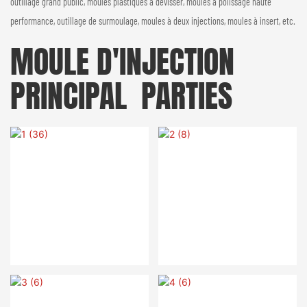
outillage grand public, moules plastiques à dévisser, moules à polissage haute
performance, outillage de surmoulage, moules à deux injections, moules à insert, etc.
MOULE D'INJECTION
PRINCIPAL
PARTIES