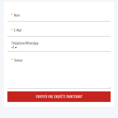
Nom
E-Mail
Téléphone/WhatsApp
+1
Teneur
ENVOYER UNE ENQUÊTE MAINTENANT