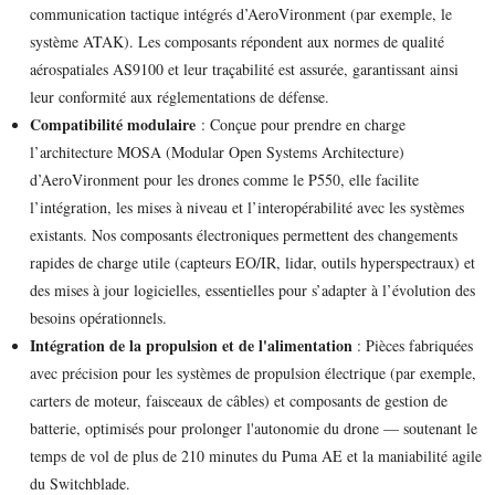
communication tactique intégrés d’AeroVironment (par exemple, le
système ATAK). Les composants répondent aux normes de qualité
aérospatiales AS9100 et leur traçabilité est assurée, garantissant ainsi
leur conformité aux réglementations de défense.
Compatibilité modulaire
: Conçue pour prendre en charge
l’architecture MOSA (Modular Open Systems Architecture)
d’AeroVironment pour les drones comme le P550, elle facilite
l’intégration, les mises à niveau et l’interopérabilité avec les systèmes
existants. Nos composants électroniques permettent des changements
rapides de charge utile (capteurs EO/IR, lidar, outils hyperspectraux) et
des mises à jour logicielles, essentielles pour s’adapter à l’évolution des
besoins opérationnels.
Intégration de la propulsion et de l'alimentation
: Pièces fabriquées
avec précision pour les systèmes de propulsion électrique (par exemple,
carters de moteur, faisceaux de câbles) et composants de gestion de
batterie, optimisés pour prolonger l'autonomie du drone — soutenant le
temps de vol de plus de 210 minutes du Puma AE et la maniabilité agile
du Switchblade.