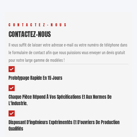
CONTACTEZ-NOUS
CONTACTEZ-NOUS
Il vous suffit de laisser votre adresse e-mail ou votre numéro de téléphone dans
le formulaire de contact afin que nous puissions vous envoyer un devis gratuit
pour notre large gamme de modèles !
Prototypage Rapide En 15 Jours
Chaque Pièce Répond À Vos Spécifications Et Aux Normes De
L'industrie.
Disposant D'ingénieurs Expérimentés Et D'ouvriers De Production
Qualifiés