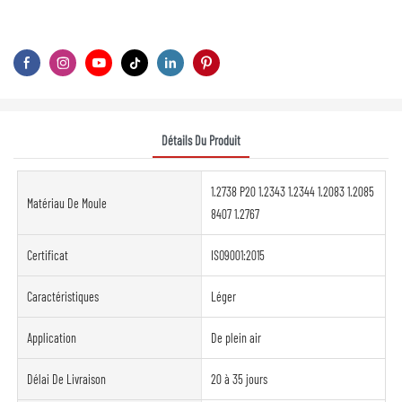
Détails Du Produit
1.2738 P20 1.2343 1.2344 1.2083 1.2085
Matériau De Moule
8407 1.2767
Certificat
ISO9001:2015
Caractéristiques
Léger
Application
De plein air
Délai De Livraison
20 à 35 jours