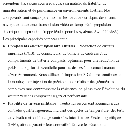
répondons à ses exigences rigoureuses en matière de fiabilité, de
miniaturisation et de performance en environnements hostiles. Nos
composants sont conçus pour assurer les fonctions critiques des drones :
navigation autonome, transmission vidéo en temps réel, propulsion
électrique et capacité de frappe létale (pour les systèmes Switchblade®).
Les principales capacités comprennent :
Composants électroniques miniaturisés
: Production de circuits
imprimés (PCB), de connecteurs, de boîtiers de capteurs et de
compartiments de batterie compacts, optimisés pour une réduction de
poids – une priorité essentielle pour les drones à lancement manuel
d’AeroVironment. Nous utilisons l’impression 3D à fibres continues et
le moulage par injection de précision pour réaliser des géométries
complexes sans compromettre la résistance, en phase avec l’évolution du
secteur vers des composites légers et performants.
Fiabilité de niveau militaire
: Toutes les pièces sont soumises à des
contrôles qualité rigoureux, incluant des cycles de température, des tests
de vibration et un blindage contre les interférences électromagnétiques
(IEM), afin de garantir leur compatibilité avec les réseaux de