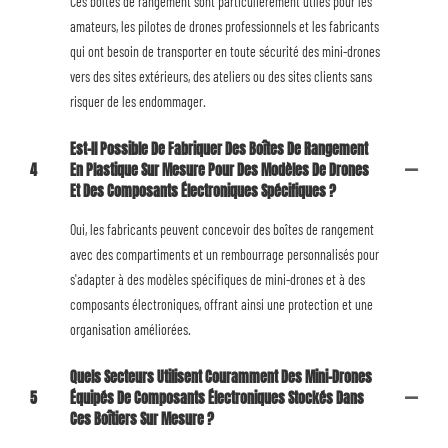
Ces boîtes de rangement sont particulièrement utiles pour les
amateurs, les pilotes de drones professionnels et les fabricants
qui ont besoin de transporter en toute sécurité des mini-drones
vers des sites extérieurs, des ateliers ou des sites clients sans
risquer de les endommager.
Est-Il Possible De Fabriquer Des Boîtes De Rangement
4
En Plastique Sur Mesure Pour Des Modèles De Drones
Et Des Composants Électroniques Spécifiques ?
Oui, les fabricants peuvent concevoir des boîtes de rangement
avec des compartiments et un rembourrage personnalisés pour
s'adapter à des modèles spécifiques de mini-drones et à des
composants électroniques, offrant ainsi une protection et une
organisation améliorées.
Quels Secteurs Utilisent Couramment Des Mini-Drones
5
Équipés De Composants Électroniques Stockés Dans
Ces Boîtiers Sur Mesure ?