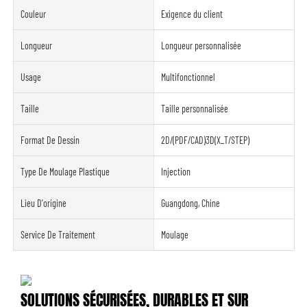
Couleur
Exigence du client
Longueur
Longueur personnalisée
Usage
Multifonctionnel
Taille
Taille personnalisée
Format De Dessin
2D/(PDF/CAD)3D(X_T/STEP)
Type De Moulage Plastique
Injection
Lieu D'origine
Guangdong, Chine
Service De Traitement
Moulage
SOLUTIONS SÉCURISÉES, DURABLES ET SUR