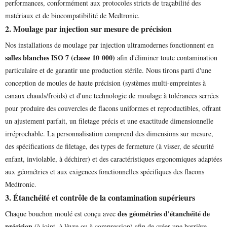
performances, conformément aux protocoles stricts de traçabilité des
matériaux et de biocompatibilité de Medtronic.
2. Moulage par injection sur mesure de précision
Nos installations de moulage par injection ultramodernes fonctionnent en
salles blanches ISO 7 (classe 10 000)
afin d'éliminer toute contamination
particulaire et de garantir une production stérile. Nous tirons parti d'une
conception de moules de haute précision (systèmes multi-empreintes à
canaux chauds/froids) et d'une technologie de moulage à tolérances serrées
pour produire des couvercles de flacons uniformes et reproductibles, offrant
un ajustement parfait, un filetage précis et une exactitude dimensionnelle
irréprochable. La personnalisation comprend des dimensions sur mesure,
des spécifications de filetage, des types de fermeture (à visser, de sécurité
enfant, inviolable, à déchirer) et des caractéristiques ergonomiques adaptées
aux géométries et aux exigences fonctionnelles spécifiques des flacons
Medtronic.
3. Étanchéité et contrôle de la contamination supérieurs
des géométries d'étanchéité de
Chaque bouchon moulé est conçu avec
précision
(à joint, à lèvre ou à compression) afin de créer une barrière