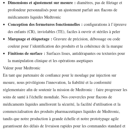
Dimensions et ajustement sur mesure :
diamètres, pas de filetage et
profondeur personnalisés pour un ajustement parfait aux flacons de
médicaments liquides Medtronic
Conception des fermetures fonctionnelles :
configurations à l’épreuve
des enfants (CR), inviolables (TE), faciles à ouvrir et stériles à peler
Marquage et étiquetage :
Gravure de précision, débossage ou code
couleur pour l’identification des produits et la cohérence de la marque
Finitions de surface :
Surfaces lisses, antidérapantes ou texturées pour
la manipulation clinique et les opérations aseptiques
Valeur pour Medtronic
En tant que partenaire de confiance pour le moulage par injection sur
mesure, nous privilégions l'innovation, la fiabilité et la conformité
réglementaire afin de soutenir la mission de Medtronic : faire progresser les
soins de santé à l'échelle mondiale. Nos couvercles pour flacons de
médicaments liquides améliorent la sécurité, la facilité d'utilisation et la
commercialisation des produits pharmaceutiques liquides de Medtronic,
tandis que notre production à grande échelle et notre prototypage agile
garantissent des délais de livraison rapides pour les commandes standard et