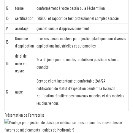
12
forme
conformément à votre dessin ou à l'échantillon
13
certification
ISO9001 et rapport de test professionnel complet associé
14
avantage
guichet unique d'approvisionnement
Domaine
Diverses pièces moulées par injection plastique pour diverses
15
d'application
applications industrielles et automobiles
délai de
15 à 30 jours pour le moule, produits en plastique selon la
16
mise en
quantité
œuvre
Service client instantané et confortable 24h/24
notification de statut d'expédition pendant la livraison
17
autre
Notification régulière des nouveaux modèles et des modèles
les plus vendus
Présentation de l'entreprise