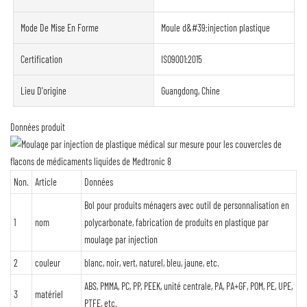
Mode De Mise En Forme
Moule d&#39;injection plastique
Certification
ISO9001:2015
Lieu D'origine
Guangdong, Chine
Données produit
Non.
Article
Données
Bol pour produits ménagers avec outil de personnalisation en
1
nom
polycarbonate, fabrication de produits en plastique par
moulage par injection
2
couleur
blanc, noir, vert, naturel, bleu, jaune, etc.
ABS, PMMA, PC, PP, PEEK, unité centrale, PA, PA+GF, POM, PE, UPE,
3
matériel
PTFE, etc.