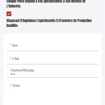
Chaque Pièce Répond À Vos Spécifications Et Aux Normes De
L'industrie.
Disposant D'ingénieurs Expérimentés Et D'ouvriers De Production
Qualifiés
Nom
E-Mail
Téléphone/WhatsApp
+1
Teneur