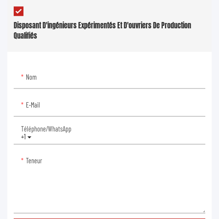
Disposant D'ingénieurs Expérimentés Et D'ouvriers De Production
Qualifiés
Nom
E-Mail
Téléphone/WhatsApp
+1
Teneur