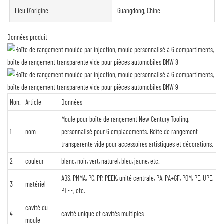
Lieu D'origine
Guangdong, Chine
Données produit
Non.
Article
Données
Moule pour boîte de rangement New Century Tooling,
1
nom
personnalisé pour 6 emplacements. Boîte de rangement
transparente vide pour accessoires artistiques et décorations.
2
couleur
blanc, noir, vert, naturel, bleu, jaune, etc.
ABS, PMMA, PC, PP, PEEK, unité centrale, PA, PA+GF, POM, PE, UPE,
3
matériel
PTFE, etc.
cavité du
4
cavité unique et cavités multiples
moule