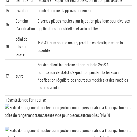
13
certification
ISO9001 et rapport de test professionnel complet associé
14
avantage
guichet unique d'approvisionnement
Domaine
Diverses pièces moulées par injection plastique pour diverses
15
d'application
applications industrielles et automobiles
délai de
15 à 30 jours pour le moule, produits en plastique selon la
16
mise en
quantité
œuvre
Service client instantané et confortable 24h/24
notification de statut d'expédition pendant la livraison
17
autre
Notification régulière des nouveaux modèles et des modèles
les plus vendus
Présentation de l'entreprise