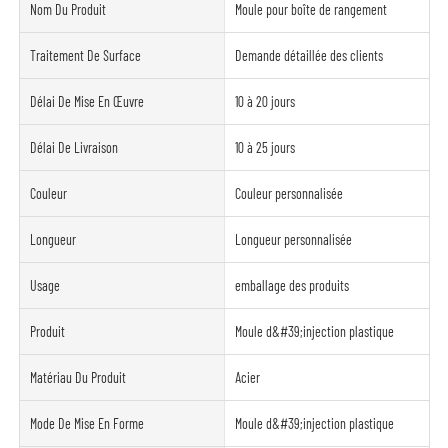
Nom Du Produit
Moule pour boîte de rangement
Traitement De Surface
Demande détaillée des clients
Délai De Mise En Œuvre
10 à 20 jours
Délai De Livraison
10 à 25 jours
Couleur
Couleur personnalisée
Longueur
Longueur personnalisée
Usage
emballage des produits
Produit
Moule d&#39;injection plastique
Matériau Du Produit
Acier
Mode De Mise En Forme
Moule d&#39;injection plastique