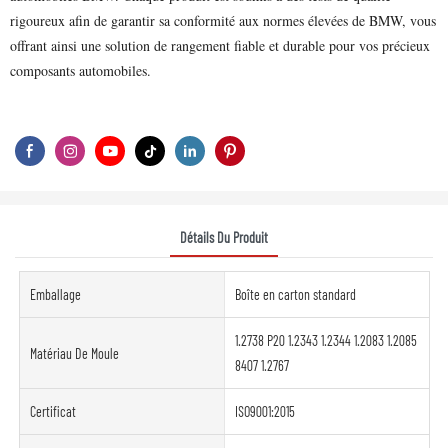
rigoureux afin de garantir sa conformité aux normes élevées de BMW, vous
offrant ainsi une solution de rangement fiable et durable pour vos précieux
composants automobiles.
Détails Du Produit
Emballage
Boîte en carton standard
1.2738 P20 1.2343 1.2344 1.2083 1.2085
Matériau De Moule
8407 1.2767
Certificat
ISO9001:2015