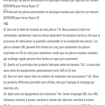
FAQ
Q1. Quel est le délai de livraison de mes pièces ?
A1. Nous pouvons traiter les
commandes rapidement, mais les délais dépendent de plusieurs facteurs, tels que le
processus de fabrication, la quantité commandée et la complexité des pièces. Les
pièces usinées CNC peuvent être livrées en cinq jours seulement, les pièces
imprimées en 3D en trois jours seulement, tandis que les pièces moulées réalisées
par outillage rapide peuvent être livrées en sept jours seulement.
Q2. Quelle est la précision des produits fabriqués selon les dessins ?
A2. La précision
varie selon les équipements, généralement entre 0,05 et 0,1 mm.
Q3. Quel est votre savoir-faire en matière de traitement des accessoires ?
A3. Selon
les produits, différents procédés sont utilisés, tels que l’usinage, le moulage par
injection, etc.
Q4. Quels sont vos équipements de traitement ?
A4. Centre d’usinage CNC, tour CNC,
fraiseuse, machine à graver, machine à mouler par injection, machine à mouler.