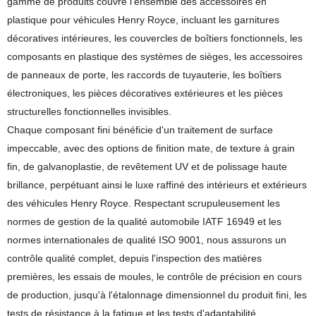
gamme de produits couvre l'ensemble des accessoires en
plastique pour véhicules Henry Royce, incluant les garnitures
décoratives intérieures, les couvercles de boîtiers fonctionnels, les
composants en plastique des systèmes de sièges, les accessoires
de panneaux de porte, les raccords de tuyauterie, les boîtiers
électroniques, les pièces décoratives extérieures et les pièces
structurelles fonctionnelles invisibles.
Chaque composant fini bénéficie d'un traitement de surface
impeccable, avec des options de finition mate, de texture à grain
fin, de galvanoplastie, de revêtement UV et de polissage haute
brillance, perpétuant ainsi le luxe raffiné des intérieurs et extérieurs
des véhicules Henry Royce. Respectant scrupuleusement les
normes de gestion de la qualité automobile IATF 16949 et les
normes internationales de qualité ISO 9001, nous assurons un
contrôle qualité complet, depuis l'inspection des matières
premières, les essais de moules, le contrôle de précision en cours
de production, jusqu'à l'étalonnage dimensionnel du produit fini, les
tests de résistance à la fatigue et les tests d'adaptabilité