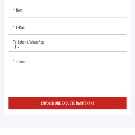
Nom
E-Mail
Téléphone/WhatsApp
+1
Teneur
ENVOYER UNE ENQUÊTE MAINTENANT