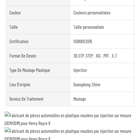
Couleur
Couleurs personnalisées
Taille
Taille personnalisée
Certification
ISO9001:2015
Format De Dessin
3D.STP. STEP . IGS . PRT . X_T
Type De Moulage Plastique
Injection
Lieu D'origine
Guangdong, Chine
Service De Traitement
Moulage