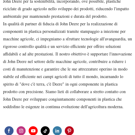
John Deere per la sostenibilità, incorporando, ove possibile, plastiche
riciclate di grado agricolo nello sviluppo dei prodotti, riducendo l'impatto
ambientale pur mantenendo prestazioni e durata del prodotto.
In qualità di partner di fiducia di John Deere per la realizzazione di
componenti in plastica personalizzati tramite stampaggio a iniezione per
macchine agricole, ci impegniamo a sfruttare tecnologie all'avanguardia, un
rigoroso controllo qualità e un servizio efficiente per offrire soluzioni
affidabili e ad alte prestazioni. Il nostro obiettivo è supportare l'innovazione
di John Deere nel settore delle macchine agricole, contribuire a ridurre i
costi di manutenzione e garantire che le sue attrezzature operino in modo
stabile ed efficiente nei campi agricoli di tutto il mondo, incarnando lo
spirito di "dove c'è terra, c'è Deere" in ogni componente in plastica
prodotto con precisione. Siamo lieti di collaborare a stretto contatto con
John Deere per sviluppare congiuntamente componenti in plastica che
soddisfino le esigenze in continua evoluzione dell'agricoltura moderna.