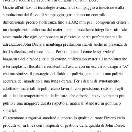
Grazie all'utilizzo di tecnologie avanzate di stampaggio a iniezione e alla
simulazione del flusso di stampaggio, garantiamo un controllo
dimensionale preciso (tolleranza fino a ±0,02 mm per i componenti critici),
un riempimento uniforme del materiale e un'eccellente integrità strutturale,
assicurando che ogni componente in plastica si adatti perfettamente alle
attrezzature John Deere e mantenga prestazioni stabili anche in presenza di
forti sollecitazioni meccaniche. Per componenti come le spazzole di
bagnatura delle raccoglitrici di cotone, utilizziamo materiali in poliuretano
o termoplastici flessibili e resistenti all'usura, con un esclusivo design a "X"
che massimizza il passaggio del fluido di pulizia, garantendo una pulizia
accurata del mandrino e una lunga durata. Per i dischi di svuotamento,
adottiamo materiali in poliuretano lavorati con precisione, resistenti agli
oli, alle alte temperature e alle fratture, che offrono uno svuotamento più
pulito e una maggiore durata rispetto ai materiali standard in gomma o
sintetici.
Ci atteniamo a rigorosi standard di controllo qualità durante l'intero ciclo
produttivo, in linea con i requisiti di gestione della qualità di John Deere.