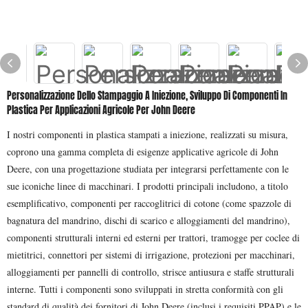
Personalizzazione Dello Stampaggio A Iniezione, Sviluppo Di Componenti In
Plastica Per Applicazioni Agricole Per John Deere
I nostri componenti in plastica stampati a iniezione, realizzati su misura,
coprono una gamma completa di esigenze applicative agricole di John
Deere, con una progettazione studiata per integrarsi perfettamente con le
sue iconiche linee di macchinari. I prodotti principali includono, a titolo
esemplificativo, componenti per raccoglitrici di cotone (come spazzole di
bagnatura del mandrino, dischi di scarico e alloggiamenti del mandrino),
componenti strutturali interni ed esterni per trattori, tramogge per coclee di
mietitrici, connettori per sistemi di irrigazione, protezioni per macchinari,
alloggiamenti per pannelli di controllo, strisce antiusura e staffe strutturali
interne. Tutti i componenti sono sviluppati in stretta conformità con gli
standard di qualità dei fornitori di John Deere (inclusi i requisiti PPAP) e le