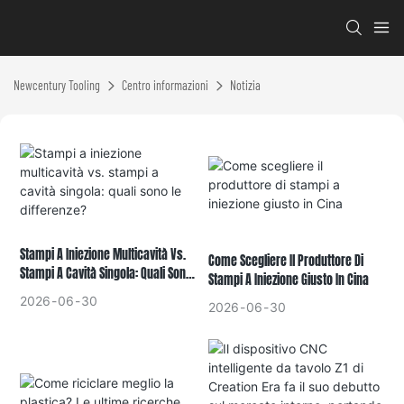
Newcentury Tooling
Centro informazioni
Notizia
Stampi A Iniezione Multicavità Vs.
Come Scegliere Il Produttore Di
Stampi A Cavità Singola: Quali Sono
Stampi A Iniezione Giusto In Cina
Le Differenze?
2026
06
30
2026
06
30