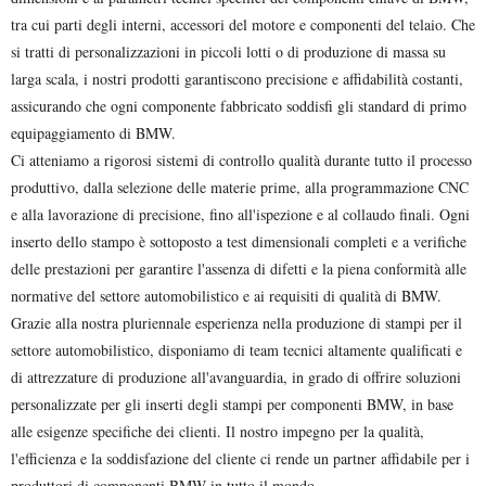
tra cui parti degli interni, accessori del motore e componenti del telaio. Che
si tratti di personalizzazioni in piccoli lotti o di produzione di massa su
larga scala, i nostri prodotti garantiscono precisione e affidabilità costanti,
assicurando che ogni componente fabbricato soddisfi gli standard di primo
equipaggiamento di BMW.
Ci atteniamo a rigorosi sistemi di controllo qualità durante tutto il processo
produttivo, dalla selezione delle materie prime, alla programmazione CNC
e alla lavorazione di precisione, fino all'ispezione e al collaudo finali. Ogni
inserto dello stampo è sottoposto a test dimensionali completi e a verifiche
delle prestazioni per garantire l'assenza di difetti e la piena conformità alle
normative del settore automobilistico e ai requisiti di qualità di BMW.
Grazie alla nostra pluriennale esperienza nella produzione di stampi per il
settore automobilistico, disponiamo di team tecnici altamente qualificati e
di attrezzature di produzione all'avanguardia, in grado di offrire soluzioni
personalizzate per gli inserti degli stampi per componenti BMW, in base
alle esigenze specifiche dei clienti. Il nostro impegno per la qualità,
l'efficienza e la soddisfazione del cliente ci rende un partner affidabile per i
produttori di componenti BMW in tutto il mondo.