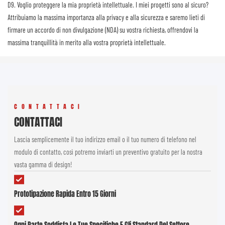
D9. Voglio proteggere la mia proprietà
intellettuale. I miei progetti sono al sicuro?
Attribuiamo la massima importanza alla privacy e alla sicurezza e saremo lieti di
firmare un accordo di non divulgazione (NDA) su vostra richiesta, offrendovi la
massima tranquillità in merito alla vostra proprietà intellettuale.
CONTATTACI
CONTATTACI
Lascia semplicemente il tuo indirizzo email o il tuo numero di telefono nel
modulo di contatto, così potremo inviarti un preventivo gratuito per la nostra
vasta gamma di design!
Prototipazione Rapida Entro 15 Giorni