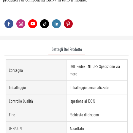
Dettagli Del Prodotto
DHL Fedex TNT UPS Spedizione via
Consegna
mare
Imballaggio
Imballaggio personalizzato
Controllo Qualità
Ispezione al 100%
Fine
Richiesta di disegno
OEM/ODM
Accettato