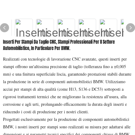
Inserti Per Stampi Da Taglio CNC, Stampi Professionali Per Il Settore
Automobilistico, In Particolare Per BMW.
Realizzati con tecnologie di lavorazione CNC avanzate, questi inserti per
stampi offrono un'altissima precisione di taglio (tolleranza fino a ±0,005
mm) e una finitura superficiale liscia, garantendo prestazioni stabili durante
la produzione in serie di componenti automobilistici BMW. Utilizziamo
acciai per stampi di alta qualità (come H13, S136 e DC53) sottoposti a
rigorosi trattamenti termici che ne migliorano la resistenza all'usura, alla
corrosione e agli urti, prolungando efficacemente la durata degli inserti e
riducendo i costi di produzione per i nostri clienti.
Progettati esclusivamente per la produzione di componenti automobilistici
BMW, i nostri inserti per stampi sono realizzati su misura per adattarsi alle
dimensioni e ai parametri tecnici specifici dei componenti chiave di BMW,