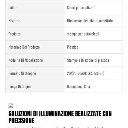
Colore
Colori personalizzati
Misurare
Dimensioni del cliente accettate
Prodotto
stampo per autoveicoli
Materiale Del Prodotto
Plastica
Modalità Di Modellazione
Stampo a iniezione di plastica
Formato Di Disegno
2D/(PDF/CAD)3D(X_T/STEP)
Luogo Di Origine
Guangdong, Cina
SOLUZIONI DI ILLUMINAZIONE REALIZZATE CON
PRECISIONE