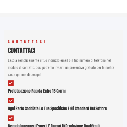
CONTATTACI
CONTATTACI
Lascia semplicemente il tuo indirizzo email o il tuo numero di telefono nel
modulo di contatto, così potremo inviarti un preventivo gratuito per la nostra
vasta gamma di design!
Prototipazione Rapida Entro 15 Giorni
Ogni Parte Soddisfa Le Tue Specifiche E Gli Standard Del Settore
Avendo Ingegneri Esperti E Operai Di Produzione Qualificati