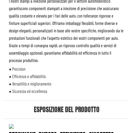
I nostri stampi a iniezione personalizzati per il settore automobilistico
garantiscono componenti stampati a iniezione di precisione che assicurano
qualità costante e elevata per i fari delle auto, con tolleranze rigorose e
finiture superficiali superiori. Offriamo imballaggi flessibili, forme diverse e
design eleganti, personalizzati in base alle vostre specifiche, migliorando sia le
prestazioni funzionali che l'aspetto estetico dei vostri componenti per auto.
Grazie a tempi di consegna rapidi, un rigoroso controllo qualità e servizi di
assemblaggio opzionali, garantiamo affidabilità ed efficienza in tutto il
processo produttivo.
● Precision
● Efficienza e affidabilità
● Versatilità e miglioramento
● Sicurezza ed eccellenza
ESPOSIZIONE DEL PRODOTTO