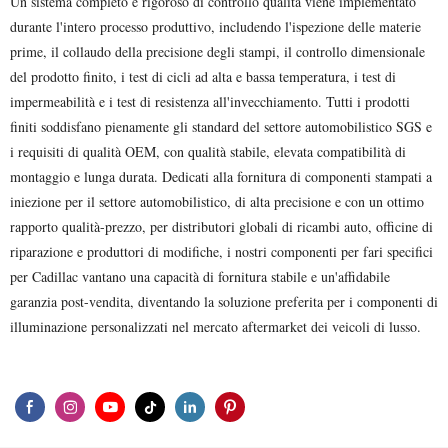
Un sistema completo e rigoroso di controllo qualità viene implementato
durante l'intero processo produttivo, includendo l'ispezione delle materie
prime, il collaudo della precisione degli stampi, il controllo dimensionale
del prodotto finito, i test di cicli ad alta e bassa temperatura, i test di
impermeabilità e i test di resistenza all'invecchiamento. Tutti i prodotti
finiti soddisfano pienamente gli standard del settore automobilistico SGS e
i requisiti di qualità OEM, con qualità stabile, elevata compatibilità di
montaggio e lunga durata. Dedicati alla fornitura di componenti stampati a
iniezione per il settore automobilistico, di alta precisione e con un ottimo
rapporto qualità-prezzo, per distributori globali di ricambi auto, officine di
riparazione e produttori di modifiche, i nostri componenti per fari specifici
per Cadillac vantano una capacità di fornitura stabile e un'affidabile
garanzia post-vendita, diventando la soluzione preferita per i componenti di
illuminazione personalizzati nel mercato aftermarket dei veicoli di lusso.