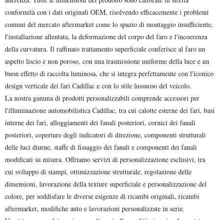
conformità con i dati originali OEM, risolvendo efficacemente i problemi
comuni del mercato aftermarket come lo spazio di montaggio insufficiente,
l'installazione allentata, la deformazione del corpo del faro e l'incoerenza
della curvatura. Il raffinato trattamento superficiale conferisce al faro un
aspetto liscio e non poroso, con una trasmissione uniforme della luce e un
buon effetto di raccolta luminosa, che si integra perfettamente con l'iconico
design verticale dei fari Cadillac e con lo stile lussuoso del veicolo.
La nostra gamma di prodotti personalizzabili comprende accessori per
l'illuminazione automobilistica Cadillac, tra cui calotte esterne dei fari, basi
interne dei fari, alloggiamenti dei fanali posteriori, cornici dei fanali
posteriori, coperture degli indicatori di direzione, componenti strutturali
delle luci diurne, staffe di fissaggio dei fanali e componenti dei fanali
modificati su misura. Offriamo servizi di personalizzazione esclusivi, tra
cui sviluppo di stampi, ottimizzazione strutturale, regolazione delle
dimensioni, lavorazione della texture superficiale e personalizzazione del
colore, per soddisfare le diverse esigenze di ricambi originali, ricambi
aftermarket, modifiche auto e lavorazioni personalizzate in serie.