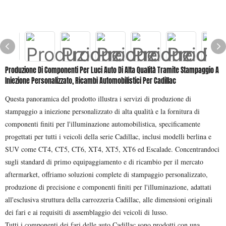
Produzione Di Componenti Per Luci Auto Di Alta Qualità Tramite Stampaggio A
Iniezione Personalizzato, Ricambi Automobilistici Per Cadillac
Questa panoramica del prodotto illustra i servizi di produzione di
stampaggio a iniezione personalizzato di alta qualità e la fornitura di
componenti finiti per l'illuminazione automobilistica, specificamente
progettati per tutti i veicoli della serie Cadillac, inclusi modelli berlina e
SUV come CT4, CT5, CT6, XT4, XT5, XT6 ed Escalade. Concentrandoci
sugli standard di primo equipaggiamento e di ricambio per il mercato
aftermarket, offriamo soluzioni complete di stampaggio personalizzato,
produzione di precisione e componenti finiti per l'illuminazione, adattati
all'esclusiva struttura della carrozzeria Cadillac, alle dimensioni originali
dei fari e ai requisiti di assemblaggio dei veicoli di lusso.
Tutti i componenti dei fari delle auto Cadillac sono prodotti con una