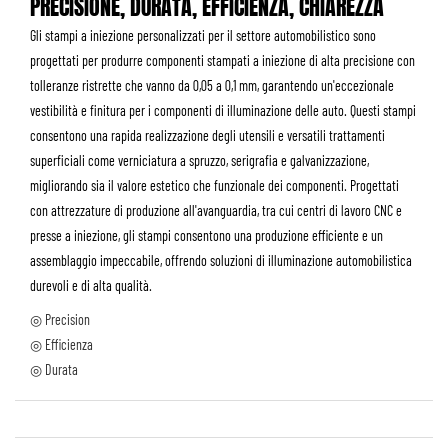
PRECISIONE, DURATA, EFFICIENZA, CHIAREZZA
Gli stampi a iniezione personalizzati per il settore automobilistico sono
progettati per produrre componenti stampati a iniezione di alta precisione con
tolleranze ristrette che vanno da 0,05 a 0,1 mm, garantendo un'eccezionale
vestibilità e finitura per i componenti di illuminazione delle auto. Questi stampi
consentono una rapida realizzazione degli utensili e versatili trattamenti
superficiali come verniciatura a spruzzo, serigrafia e galvanizzazione,
migliorando sia il valore estetico che funzionale dei componenti. Progettati
con attrezzature di produzione all'avanguardia, tra cui centri di lavoro CNC e
presse a iniezione, gli stampi consentono una produzione efficiente e un
assemblaggio impeccabile, offrendo soluzioni di illuminazione automobilistica
durevoli e di alta qualità.
◎ Precision
◎ Efficienza
◎ Durata