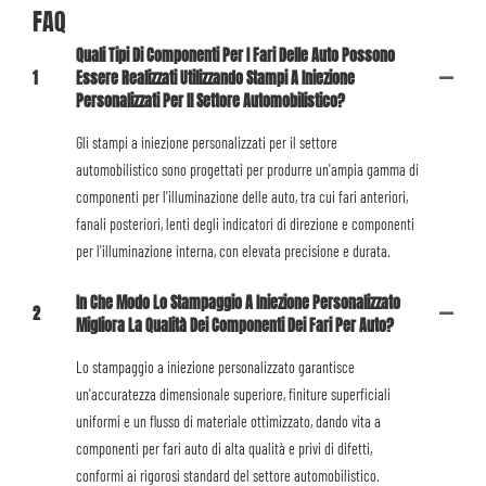
FAQ
Quali Tipi Di Componenti Per I Fari Delle Auto Possono
1
Essere Realizzati Utilizzando Stampi A Iniezione
Personalizzati Per Il Settore Automobilistico?
Gli stampi a iniezione personalizzati per il settore
automobilistico sono progettati per produrre un'ampia gamma di
componenti per l'illuminazione delle auto, tra cui fari anteriori,
fanali posteriori, lenti degli indicatori di direzione e componenti
per l'illuminazione interna, con elevata precisione e durata.
In Che Modo Lo Stampaggio A Iniezione Personalizzato
2
Migliora La Qualità Dei Componenti Dei Fari Per Auto?
Lo stampaggio a iniezione personalizzato garantisce
un'accuratezza dimensionale superiore, finiture superficiali
uniformi e un flusso di materiale ottimizzato, dando vita a
componenti per fari auto di alta qualità e privi di difetti,
conformi ai rigorosi standard del settore automobilistico.