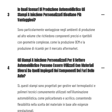
In Quali Scenari Di Produzione Automobilistica Gli
3
Stampi A Iniezione Personalizzati Risultano Più
Vantaggiosi?
Sono particolarmente vantaggiose negli ambienti di produzione
ad alto volume che richiedono componenti precisi e ripetibili
con geometrie complesse, come la produzione OEM e la
produzione di ricambi per il mercato aftermarket.
Gli Stampi A Iniezione Personalizzati Per Il Settore
Automobilistico Possono Essere Utilizzati Con Materiali
4
Diversi Da Quelli Impiegati Nei Componenti Dei Fari Delle
Auto?
Sì, questi stampi sono progettati per gestire vari termoplastici e
polimeri tecnici comunemente utilizzati nell'illuminazione
automobilistica, come policarbonato e acrilico, consentendo
flessibilità nella scelta del materiale in base alle esigenze
prestazionali.