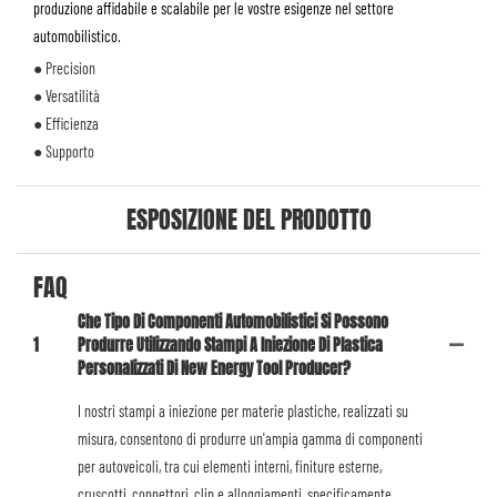
produzione affidabile e scalabile per le vostre esigenze nel settore
automobilistico.
● Precision
● Versatilità
● Efficienza
● Supporto
ESPOSIZIONE DEL PRODOTTO
FAQ
Che Tipo Di Componenti Automobilistici Si Possono
1
Produrre Utilizzando Stampi A Iniezione Di Plastica
Personalizzati Di New Energy Tool Producer?
I nostri stampi a iniezione per materie plastiche, realizzati su
misura, consentono di produrre un'ampia gamma di componenti
per autoveicoli, tra cui elementi interni, finiture esterne,
cruscotti, connettori, clip e alloggiamenti, specificamente