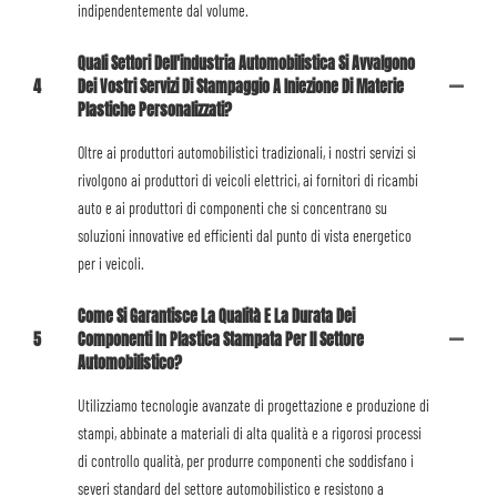
indipendentemente dal volume.
Quali Settori Dell'industria Automobilistica Si Avvalgono
4
Dei Vostri Servizi Di Stampaggio A Iniezione Di Materie
Plastiche Personalizzati?
Oltre ai produttori automobilistici tradizionali, i nostri servizi si
rivolgono ai produttori di veicoli elettrici, ai fornitori di ricambi
auto e ai produttori di componenti che si concentrano su
soluzioni innovative ed efficienti dal punto di vista energetico
per i veicoli.
Come Si Garantisce La Qualità E La Durata Dei
5
Componenti In Plastica Stampata Per Il Settore
Automobilistico?
Utilizziamo tecnologie avanzate di progettazione e produzione di
stampi, abbinate a materiali di alta qualità e a rigorosi processi
di controllo qualità, per produrre componenti che soddisfano i
severi standard del settore automobilistico e resistono a