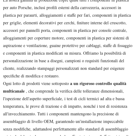
per auto Porsche, inclusi profili esterni della carrozzeria, accessori in
plastica per paraurti, alloggiamenti e staffe per fari, componenti in plastica
per griglie, elementi decorativi per cerchi, finiture interne del cruscotto,
accessori per pannelli porta, componenti in plastica per console centrale,
alloggiamenti per coperture motore, componenti in plastica per sistemi di
aspirazione e ventilazione, guaine protettive per cablaggi, staffe di fissaggio
e componenti in plastica modificati su misura. Offriamo la possibilità di
personalizzazione in base a disegni, campioni o requisiti funzionali del
cliente, realizzando stampaggi personalizzati non standard per esigenze
specifiche di modifica e restauro.
a un rigoroso controllo qualità
Ogni lotto di prodotti viene sottoposto
multicanale
, che comprende la verifica delle tolleranze dimensionali,
l'ispezione dell'aspetto superficiale, i test di cicli termici ad alta e bassa
temperatura, le prove di trazione e di impatto, nonché i test di resistenza
all'invecchiamento. Tutti i componenti mantengono la precisione di
assemblaggio di livello OEM, garantendo un'installazione impeccabile
senza modifiche, adattandosi perfettamente allo standard di assemblaggio