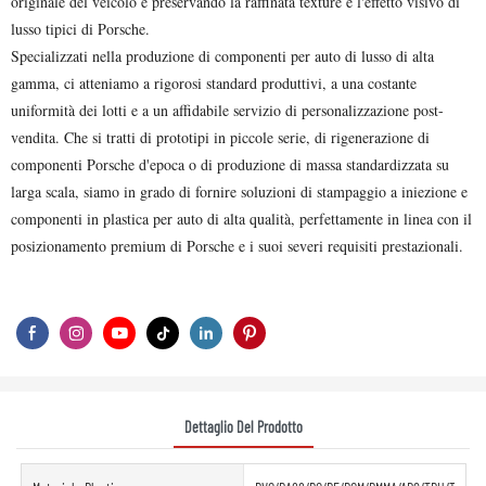
originale del veicolo e preservando la raffinata texture e l'effetto visivo di
lusso tipici di Porsche.
Specializzati nella produzione di componenti per auto di lusso di alta
gamma, ci atteniamo a rigorosi standard produttivi, a una costante
uniformità dei lotti e a un affidabile servizio di personalizzazione post-
vendita. Che si tratti di prototipi in piccole serie, di rigenerazione di
componenti Porsche d'epoca o di produzione di massa standardizzata su
larga scala, siamo in grado di fornire soluzioni di stampaggio a iniezione e
componenti in plastica per auto di alta qualità, perfettamente in linea con il
posizionamento premium di Porsche e i suoi severi requisiti prestazionali.
Dettaglio Del Prodotto