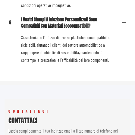
condizioni operative impegnative.
I Vostri Stampi A Iniezione Personalizzati Sono
6
Compatibili Con Materiali Ecocompatibili?
Sì, sosteniamo l'utilizzo di diverse plastiche ecocompatibili e
riciclabili, aiutando i clienti del settore automobilistico a
raggiungere gli obiettivi di sostenibilità, mantenendo al
contempo le prestazioni e l'affidabilità dei loro componenti.
CONTATTACI
CONTATTACI
Lascia semplicemente il tuo indirizzo email o il tuo numero di telefono nel