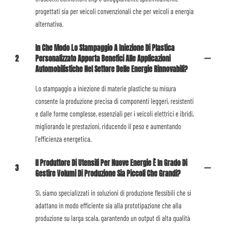
progettati sia per veicoli convenzionali che per veicoli a energia
alternativa.
In Che Modo Lo Stampaggio A Iniezione Di Plastica
2
Personalizzato Apporta Benefici Alle Applicazioni
Automobilistiche Nel Settore Delle Energie Rinnovabili?
Lo stampaggio a iniezione di materie plastiche su misura
consente la produzione precisa di componenti leggeri, resistenti
e dalle forme complesse, essenziali per i veicoli elettrici e ibridi,
migliorando le prestazioni, riducendo il peso e aumentando
l'efficienza energetica.
Il Produttore Di Utensili Per Nuove Energie È In Grado Di
3
Gestire Volumi Di Produzione Sia Piccoli Che Grandi?
Sì, siamo specializzati in soluzioni di produzione flessibili che si
adattano in modo efficiente sia alla prototipazione che alla
produzione su larga scala, garantendo un output di alta qualità