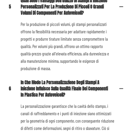
Quali Sono I Vantaggi Dell'utilizzo Di Stampi A Iniezione
5
Personalizzati Per La Produzione Di Piccoli O Grandi
Volumi Di Componenti Per Autoveicoli?
Per la produzione di piccoli volumi, gli stampi personalizzati
offrono la flessibilità necessaria per adattare rapidamente i
progetti e produrre tirature limitate senza compromettere la
qualità. Per volumi più grandi, offrono un ottimo rapporto
qualità-prezzo grazie all'elevata efficienza, alla durevolezza e
alla manutenzione minima, supportando le esigenze di
produzione di massa.
In Che Modo La Personalizzazione Degli Stampi A
6
Iniezione Influisce Sulla Qualità Finale Dei Componenti
In Plastica Per Autoveicoli?
La personalizzazione garantisce che la cavità dello stampo, i
canali di raffreddamento e i punti di iniezione siano ottimizzati
per la geometria di ogni componente, con conseguente riduzione
di difetti come deformazioni, segni di ritiro o sbavature. Ciò si