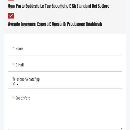
Ogni Parte Soddisfa Le Tue Specifiche E Gli Standard Del Settore
Avendo Ingegneri Esperti E Operai Di Produzione Qualificati
Nome
E-Mail
Telefono/WhatsApp
+1
Soddisfare