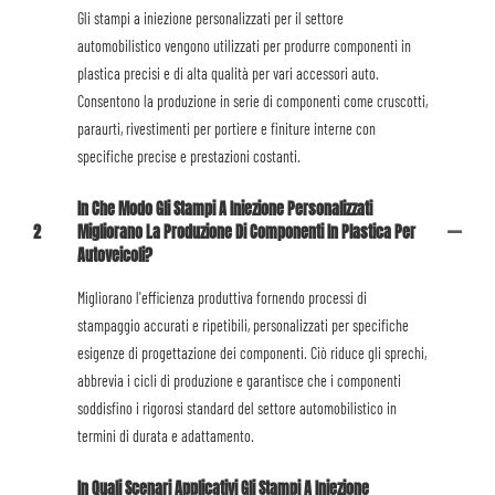
Gli stampi a iniezione personalizzati per il settore
automobilistico vengono utilizzati per produrre componenti in
plastica precisi e di alta qualità per vari accessori auto.
Consentono la produzione in serie di componenti come cruscotti,
paraurti, rivestimenti per portiere e finiture interne con
specifiche precise e prestazioni costanti.
In Che Modo Gli Stampi A Iniezione Personalizzati
2
Migliorano La Produzione Di Componenti In Plastica Per
Autoveicoli?
Migliorano l'efficienza produttiva fornendo processi di
stampaggio accurati e ripetibili, personalizzati per specifiche
esigenze di progettazione dei componenti. Ciò riduce gli sprechi,
abbrevia i cicli di produzione e garantisce che i componenti
soddisfino i rigorosi standard del settore automobilistico in
termini di durata e adattamento.
In Quali Scenari Applicativi Gli Stampi A Iniezione