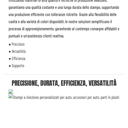
Utilizzando materiali di alta qualità e tecniche di produzione avanzate,
garantiamo una qualità costante e una lunga durata dello stampo, supportando
una produzione efficiente con tolleranze ristrette. Grazie alla flessibilità delle
cavità e alla varietà di colori disponibili, le nostre soluzioni semplificano il
processo di approvvigionamento, garantendo al contempo consegne affidabili e
puntuali e un'assistenza clienti reattiva.
● Precision
● Versatilità
● Efficienza
● Supporto
PRECISIONE, DURATA, EFFICIENZA, VERSATILITÀ