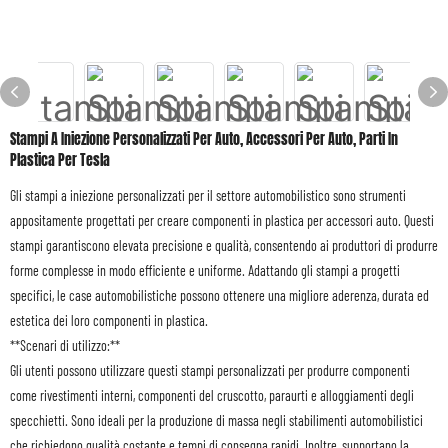
Stampi A Iniezione Personalizzati Per Auto, Accessori Per Auto, Parti In
Plastica Per Tesla
Gli stampi a iniezione personalizzati per il settore automobilistico sono strumenti
appositamente progettati per creare componenti in plastica per accessori auto. Questi
stampi garantiscono elevata precisione e qualità, consentendo ai produttori di produrre
forme complesse in modo efficiente e uniforme. Adattando gli stampi a progetti
specifici, le case automobilistiche possono ottenere una migliore aderenza, durata ed
estetica dei loro componenti in plastica.
**Scenari di utilizzo:**
Gli utenti possono utilizzare questi stampi personalizzati per produrre componenti
come rivestimenti interni, componenti del cruscotto, paraurti e alloggiamenti degli
specchietti. Sono ideali per la produzione di massa negli stabilimenti automobilistici
che richiedono qualità costante e tempi di consegna rapidi. Inoltre, supportano la