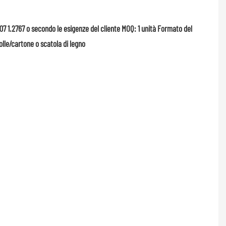
7 1.2767 o secondo le esigenze del cliente MOQ: 1 unità Formato del
olle/cartone o scatola di legno