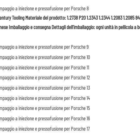
ury Tooling Materiale del prodotto: 1.2738 P20 1.2343 1.2344 1.2083 1.2085 840
se Imballaggio e consegna Dettagli dell'imballaggio: ogni unità in pellicola a b