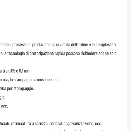
ome il processo di produzione, la quantità dell'ordine e la complessità
 con la tecnologia di prototipazione rapida possono richiedere anche solo
 tra 0,05 e 0,1 mm.
nica, lo stampaggio a iniezione, ecc.
china per stampaggio.
gio.
, ecc.
ficiali: verniciatura a spruzzo, serigrafia, galvanizzazione, ecc.