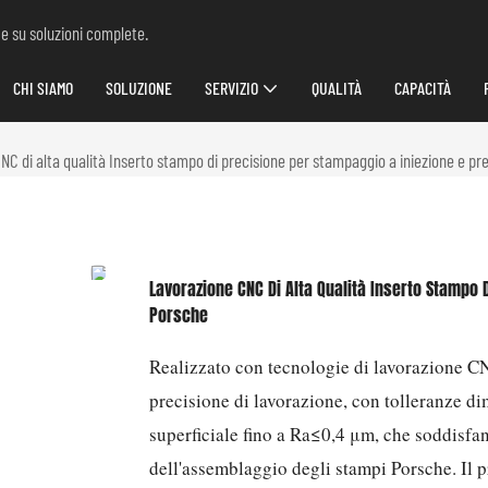
 e su soluzioni complete.
CHI SIAMO
SOLUZIONE
SERVIZIO
QUALITÀ
CAPACITÀ
NC di alta qualità Inserto stampo di precisione per stampaggio a iniezione e p
Lavorazione CNC Di Alta Qualità Inserto Stampo 
Porsche
Realizzato con tecnologie di lavorazione CN
precisione di lavorazione, con tolleranze d
superficiale fino a Ra≤0,4 μm, che soddisfa
dell'assemblaggio degli stampi Porsche. Il