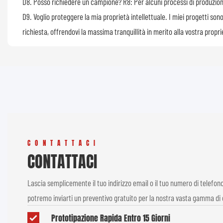
D8. Posso richiedere un campione?
R8: Per alcuni processi di produzi
D9. Voglio proteggere la mia proprietà
intellettuale. I miei progetti so
richiesta, offrendovi la massima tranquillità in merito alla vostra propri
CONTATTACI
CONTATTACI
Lascia semplicemente il tuo indirizzo email o il tuo numero di telefon
potremo inviarti un preventivo gratuito per la nostra vasta gamma di 
Prototipazione Rapida Entro 15 Giorni