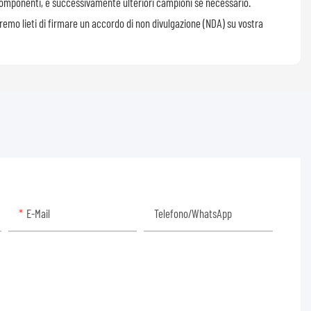
 componenti, e successivamente ulteriori campioni se necessario.
aremo lieti di firmare un accordo di non divulgazione (NDA) su vostra
E-Mail
Telefono/WhatsApp