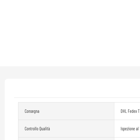
Consegna
DHL Fedex T
Controllo Qualità
Ispezione al