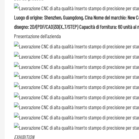
Luogo di origine: Shenzhen, Guangdong, Cina Nome del marchio: New Cent
disegno: 2D/(PDF/CAD)3D(X_T/STEP) Capacità di fornitura: 60 unità al me
Presentazione dell'azienda
EXHIBITION