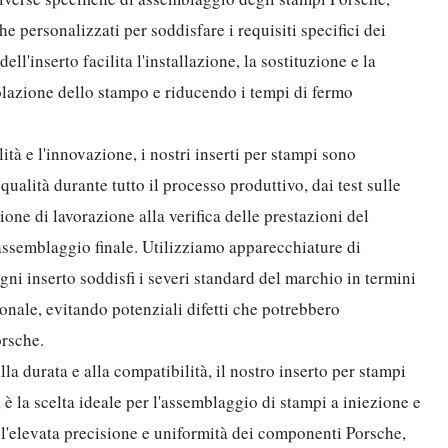
 personalizzati per soddisfare i requisiti specifici dei
ll'inserto facilita l'installazione, la sostituzione e la
azione dello stampo e riducendo i tempi di fermo
ità e l'innovazione, i nostri inserti per stampi sono
qualità durante tutto il processo produttivo, dai test sulle
one di lavorazione alla verifica delle prestazioni del
'assemblaggio finale. Utilizziamo apparecchiature di
gni inserto soddisfi i severi standard del marchio in termini
ionale, evitando potenziali difetti che potrebbero
rsche.
lla durata e alla compatibilità, il nostro inserto per stampi
, è la scelta ideale per l'assemblaggio di stampi a iniezione e
l'elevata precisione e uniformità dei componenti Porsche,