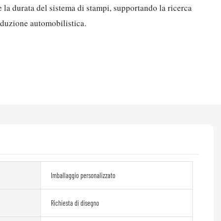
 la durata del sistema di stampi, supportando la ricerca
oduzione automobilistica.
Imballaggio personalizzato
Richiesta di disegno