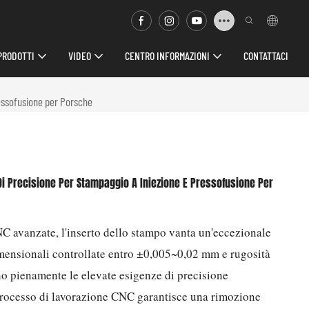
PRODOTTI
VIDEO
CENTRO INFORMAZIONI
CONTATTACI
ressofusione per Porsche
Di Precisione Per Stampaggio A Iniezione E Pressofusione Per
C avanzate, l'inserto dello stampo vanta un'eccezionale
imensionali controllate entro ±0,005~0,02 mm e rugosità
no pienamente le elevate esigenze di precisione
 processo di lavorazione CNC garantisce una rimozione