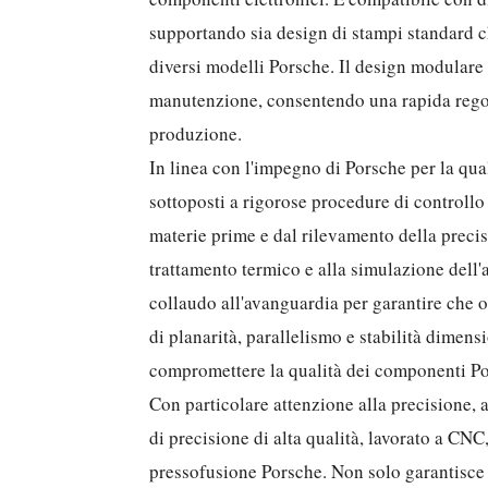
supportando sia design di stampi standard che
diversi modelli Porsche. Il design modulare de
manutenzione, consentendo una rapida regol
produzione.
In linea con l'impegno di Porsche per la qual
sottoposti a rigorose procedure di controllo 
materie prime e dal rilevamento della precisi
trattamento termico e alla simulazione dell
collaudo all'avanguardia per garantire che o
di planarità, parallelismo e stabilità dimens
compromettere la qualità dei componenti Po
Con particolare attenzione alla precisione, a
di precisione di alta qualità, lavorato a CNC
pressofusione Porsche. Non solo garantisce 