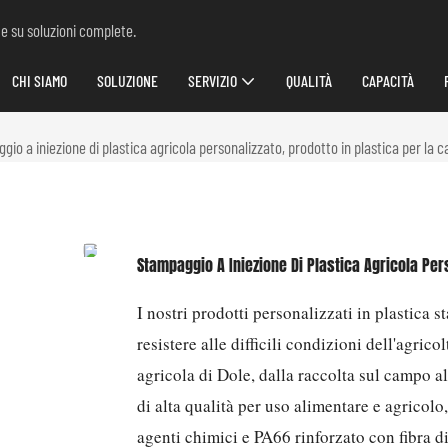
 e su soluzioni complete.
CHI SIAMO
SOLUZIONE
SERVIZIO
QUALITÀ
CAPACITÀ
io a iniezione di plastica agricola personalizzato, prodotto in plastica per la c
Stampaggio A Iniezione Di Plastica Agricola Per
I nostri prodotti personalizzati in plastica 
resistere alle difficili condizioni dell'agric
agricola di Dole, dalla raccolta sul campo al
di alta qualità per uso alimentare e agricolo
agenti chimici e PA66 rinforzato con fibra di