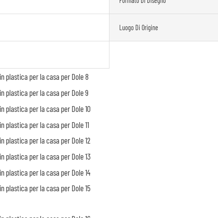
Formato Di Disegno
Luogo Di Origine