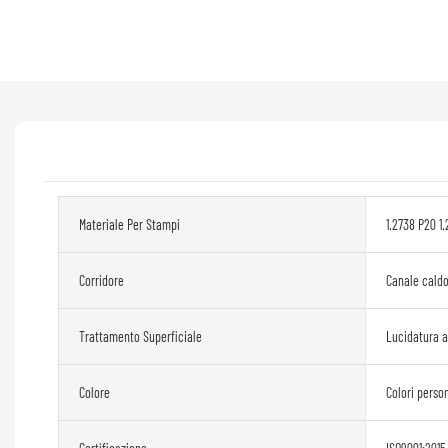
Materiale Per Stampi
1.2738 P20 1.
Corridore
Canale cald
Trattamento Superficiale
Lucidatura 
Colore
Colori person