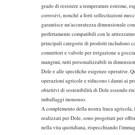
grado di resistere a temperature estreme, esp
corrosivi, nonché a forti sollecitazioni mec
garantisce un'accuratezza dimensionale con 
perfettamente compatibili con le attrezzatur
principali categorie di prodotti includono cas
connettori e valvole per irrigazione a goccia 
mangimi, tutti personalizzabili in dimensioni
Dole e alle specifiche esigenze operative. Qu
operazioni agricole e riducono i danni ai pr
obiettivi di sostenibilità di Dole essendo riu
imballaggi monouso.
A complemento della nostra linea agricola, i 
realizzati per Dole, sono progettati per offri
nella vita quotidiana, rispecchiando l'imma