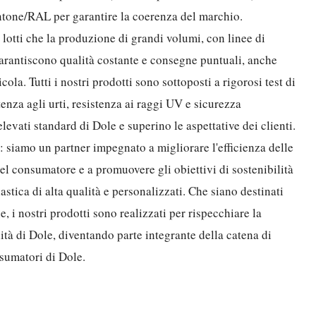
ntone/RAL per garantire la coerenza del marchio.
 lotti che la produzione di grandi volumi, con linee di
arantiscono qualità costante e consegne puntuali, anche
cola. Tutti i nostri prodotti sono sottoposti a rigorosi test di
stenza agli urti, resistenza ai raggi UV e sicurezza
levati standard di Dole e superino le aspettative dei clienti.
: siamo un partner impegnato a migliorare l'efficienza delle
del consumatore e a promuovere gli obiettivi di sostenibilità
astica di alta qualità e personalizzati. Che siano destinati
, i nostri prodotti sono realizzati per rispecchiare la
lità di Dole, diventando parte integrante della catena di
nsumatori di Dole.