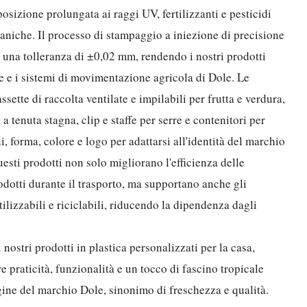
osizione prolungata ai raggi UV, fertilizzanti e pesticidi
caniche. Il processo di stampaggio a iniezione di precisione
una tolleranza di ±0,02 mm, rendendo i nostri prodotti
e e i sistemi di movimentazione agricola di Dole. Le
sette di raccolta ventilate e impilabili per frutta e verdura,
a tenuta stagna, clip e staffe per serre e contenitori per
, forma, colore e logo per adattarsi all'identità del marchio
esti prodotti non solo migliorano l'efficienza delle
odotti durante il trasporto, ma supportano anche gli
tilizzabili e riciclabili, riducendo la dipendenza dagli
nostri prodotti in plastica personalizzati per la casa,
re praticità, funzionalità e un tocco di fascino tropicale
gine del marchio Dole, sinonimo di freschezza e qualità.