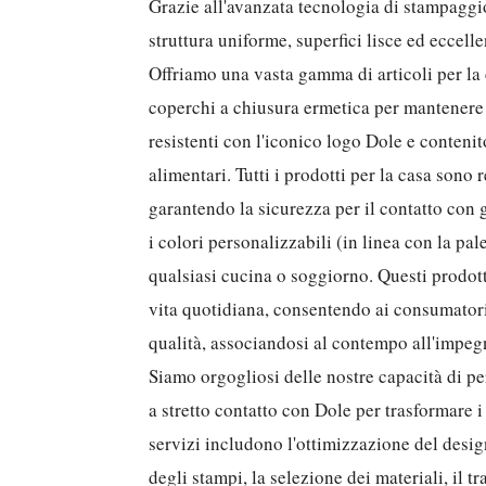
Grazie all'avanzata tecnologia di stampaggio
struttura uniforme, superfici lisce ed eccell
Offriamo una vasta gamma di articoli per la 
coperchi a chiusura ermetica per mantenere fr
resistenti con l'iconico logo Dole e conteni
alimentari. Tutti i prodotti per la casa sono 
garantendo la sicurezza per il contatto con g
i colori personalizzabili (in linea con la pa
qualsiasi cucina o soggiorno. Questi prodott
vita quotidiana, consentendo ai consumatori d
qualità, associandosi al contempo all'impegn
Siamo orgogliosi delle nostre capacità di p
a stretto contatto con Dole per trasformare i c
servizi includono l'ottimizzazione del desig
degli stampi, la selezione dei materiali, il t