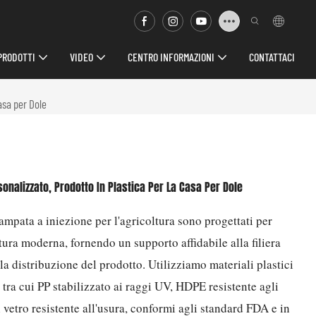
PRODOTTI
VIDEO
CENTRO INFORMAZIONI
CONTATTACI
asa per Dole
sonalizzato, Prodotto In Plastica Per La Casa Per Dole
stampata a iniezione per l'agricoltura sono progettati per
oltura moderna, fornendo un supporto affidabile alla filiera
la distribuzione del prodotto. Utilizziamo materiali plastici
, tra cui PP stabilizzato ai raggi UV, HDPE resistente agli
 vetro resistente all'usura, conformi agli standard FDA e in