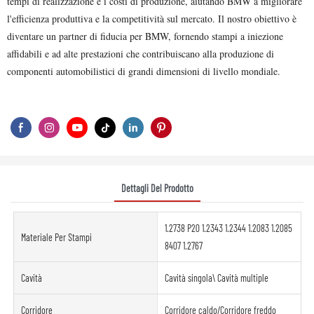
tempi di realizzazione e i costi di produzione, aiutando BMW a migliorare
l'efficienza produttiva e la competitività sul mercato. Il nostro obiettivo è
diventare un partner di fiducia per BMW, fornendo stampi a iniezione
affidabili e ad alte prestazioni che contribuiscano alla produzione di
componenti automobilistici di grandi dimensioni di livello mondiale.
Dettagli Del Prodotto
1.2738 P20 1.2343 1.2344 1.2083 1.2085
Materiale Per Stampi
8407 1.2767
Cavità
Cavità singola\ Cavità multiple
Corridore
Corridore caldo/Corridore freddo