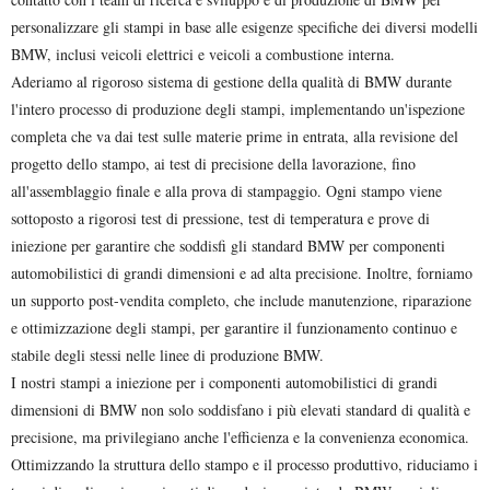
personalizzare gli stampi in base alle esigenze specifiche dei diversi modelli
BMW, inclusi veicoli elettrici e veicoli a combustione interna.
Aderiamo al rigoroso sistema di gestione della qualità di BMW durante
l'intero processo di produzione degli stampi, implementando un'ispezione
completa che va dai test sulle materie prime in entrata, alla revisione del
progetto dello stampo, ai test di precisione della lavorazione, fino
all'assemblaggio finale e alla prova di stampaggio. Ogni stampo viene
sottoposto a rigorosi test di pressione, test di temperatura e prove di
iniezione per garantire che soddisfi gli standard BMW per componenti
automobilistici di grandi dimensioni e ad alta precisione. Inoltre, forniamo
un supporto post-vendita completo, che include manutenzione, riparazione
e ottimizzazione degli stampi, per garantire il funzionamento continuo e
stabile degli stessi nelle linee di produzione BMW.
I nostri stampi a iniezione per i componenti automobilistici di grandi
dimensioni di BMW non solo soddisfano i più elevati standard di qualità e
precisione, ma privilegiano anche l'efficienza e la convenienza economica.
Ottimizzando la struttura dello stampo e il processo produttivo, riduciamo i