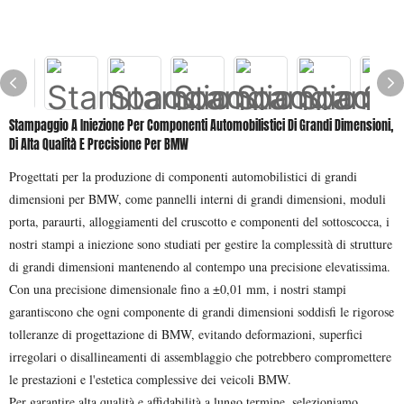
Stampaggio A Iniezione Per Componenti Automobilistici Di Grandi Dimensioni,
Di Alta Qualità E Precisione Per BMW
Progettati per la produzione di componenti automobilistici di grandi
dimensioni per BMW, come pannelli interni di grandi dimensioni, moduli
porta, paraurti, alloggiamenti del cruscotto e componenti del sottoscocca, i
nostri stampi a iniezione sono studiati per gestire la complessità di strutture
di grandi dimensioni mantenendo al contempo una precisione elevatissima.
Con una precisione dimensionale fino a ±0,01 mm, i nostri stampi
garantiscono che ogni componente di grandi dimensioni soddisfi le rigorose
tolleranze di progettazione di BMW, evitando deformazioni, superfici
irregolari o disallineamenti di assemblaggio che potrebbero compromettere
le prestazioni e l'estetica complessive dei veicoli BMW.
Per garantire alta qualità e affidabilità a lungo termine, selezioniamo