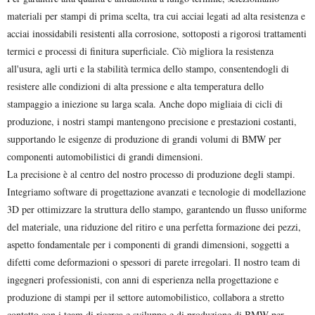
materiali per stampi di prima scelta, tra cui acciai legati ad alta resistenza e
acciai inossidabili resistenti alla corrosione, sottoposti a rigorosi trattamenti
termici e processi di finitura superficiale. Ciò migliora la resistenza
all'usura, agli urti e la stabilità termica dello stampo, consentendogli di
resistere alle condizioni di alta pressione e alta temperatura dello
stampaggio a iniezione su larga scala. Anche dopo migliaia di cicli di
produzione, i nostri stampi mantengono precisione e prestazioni costanti,
supportando le esigenze di produzione di grandi volumi di BMW per
componenti automobilistici di grandi dimensioni.
La precisione è al centro del nostro processo di produzione degli stampi.
Integriamo software di progettazione avanzati e tecnologie di modellazione
3D per ottimizzare la struttura dello stampo, garantendo un flusso uniforme
del materiale, una riduzione del ritiro e una perfetta formazione dei pezzi,
aspetto fondamentale per i componenti di grandi dimensioni, soggetti a
difetti come deformazioni o spessori di parete irregolari. Il nostro team di
ingegneri professionisti, con anni di esperienza nella progettazione e
produzione di stampi per il settore automobilistico, collabora a stretto
contatto con i team di ricerca e sviluppo e di produzione di BMW per