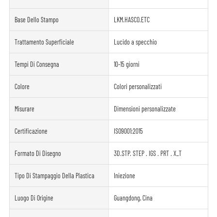
Base Dello Stampo
LKM.HASCO.ETC
Trattamento Superficiale
Lucido a specchio
Tempi Di Consegna
10-15 giorni
Colore
Colori personalizzati
Misurare
Dimensioni personalizzate
Certificazione
ISO9001:2015
Formato Di Disegno
3D.STP. STEP . IGS . PRT . X_T
Tipo Di Stampaggio Della Plastica
Iniezione
Luogo Di Origine
Guangdong, Cina