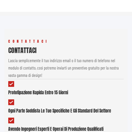
CONTATTACI
CONTATTACI
Lascia semplicemente il tuo indirizzo email o il tuo numero di telefono nel
modulo di contatto, così potremo inviarti un preventivo gratuito per la nostra
vasta gamma di design!
Prototipazione Rapida Entro 15 Giorni
Ogni Parte Soddisfa Le Tue Specifiche E Gli Standard Del Settore
Avendo Ingegneri Esperti E Operai Di Produzione Qualificati