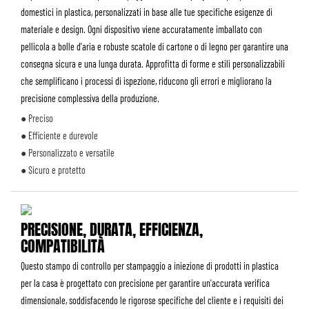
domestici in plastica, personalizzati in base alle tue specifiche esigenze di
materiale e design. Ogni dispositivo viene accuratamente imballato con
pellicola a bolle d'aria e robuste scatole di cartone o di legno per garantire una
consegna sicura e una lunga durata. Approfitta di forme e stili personalizzabili
che semplificano i processi di ispezione, riducono gli errori e migliorano la
precisione complessiva della produzione.
● Preciso
● Efficiente e durevole
● Personalizzato e versatile
● Sicuro e protetto
PRECISIONE, DURATA, EFFICIENZA,
COMPATIBILITÀ
Questo stampo di controllo per stampaggio a iniezione di prodotti in plastica
per la casa è progettato con precisione per garantire un'accurata verifica
dimensionale, soddisfacendo le rigorose specifiche del cliente e i requisiti dei