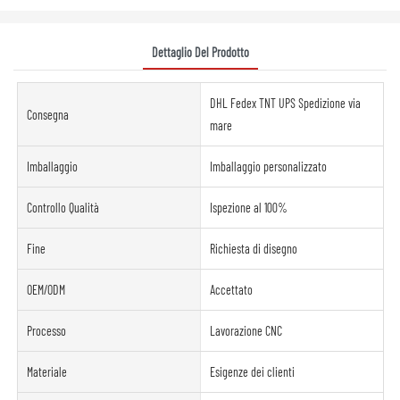
Dettaglio Del Prodotto
DHL Fedex TNT UPS Spedizione via
Consegna
mare
Imballaggio
Imballaggio personalizzato
Controllo Qualità
Ispezione al 100%
Fine
Richiesta di disegno
OEM/ODM
Accettato
Processo
Lavorazione CNC
Materiale
Esigenze dei clienti