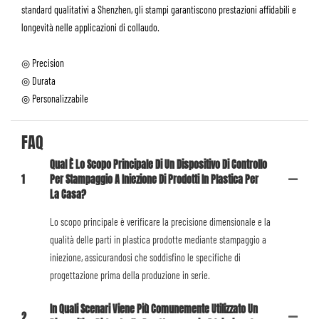
standard qualitativi a Shenzhen, gli stampi garantiscono prestazioni affidabili e
longevità nelle applicazioni di collaudo.
◎ Precision
◎ Durata
◎ Personalizzabile
FAQ
Qual È Lo Scopo Principale Di Un Dispositivo Di Controllo
1
Per Stampaggio A Iniezione Di Prodotti In Plastica Per
La Casa?
Lo scopo principale è verificare la precisione dimensionale e la
qualità delle parti in plastica prodotte mediante stampaggio a
iniezione, assicurandosi che soddisfino le specifiche di
progettazione prima della produzione in serie.
In Quali Scenari Viene Più Comunemente Utilizzato Un
2