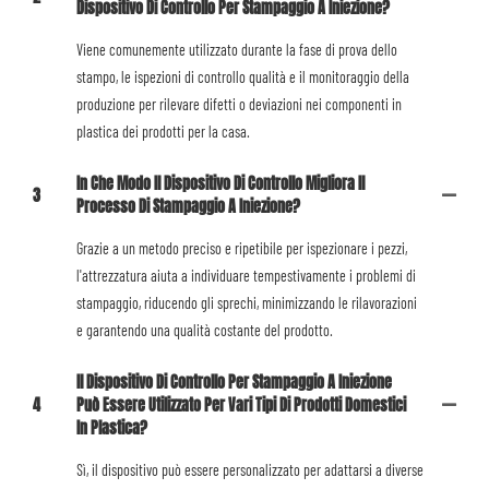
Dispositivo Di Controllo Per Stampaggio A Iniezione?
Viene comunemente utilizzato durante la fase di prova dello
stampo, le ispezioni di controllo qualità e il monitoraggio della
produzione per rilevare difetti o deviazioni nei componenti in
plastica dei prodotti per la casa.
In Che Modo Il Dispositivo Di Controllo Migliora Il
3
Processo Di Stampaggio A Iniezione?
Grazie a un metodo preciso e ripetibile per ispezionare i pezzi,
l'attrezzatura aiuta a individuare tempestivamente i problemi di
stampaggio, riducendo gli sprechi, minimizzando le rilavorazioni
e garantendo una qualità costante del prodotto.
Il Dispositivo Di Controllo Per Stampaggio A Iniezione
4
Può Essere Utilizzato Per Vari Tipi Di Prodotti Domestici
In Plastica?
Sì, il dispositivo può essere personalizzato per adattarsi a diverse