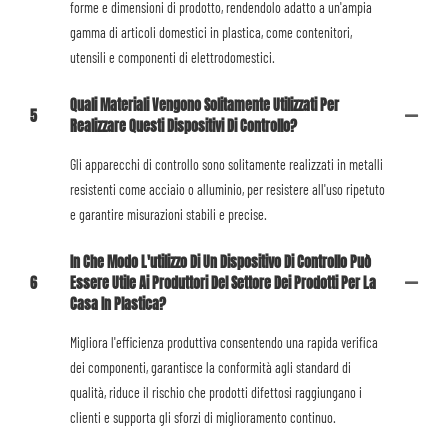
forme e dimensioni di prodotto, rendendolo adatto a un'ampia
gamma di articoli domestici in plastica, come contenitori,
utensili e componenti di elettrodomestici.
Quali Materiali Vengono Solitamente Utilizzati Per
5
Realizzare Questi Dispositivi Di Controllo?
Gli apparecchi di controllo sono solitamente realizzati in metalli
resistenti come acciaio o alluminio, per resistere all'uso ripetuto
e garantire misurazioni stabili e precise.
In Che Modo L'utilizzo Di Un Dispositivo Di Controllo Può
6
Essere Utile Ai Produttori Del Settore Dei Prodotti Per La
Casa In Plastica?
Migliora l'efficienza produttiva consentendo una rapida verifica
dei componenti, garantisce la conformità agli standard di
qualità, riduce il rischio che prodotti difettosi raggiungano i
clienti e supporta gli sforzi di miglioramento continuo.