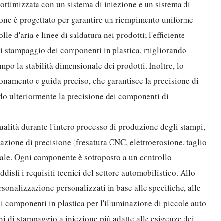
 ottimizzata con un sistema di iniezione e un sistema di
zione è progettato per garantire un riempimento uniforme
lle d'aria e linee di saldatura nei prodotti; l'efficiente
 di stampaggio dei componenti in plastica, migliorando
mpo la stabilità dimensionale dei prodotti. Inoltre, lo
namento e guida preciso, che garantisce la precisione di
do ulteriormente la precisione dei componenti di
ualità durante l'intero processo di produzione degli stampi,
razione di precisione (fresatura CNC, elettroerosione, taglio
finale. Ogni componente è sottoposto a un controllo
disfi i requisiti tecnici del settore automobilistico. Allo
sonalizzazione personalizzati in base alle specifiche, alle
dei componenti in plastica per l'illuminazione di piccole auto
 di stampaggio a iniezione più adatte alle esigenze dei