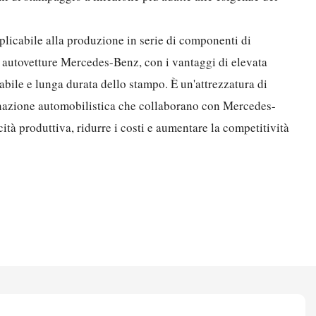
licabile alla produzione in serie di componenti di
i autovetture Mercedes-Benz, con i vantaggi di elevata
tabile e lunga durata dello stampo. È un'attrezzatura di
minazione automobilistica che collaborano con Mercedes-
cità produttiva, ridurre i costi e aumentare la competitività