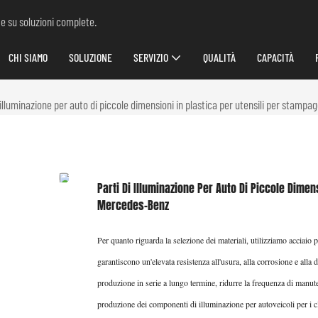
 e su soluzioni complete.
CHI SIAMO
SOLUZIONE
SERVIZIO
QUALITÀ
CAPACITÀ
 illuminazione per auto di piccole dimensioni in plastica per utensili per stamp
Parti Di Illuminazione Per Auto Di Piccole Dimen
Mercedes-Benz
Per quanto riguarda la selezione dei materiali, utilizziamo acciaio 
garantiscono un'elevata resistenza all'usura, alla corrosione e alla
produzione in serie a lungo termine, ridurre la frequenza di manute
produzione dei componenti di illuminazione per autoveicoli per i cl