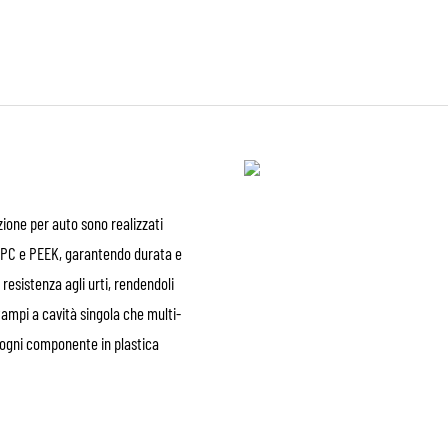
ione per auto sono realizzati
A, PC e PEEK, garantendo durata e
resistenza agli urti, rendendoli
stampi a cavità singola che multi-
 ogni componente in plastica