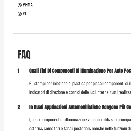
◎ PMMA
◎ PC
FAQ
1
Quali Tipi Di Componenti Di Illuminazione Per Auto Po
Gli stampi per iniezione di plastica per piccoli componenti di 
indicatori di direzione e cornici delle luci interne, tutti reali
2
In Quali Applicazioni Automobilistiche Vengono Più C
Questi componenti di illuminazione vengono utilizzati principa
esterna, come fari e fanali posteriori, nonché nelle funzioni di