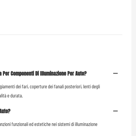
ica Per Componenti Di Illuminazione Per Auto?
menti dei fari, coperture dei fanali posteriori, lenti degli
alità e durata.
 Auto?
nzioni funzionali ed estetiche nei sistemi di illuminazione