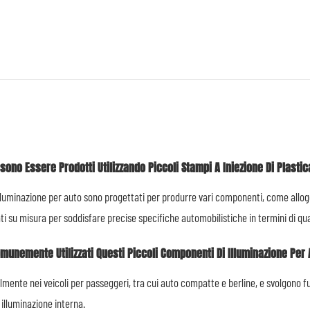
ssono Essere Prodotti Utilizzando Piccoli Stampi A Iniezione Di Plast
illuminazione per auto sono progettati per produrre vari componenti, come alloggia
zzati su misura per soddisfare precise specifiche automobilistiche in termini di qu
omunemente Utilizzati Questi Piccoli Componenti Di Illuminazione Per
lmente nei veicoli per passeggeri, tra cui auto compatte e berline, e svolgono fu
 illuminazione interna.