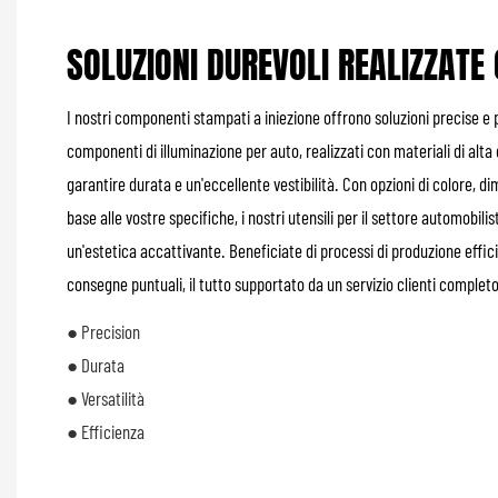
SOLUZIONI DUREVOLI REALIZZATE
I nostri componenti stampati a iniezione offrono soluzioni precise e p
componenti di illuminazione per auto, realizzati con materiali di al
garantire durata e un'eccellente vestibilità. Con opzioni di colore, d
base alle vostre specifiche, i nostri utensili per il settore automobilis
un'estetica accattivante. Beneficiate di processi di produzione efficien
consegne puntuali, il tutto supportato da un servizio clienti comple
● Precision
● Durata
● Versatilità
● Efficienza