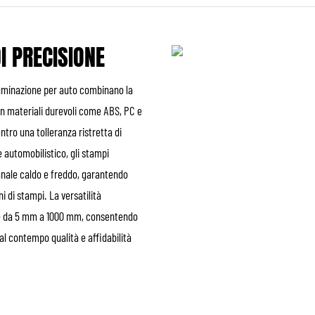
I PRECISIONE
luminazione per auto combinano la
on materiali durevoli come ABS, PC e
tro una tolleranza ristretta di
e automobilistico, gli stampi
anale caldo e freddo, garantendo
 di stampi. La versatilità
te da 5 mm a 1000 mm, consentendo
al contempo qualità e affidabilità