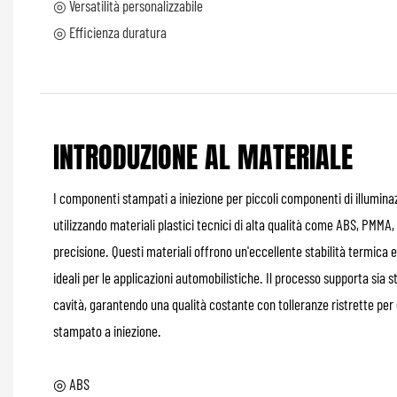
◎ Versatilità personalizzabile
◎ Efficienza duratura
INTRODUZIONE AL MATERIALE
I componenti stampati a iniezione per piccoli componenti di illuminaz
utilizzando materiali plastici tecnici di alta qualità come ABS, PMM
precisione. Questi materiali offrono un'eccellente stabilità termica e 
ideali per le applicazioni automobilistiche. Il processo supporta sia 
cavità, garantendo una qualità costante con tolleranze ristrette per
stampato a iniezione.
◎ ABS