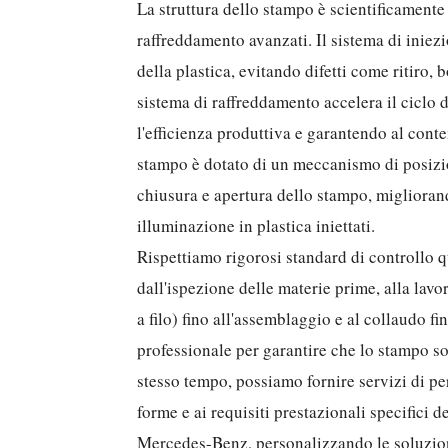
La struttura dello stampo è scientificamente
raffreddamento avanzati. Il sistema di inie
della plastica, evitando difetti come ritiro, bo
sistema di raffreddamento accelera il ciclo
l'efficienza produttiva e garantendo al conte
stampo è dotato di un meccanismo di posizio
chiusura e apertura dello stampo, miglioran
illuminazione in plastica iniettati.
Rispettiamo rigorosi standard di controllo q
dall'ispezione delle materie prime, alla lavo
a filo) fino all'assemblaggio e al collaudo 
professionale per garantire che lo stampo sod
stesso tempo, possiamo fornire servizi di per
forme e ai requisiti prestazionali specifici 
Mercedes-Benz, personalizzando le soluzioni