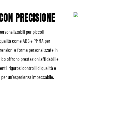
 CON PRECISIONE
ersonalizzabili per piccoli
ta qualità come ABS e PMMA per
imensioni e forma personalizzate in
tico offrono prestazioni affidabili e
ti, rigorosi controlli di qualità e
to per un'esperienza impeccabile.