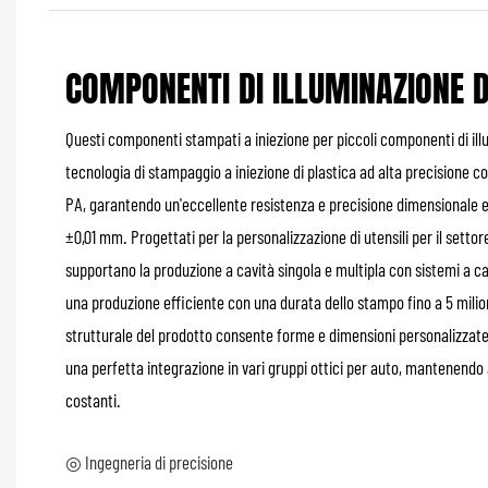
COMPONENTI DI ILLUMINAZIONE D
Questi componenti stampati a iniezione per piccoli componenti di il
tecnologia di stampaggio a iniezione di plastica ad alta precisione c
PA, garantendo un'eccellente resistenza e precisione dimensionale en
±0,01 mm. Progettati per la personalizzazione di utensili per il settor
supportano la produzione a cavità singola e multipla con sistemi a c
una produzione efficiente con una durata dello stampo fino a 5 milioni
strutturale del prodotto consente forme e dimensioni personalizza
una perfetta integrazione in vari gruppi ottici per auto, mantenendo 
costanti.
◎ Ingegneria di precisione