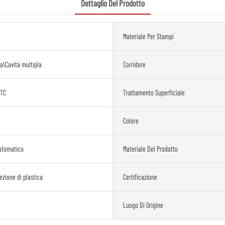
Dettaglio Del Prodotto
Materiale Per Stampi
la\Cavità multipla
Corridore
ETC
Trattamento Superficiale
Colore
utomatico
Materiale Del Prodotto
ezione di plastica
Certificazione
Luogo Di Origine