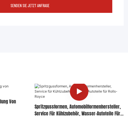
SENDEN SIE JETZT ANFRAGE
llung Von
Spritzgussformen, Automobilformenhersteller,
Service Für Kühlzubehör, Wasser-Autoteile Für
Rolls-Royce