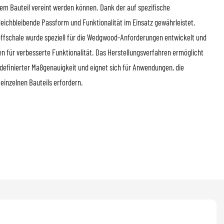
inem Bauteil vereint werden können. Dank der auf spezifische
ichbleibende Passform und Funktionalität im Einsatz gewährleistet.
offschale wurde speziell für die Wedgwood-Anforderungen entwickelt und
ien für verbesserte Funktionalität. Das Herstellungsverfahren ermöglicht
definierter Maßgenauigkeit und eignet sich für Anwendungen, die
einzelnen Bauteils erfordern.