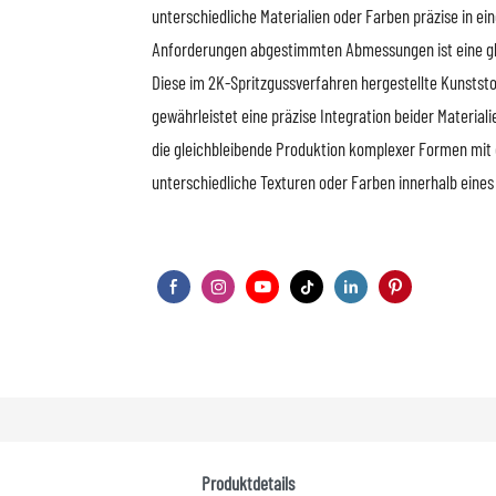
unterschiedliche Materialien oder Farben präzise in e
Anforderungen abgestimmten Abmessungen ist eine gle
Diese im 2K-Spritzgussverfahren hergestellte Kunstst
gewährleistet eine präzise Integration beider Material
die gleichbleibende Produktion komplexer Formen mit 
unterschiedliche Texturen oder Farben innerhalb eines 
Produktdetails