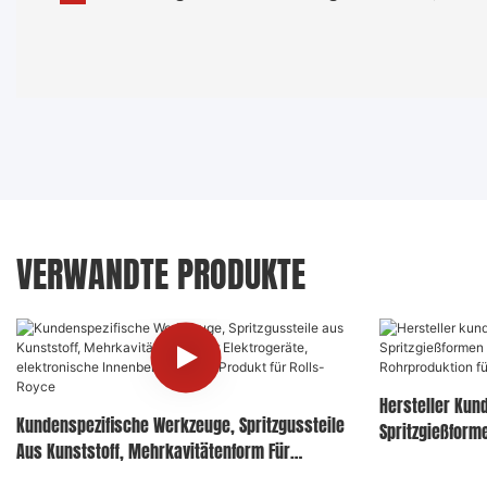
VERWANDTE PRODUKTE
Hersteller Kun
Kundenspezifische Werkzeuge, Spritzgussteile
Spritzgießform
Aus Kunststoff, Mehrkavitätenform Für
Oder Rohrprod
Elektrogeräte, Elektronische Innenbeleuchtung,