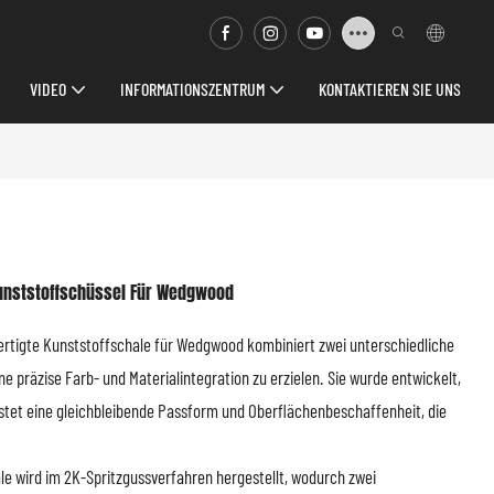
VIDEO
INFORMATIONSZENTRUM
KONTAKTIEREN SIE UNS
Kunststoffschüssel Für Wedgwood
ertigte Kunststoffschale für Wedgwood kombiniert zwei unterschiedliche
e präzise Farb- und Materialintegration zu erzielen. Sie wurde entwickelt,
stet eine gleichbleibende Passform und Oberflächenbeschaffenheit, die
le wird im 2K-Spritzgussverfahren hergestellt, wodurch zwei