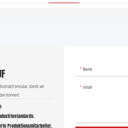
Name
UF
 Kontaktformular, damit wir
Inhalt
nden können!
n
Industriestandards.
erte Produktionsmitarbeiter.