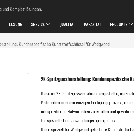
ung und Komplettlösungen.
LÖSUNG
SERVICE
QUALITÄT
KAPAZITÄT
PRODUKTE
erstellung: Kundenspezifische Kunststoffschüssel für Wedgwood
2K-Spritzgussherstellung: Kundenspezifische 
Diese im 2K-Spritzgussverfahren hergestellte, maßgef
Materialien in einem einzigen Fertigungsprozess, um ein
um spezifische Maßvorgaben zu erfüllen und gewährlei
für spezielle Tischanwendungen geeignet ist.
Diese speziell für Wedgwood gefertigte Kunststoffscha