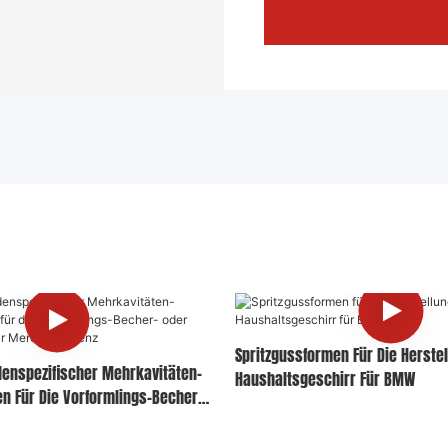
Spritzgussformen Für Die Herste
denspezifischer Mehrkavitäten-
Haushaltsgeschirr Für BMW
en Für Die Vorformlings-Becher-
uktion Für Mercedes-Benz