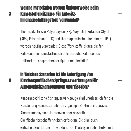
Welche Materialien Werden Üblicherweise Beim
3
Kunststoffspritzguss Für Autositz-
Innenausstattungsteile Verwendet?
Thermoplaste wie Polypropylen (PP), Acrylnitril-Butadien-Styrol
(ABS), Polycarbonat (PC) und thermoplastische Elastomere (TPE)
werden häufig verwendet. Diese Werkstoffe bieten die für
Fahrzeuginnenausstattungen erforderliche Balance aus
Haltbarkeit, ansprechender Optik und Flexibilität.
In Welchen Szenarien Ist Die Anfertigung Von
4
Kundenspezifischen Spritzgusswerkzeugen Für
Automobilsitzkomponenten Unerlässlich?
Kundenspezifische Spritzgusswerkzeuge sind unerlässlich für die
Herstellung komplexer oder einzigartiger Sitzteile, die präzise
Abmessungen, enge Toleranzen oder spezielle
Oberflächenbeschaffenheiten erfordern. Sie sind auch
entscheidend für die Entwicklung von Prototypen oder Teilen mit