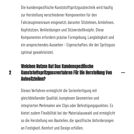
Die kundenspezifische Kunststoffspritzgusstechnik wird häufig
zur Herstellung verschiedener Komponenten für den
Fahrzeuginnenraum eingesetzt, darunter Sitzlehnen, Armlehnen,
Kopfstützen, Verkleidungen und Sitzverstellknöpfe. Diese
Komponenten erfordern präzise Formgebung, Langlebigkeit und
ein ansprechendes Aussehen – Eigenschaften, die der Spritzguss
optimal gewährleistet.
Welchen Nutzen Hat Das Kundenspezifische
2
Kunststoffspritzgussverfahren Für Die Herstellung Von
Autositzteilen?
Dieses Verfahren ermöglicht die Serienfertigung mit
gleichbleibender Qualität, komplexen Geometrien und
integrierten Merkmalen wie Clips oder Befestigungspunkten. Es
bietet zudem Flexibilität bei der Materialauswahl und ermöglicht
so die Herstellung von Bauteilen, die spezifische Anforderungen
an Festigkeit, Komfort und Design erfüllen.