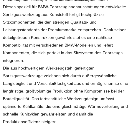
Dieses speziell für BMW-Fahrzeuginnenausstattungen entwickelte
Spritzgusswerkzeug aus Kunststoff fertigt hochpräzise
Sitzkomponenten, die den strengen Qualitäts- und
Leistungsstandards der Premiummarke entsprechen. Dank seiner
detailgetreuen Konstruktion gewährleistet es eine nahtlose
Kompatibilität mit verschiedenen BMW-Modellen und liefert
Komponenten, die sich perfekt in das Sitzsystem des Fahrzeugs
integrieren.
Die aus hochwertigem Werkzeugstahl gefertigten
Spritzgusswerkzeuge zeichnen sich durch außergewöhnliche
Langlebigkeit und Verschleißfestigkeit aus und ermöglichen so eine
langfristige, großvolumige Produktion ohne Kompromisse bei der
Bauteilqualität. Das fortschrittliche Werkzeugdesign umfasst
optimierte Kühlkanäle, die eine gleichmäßige Wärmeverteilung und
schnelle Kühlzyklen gewährleisten und damit die
Produktionseffizienz steigern.