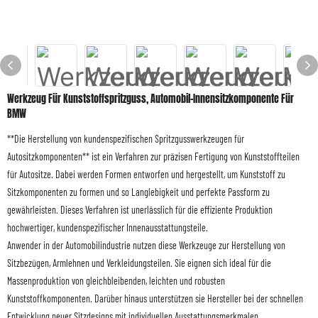
Werkzeug Für Kunststoffspritzguss, Automobil-Innensitzkomponente Für
BMW
**Die Herstellung von kundenspezifischen Spritzgusswerkzeugen für
Autositzkomponenten** ist ein Verfahren zur präzisen Fertigung von Kunststoffteilen
für Autositze. Dabei werden Formen entworfen und hergestellt, um Kunststoff zu
Sitzkomponenten zu formen und so Langlebigkeit und perfekte Passform zu
gewährleisten. Dieses Verfahren ist unerlässlich für die effiziente Produktion
hochwertiger, kundenspezifischer Innenausstattungsteile.
Anwender in der Automobilindustrie nutzen diese Werkzeuge zur Herstellung von
Sitzbezügen, Armlehnen und Verkleidungsteilen. Sie eignen sich ideal für die
Massenproduktion von gleichbleibenden, leichten und robusten
Kunststoffkomponenten. Darüber hinaus unterstützen sie Hersteller bei der schnellen
Entwicklung neuer Sitzdesigns mit individuellen Ausstattungsmerkmalen.