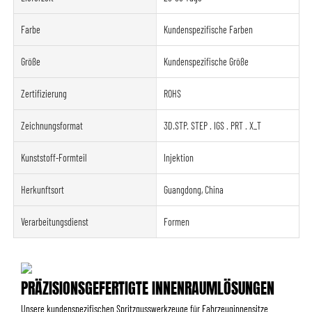
Farbe
Kundenspezifische Farben
Größe
Kundenspezifische Größe
Zertifizierung
ROHS
Zeichnungsformat
3D.STP. STEP . IGS . PRT . X_T
Kunststoff-Formteil
Injektion
Herkunftsort
Guangdong, China
Verarbeitungsdienst
Formen
PRÄZISIONSGEFERTIGTE INNENRAUMLÖSUNGEN
Unsere kundenspezifischen Spritzgusswerkzeuge für Fahrzeuginnensitze