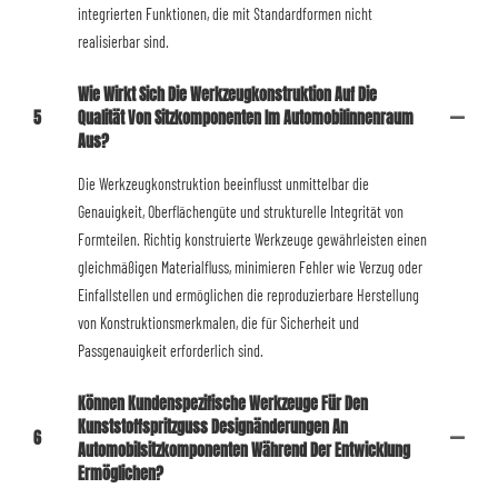
integrierten Funktionen, die mit Standardformen nicht
realisierbar sind.
Wie Wirkt Sich Die Werkzeugkonstruktion Auf Die
5
Qualität Von Sitzkomponenten Im Automobilinnenraum
Aus?
Die Werkzeugkonstruktion beeinflusst unmittelbar die
Genauigkeit, Oberflächengüte und strukturelle Integrität von
Formteilen. Richtig konstruierte Werkzeuge gewährleisten einen
gleichmäßigen Materialfluss, minimieren Fehler wie Verzug oder
Einfallstellen und ermöglichen die reproduzierbare Herstellung
von Konstruktionsmerkmalen, die für Sicherheit und
Passgenauigkeit erforderlich sind.
Können Kundenspezifische Werkzeuge Für Den
Kunststoffspritzguss Designänderungen An
6
Automobilsitzkomponenten Während Der Entwicklung
Ermöglichen?