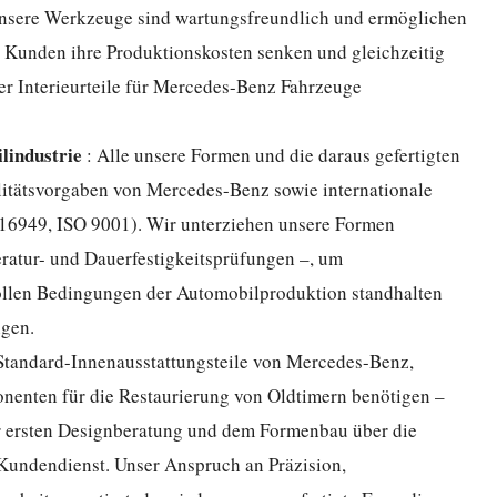
Unsere Werkzeuge sind wartungsfreundlich und ermöglichen
 Kunden ihre Produktionskosten senken und gleichzeitig
er Interieurteile für Mercedes-Benz Fahrzeuge
lindustrie
: Alle unsere Formen und die daraus gefertigten
alitätsvorgaben von Mercedes-Benz sowie internationale
 16949, ISO 9001). Wir unterziehen unsere Formen
eratur- und Dauerfestigkeitsprüfungen –, um
vollen Bedingungen der Automobilproduktion standhalten
ngen.
 Standard-Innenausstattungsteile von Mercedes-Benz,
onenten für die Restaurierung von Oldtimern benötigen –
r ersten Designberatung und dem Formenbau über die
Kundendienst. Unser Anspruch an Präzision,