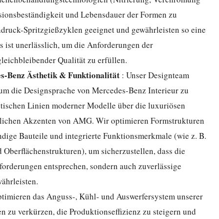
rosionsbeständigkeit und Lebensdauer der Formen zu
druck-Spritzgießzyklen geeignet und gewährleisten so eine
es ist unerlässlich, um die Anforderungen der
eichbleibender Qualität zu erfüllen.
s-Benz Ästhetik & Funktionalität
: Unser Designteam
um die Designsprache von Mercedes-Benz Interieur zu
stischen Linien moderner Modelle über die luxuriösen
rtlichen Akzenten von AMG. Wir optimieren Formstrukturen
ige Bauteile und integrierte Funktionsmerkmale (wie z. B.
d Oberflächenstrukturen), um sicherzustellen, dass die
Anforderungen entsprechen, sondern auch zuverlässige
ährleisten.
ptimieren das Anguss-, Kühl- und Auswerfersystem unserer
n zu verkürzen, die Produktionseffizienz zu steigern und