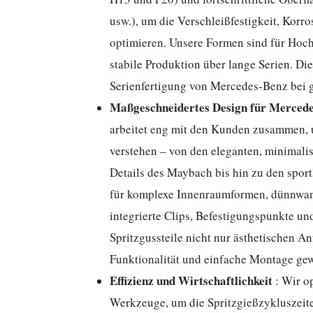
usw.), um die Verschleißfestigkeit, Kor
optimieren. Unsere Formen sind für Hoch
stabile Produktion über lange Serien. Di
Serienfertigung von Mercedes-Benz bei gl
Maßgeschneidertes Design für Mercede
arbeitet eng mit den Kunden zusammen, 
verstehen – von den eleganten, minimali
Details des Maybach bis hin zu den spo
für komplexe Innenraumformen, dünnwand
integrierte Clips, Befestigungspunkte un
Spritzgussteile nicht nur ästhetischen 
Funktionalität und einfache Montage gew
Effizienz und Wirtschaftlichkeit
: Wir o
Werkzeuge, um die Spritzgießzykluszeite