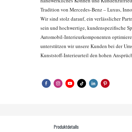
handwerkliches Können und Kundenzufriedenh
Tradition von Mercedes-Benz – Luxus, Innov
Wir sind stolz darauf, ein verlässlicher Par
sein und hochwertige, kundenspezifische Spr
Automobil-Interieurkomponenten optimiere
unterstützen wir unsere Kunden bei der Umse
Kunststoff-Interieurteil den hohen Ansprü
Produktdetails