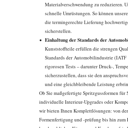
Materialverschwendung zu reduzieren. 
schnelle Umrüstungen. So können unsere
die termingerechte Lieferung hochwertig
sicherstellen.
Einhaltung der Standards der Automobi
Kunststoffteile erfüllen die strengen Qu
Standards der Automobilindustrie (IATF
rigorosen Tests – darunter Druck-, Temp
sicherzustellen, dass sie den anspruchs
und eine gleichbleibende Leistung erbri
Ob Sie maßgefertigte Spritzgussformen für
individuelle Interieur-Upgrades oder Komp
wir bieten Ihnen Komplettlösungen: von de
Formenfertigung und -prüfung bis hin zum 