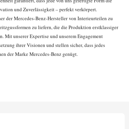
eit garantiert, dass jede von uns gefertigte Form die
ation und Zuverlässigkeit – perfekt verkörpert.
tner der Mercedes-Benz-Hersteller von Interieurteilen zu
itzgussformen zu liefern, die die Produktion erstklassiger
n. Mit unserer Expertise und unserem Engagement
tzung ihrer Visionen und stellen sicher, dass jedes
chen der Marke Mercedes-Benz genügt.