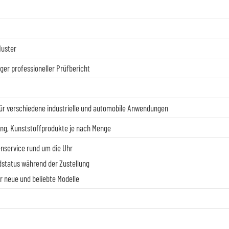
Muster
ger professioneller Prüfbericht
 für verschiedene industrielle und automobile Anwendungen
ung, Kunststoffprodukte je nach Menge
nservice rund um die Uhr
status während der Zustellung
 neue und beliebte Modelle