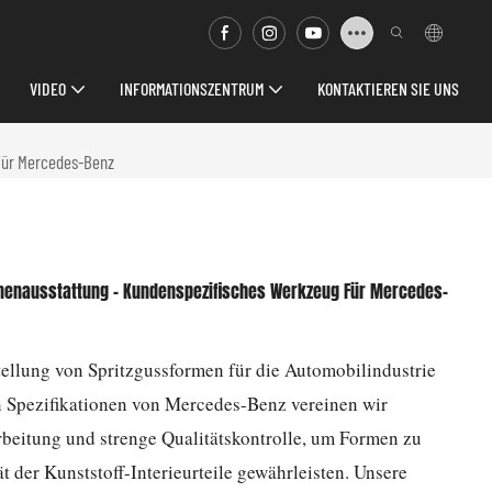
VIDEO
INFORMATIONSZENTRUM
KONTAKTIEREN SIE UNS
 für Mercedes-Benz
Innenausstattung – Kundenspezifisches Werkzeug Für Mercedes-
tellung von Spritzgussformen für die Automobilindustrie
n Spezifikationen von Mercedes-Benz vereinen wir
arbeitung und strenge Qualitätskontrolle, um Formen zu
ät der Kunststoff-Interieurteile gewährleisten. Unsere