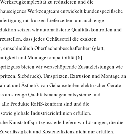
e Werkzeugkomplexität zu reduzieren und die
r hauseigenes Werkzeugteam entwickelt kundenspezifische
nfertigung mit kurzen Lieferzeiten, um auch enge
duktion setzen wir automatisierte Qualitätskontrollen und
zustellen, dass jedes Gehäuseteil die exakten
, einschließlich Oberflächenbeschaffenheit (glatt,
nauigkeit und Montagekompatibilität[6].
pritzguss bieten wir wertschöpfende Zusatzleistungen wie
pritzen, Siebdruck), Umspritzen, Extrusion und Montage an
nalität und Ästhetik von Gehäuseteilen elektrischer Geräte
uns an strenge Qualitätsmanagementsysteme und
s alle Produkte RoHS-konform sind und die
owie globale Industrierichtlinien erfüllen.
che Kunststoffspritzgussteile liefern wir Lösungen, die die
verlässigkeit und Kosteneffizienz nicht nur erfüllen,