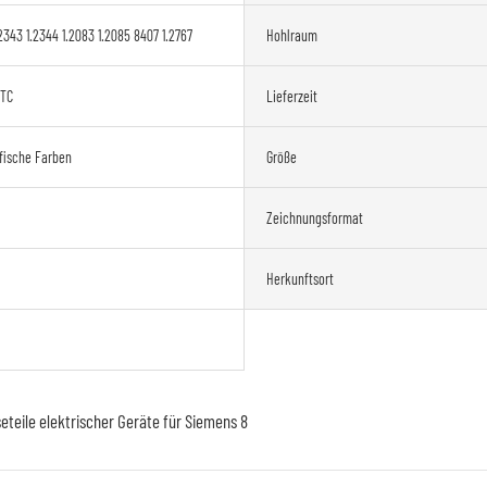
2343 1.2344 1.2083 1.2085 8407 1.2767
Hohlraum
ETC
Lieferzeit
fische Farben
Größe
Zeichnungsformat
Herkunftsort