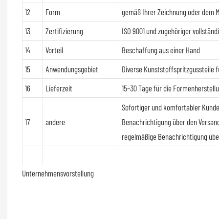
12
Form
gemäß Ihrer Zeichnung oder dem 
13
Zertifizierung
ISO 9001 und zugehöriger vollständi
14
Vorteil
Beschaffung aus einer Hand
15
Anwendungsgebiet
Diverse Kunststoffspritzgussteile
16
Lieferzeit
15–30 Tage für die Formenherstell
Sofortiger und komfortabler Kunde
17
andere
Benachrichtigung über den Versand
regelmäßige Benachrichtigung über
Unternehmensvorstellung