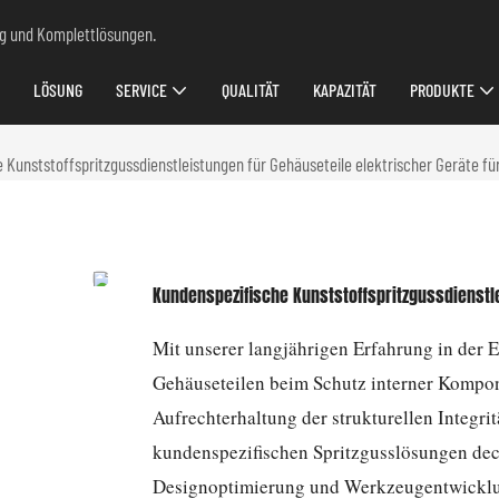
ung und Komplettlösungen.
LÖSUNG
SERVICE
QUALITÄT
KAPAZITÄT
PRODUKTE
 Kunststoffspritzgussdienstleistungen für Gehäuseteile elektrischer Geräte f
Kundenspezifische Kunststoffspritzgussdienstl
Mit unserer langjährigen Erfahrung in der 
Gehäuseteilen beim Schutz interner Kompone
Aufrechterhaltung der strukturellen Integr
kundenspezifischen Spritzgusslösungen dec
Designoptimierung und Werkzeugentwicklun