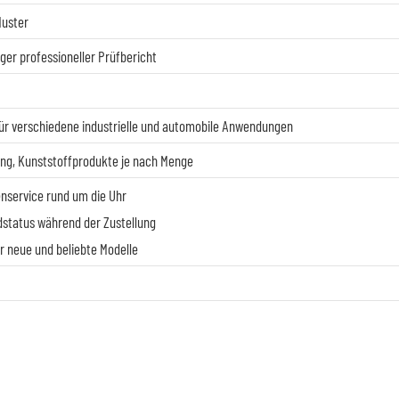
Muster
ger professioneller Prüfbericht
 für verschiedene industrielle und automobile Anwendungen
ung, Kunststoffprodukte je nach Menge
nservice rund um die Uhr
status während der Zustellung
 neue und beliebte Modelle