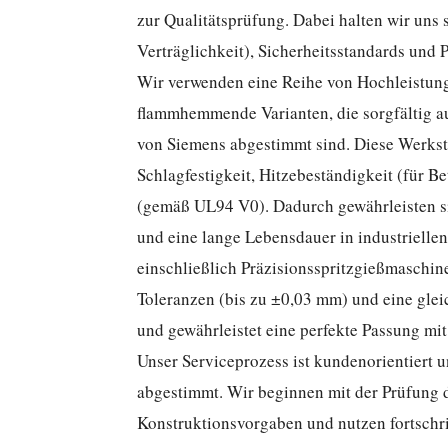
zur Qualitätsprüfung. Dabei halten wir uns
Verträglichkeit), Sicherheitsstandards und 
Wir verwenden eine Reihe von Hochleistun
flammhemmende Varianten, die sorgfältig au
von Siemens abgestimmt sind. Diese Werksto
Schlagfestigkeit, Hitzebeständigkeit (für 
(gemäß UL94 V0). Dadurch gewährleisten sie
und eine lange Lebensdauer in industriell
einschließlich Präzisionsspritzgießmaschi
Toleranzen (bis zu ±0,03 mm) und eine glei
und gewährleistet eine perfekte Passung m
Unser Serviceprozess ist kundenorientiert 
abgestimmt. Wir beginnen mit der Prüfung 
Konstruktionsvorgaben und nutzen fortschri