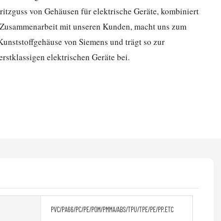
ritzguss von Gehäusen für elektrische Geräte, kombiniert
r Zusammenarbeit mit unseren Kunden, macht uns zum
 Kunststoffgehäuse von Siemens und trägt so zur
erstklassigen elektrischen Geräte bei.
PVC/PA66/PC/PE/POM/PMMA/ABS/TPU/TPE/PE/PP.ETC