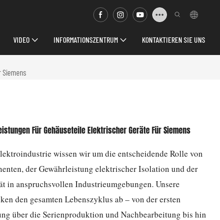
VIDEO
INFORMATIONSZENTRUM
KONTAKTIEREN SIE UNS
ür Siemens
eistungen Für Gehäuseteile Elektrischer Geräte Für Siemens
Elektroindustrie wissen wir um die entscheidende Rolle von
nten, der Gewährleistung elektrischer Isolation und der
ität in anspruchsvollen Industrieumgebungen. Unsere
ken den gesamten Lebenszyklus ab – von der ersten
g über die Serienproduktion und Nachbearbeitung bis hin