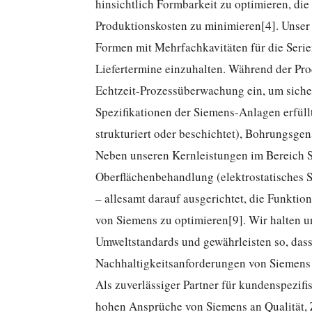
hinsichtlich Formbarkeit zu optimieren, di
Produktionskosten zu minimieren[4]. Unse
Formen mit Mehrfachkavitäten für die Serie
Liefertermine einzuhalten. Während der Pro
Echtzeit-Prozessüberwachung ein, um sicher
Spezifikationen der Siemens-Anlagen erfüllt
strukturiert oder beschichtet), Bohrungsge
Neben unseren Kernleistungen im Bereich S
Oberflächenbehandlung (elektrostatisches S
– allesamt darauf ausgerichtet, die Funktio
von Siemens zu optimieren[9]. Wir halten 
Umweltstandards und gewährleisten so, das
Nachhaltigkeitsanforderungen von Siemens s
Als zuverlässiger Partner für kundenspezifis
hohen Ansprüche von Siemens an Qualität, Zu