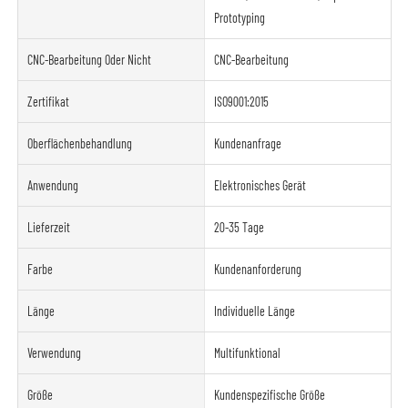
Prototyping
CNC-Bearbeitung Oder Nicht
CNC-Bearbeitung
Zertifikat
ISO9001:2015
Oberflächenbehandlung
Kundenanfrage
Anwendung
Elektronisches Gerät
Lieferzeit
20-35 Tage
Farbe
Kundenanforderung
Länge
Individuelle Länge
Verwendung
Multifunktional
Größe
Kundenspezifische Größe