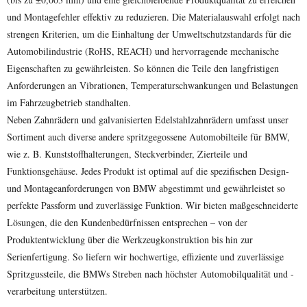
und Montagefehler effektiv zu reduzieren. Die Materialauswahl erfolgt nach
strengen Kriterien, um die Einhaltung der Umweltschutzstandards für die
Automobilindustrie (RoHS, REACH) und hervorragende mechanische
Eigenschaften zu gewährleisten. So können die Teile den langfristigen
Anforderungen an Vibrationen, Temperaturschwankungen und Belastungen
im Fahrzeugbetrieb standhalten.
Neben Zahnrädern und galvanisierten Edelstahlzahnrädern umfasst unser
Sortiment auch diverse andere spritzgegossene Automobilteile für BMW,
wie z. B. Kunststoffhalterungen, Steckverbinder, Zierteile und
Funktionsgehäuse. Jedes Produkt ist optimal auf die spezifischen Design-
und Montageanforderungen von BMW abgestimmt und gewährleistet so
perfekte Passform und zuverlässige Funktion. Wir bieten maßgeschneiderte
Lösungen, die den Kundenbedürfnissen entsprechen – von der
Produktentwicklung über die Werkzeugkonstruktion bis hin zur
Serienfertigung. So liefern wir hochwertige, effiziente und zuverlässige
Spritzgussteile, die BMWs Streben nach höchster Automobilqualität und -
verarbeitung unterstützen.