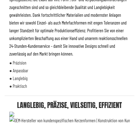
zugeschnitten sind und so gleichbleibende Qualität und Langlebigkeit
gewährleisten. Dank fortschrittlicher Materialien und modernster Anlagen
bieten wir sowohl Einzel- als auch Mehrfachformen mit engen Toleranzen und
langer Standzeit für optimale Produktionseffizienz. Profitieren Sie von einer
unkomplizierten Beschaffung aus einer Hand und unserem reaktionsschnellen
24-Stunden-Kundenservice – damit Sie innovative Designs schnell und
zuverlässig auf den Markt bringen können.
● Präzision
● Anpassbar
● Langlebig
● Praktisch
LANGLEBIG, PRÄZISE, ​​VIELSEITIG, EFFIZIENT