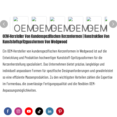
OEM-Hersteller Von Kundenspezifischen Kerzenformen | Konstruktion Von
Kunststoffspritzgussformen Von Wedgwood
Ein OEM-Hersteller von kundenspezifischen Kerzenformen in Wedgwood ist auf die
Entwicklung und Produktion hochwertiger Kunststoff-Spritzgussformen für die
Kerzenherstellung spezialisiert. Das Unternehmen bietet präzise, ​​langlebige und
individuell anpassbare Formen für spezifische Designanforderungen und gewährleistet
so eine effiziente Massenproduktion. Zu den wichtigsten Vorteilen zählen die Expertise
im Formenbau, die zuverlässige Fertigungsqualität und die flexiblen OEM-
Anpassungsmöglichkeiten.