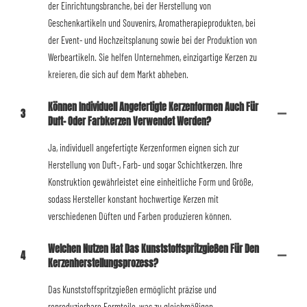
der Einrichtungsbranche, bei der Herstellung von
Geschenkartikeln und Souvenirs, Aromatherapieprodukten, bei
der Event- und Hochzeitsplanung sowie bei der Produktion von
Werbeartikeln. Sie helfen Unternehmen, einzigartige Kerzen zu
kreieren, die sich auf dem Markt abheben.
Können Individuell Angefertigte Kerzenformen Auch Für
3
Duft- Oder Farbkerzen Verwendet Werden?
Ja, individuell angefertigte Kerzenformen eignen sich zur
Herstellung von Duft-, Farb- und sogar Schichtkerzen. Ihre
Konstruktion gewährleistet eine einheitliche Form und Größe,
sodass Hersteller konstant hochwertige Kerzen mit
verschiedenen Düften und Farben produzieren können.
Welchen Nutzen Hat Das Kunststoffspritzgießen Für Den
4
Kerzenherstellungsprozess?
Das Kunststoffspritzgießen ermöglicht präzise und
reproduzierbare Formteile, was zu gleichmäßigen