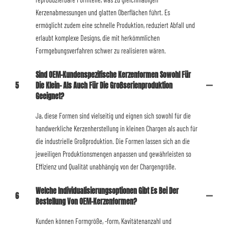
Kerzenabmessungen und glatten Oberflächen führt. Es
ermöglicht zudem eine schnelle Produktion, reduziert Abfall und
erlaubt komplexe Designs, die mit herkömmlichen
Formgebungsverfahren schwer zu realisieren wären.
Sind OEM-Kundenspezifische Kerzenformen Sowohl Für
5
Die Klein- Als Auch Für Die Großserienproduktion
Geeignet?
Ja, diese Formen sind vielseitig und eignen sich sowohl für die
handwerkliche Kerzenherstellung in kleinen Chargen als auch für
die industrielle Großproduktion. Die Formen lassen sich an die
jeweiligen Produktionsmengen anpassen und gewährleisten so
Effizienz und Qualität unabhängig von der Chargengröße.
Welche Individualisierungsoptionen Gibt Es Bei Der
6
Bestellung Von OEM-Kerzenformen?
Kunden können Formgröße, -form, Kavitätenanzahl und