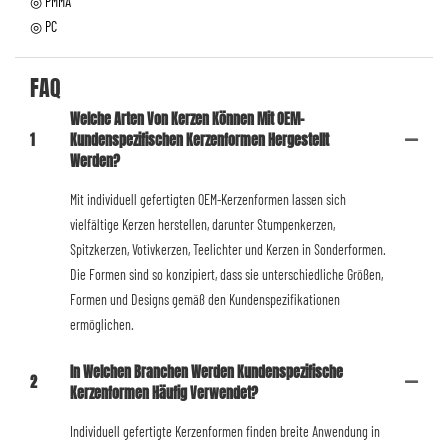
◎ PMMA
◎ PC
FAQ
Welche Arten Von Kerzen Können Mit OEM-
1
Kundenspezifischen Kerzenformen Hergestellt
Werden?
Mit individuell gefertigten OEM-Kerzenformen lassen sich
vielfältige Kerzen herstellen, darunter Stumpenkerzen,
Spitzkerzen, Votivkerzen, Teelichter und Kerzen in Sonderformen.
Die Formen sind so konzipiert, dass sie unterschiedliche Größen,
Formen und Designs gemäß den Kundenspezifikationen
ermöglichen.
In Welchen Branchen Werden Kundenspezifische
2
Kerzenformen Häufig Verwendet?
Individuell gefertigte Kerzenformen finden breite Anwendung in