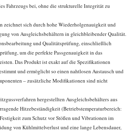
des Fahrzeugs bei, ohne die strukturelle Integrität zu
n zeichnet sich durch hohe Wiederholgenauigkeit und
tigung von Ausgleichsbehältern in gleichbleibender Qualität.
ionsbearbeitung und Qualitätsprüfung, einschließlich
üfung, um die perfekte Passgenauigkeit in das
ten. Das Produkt ist exakt auf die Spezifikationen
stimmt und ermöglicht so einen nahtlosen Austausch und
mponenten – zusätzliche Modifikationen sind nicht
itzgussverfahren hergestellten Ausgleichsbehälters aus
rragende Hitzebeständigkeit (Betriebstemperaturbereich:
 Festigkeit zum Schutz vor Stößen und Vibrationen im
eidung von Kühlmittelverlust und eine lange Lebensdauer,