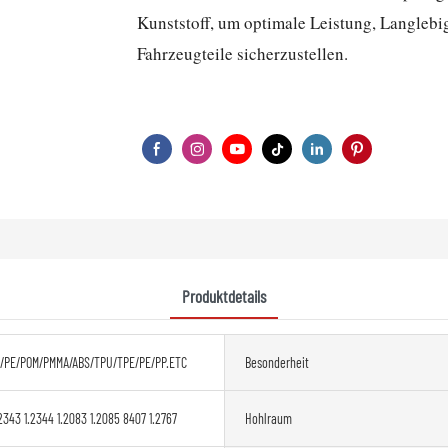
Kunststoff, um optimale Leistung, Langlebi
Fahrzeugteile sicherzustellen.
Produktdetails
/PE/POM/PMMA/ABS/TPU/TPE/PE/PP.ETC
Besonderheit
2343 1.2344 1.2083 1.2085 8407 1.2767
Hohlraum