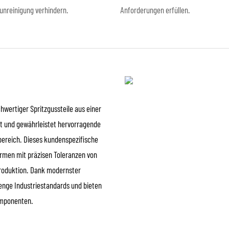
unreinigung verhindern.
Anforderungen erfüllen.
chwertiger Spritzgussteile aus einer
ert und gewährleistet hervorragende
ereich. Dieses kundenspezifische
ormen mit präzisen Toleranzen von
Produktion. Dank modernster
renge Industriestandards und bieten
omponenten.