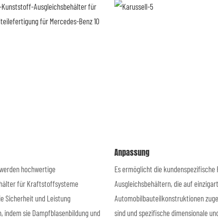
Anpassung
 werden hochwertige
Es ermöglicht die kundenspezifische 
hälter für Kraftstoffsysteme
Ausgleichsbehältern, die auf einzigar
die Sicherheit und Leistung
Automobilbauteilkonstruktionen zuge
n, indem sie Dampfblasenbildung und
sind und spezifische dimensionale un