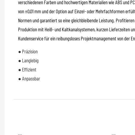
verschiedenen Farben und hochwertigen Materialien wie ABS und PC 
von ±0,01 mm und der Option auf Einzel- oder Mehrfachformen erfüllt
Normen und garantiert so eine gleichbleibende Leistung. Profitieren
Produktion mit Heiß- und Kaltkanalsystemen, kurzen Lieferzeiten u
Kundenservice für ein reibungsloses Projektmanagement von der Ent
● Präzision
● Langlebig
● Effizient
● Anpassbar