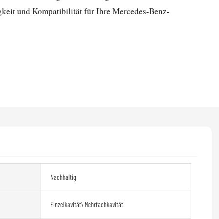
gkeit und Kompatibilität für Ihre Mercedes-Benz-
Nachhaltig
Einzelkavität\ Mehrfachkavität