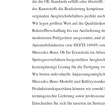
die die OE-Standards erfüllt oder übertriff
des Kunststoffs die Realisierung komplexer
originalen Ausgleichsbehälters perfekt nach
Wir legen größten Wert auf die Qualitätsko
Rohstoffbeschaffung bis zur Auslieferung de
modernsten Prüfgeräten ausgestattet, und al
Automobilindustrie (wie ISO/TS 16949) sow
Mercedes-Benz. Ob für Ersatzteile im Afte
Spritzgussverfahren hergestellten Ausgleich
kostengünstige Lösung für die Fertigung v
Wir bieten individuelle Anpassungsmöglich
Mercedes-Benz-Modelle und Kühlsystemkons
Produktionskapazitäten können wir sowohl 
termingerechte Lieferung sowie professionel
Entscheiden Sie sich für unseren im Spritzg