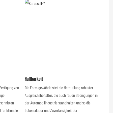
Haltbarkeit
Fertigung von
Die Form gewährleistet die Herstellung robuster
tige
Ausgleichsbehälter, die auch rauen Bedingungen in
schnitten
der Automobilindustrie standhalten und so die
d funktionale
Lebensdauer und Zuverlässigkeit der