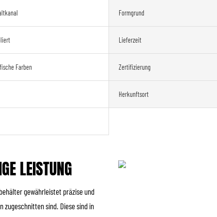
altkanal
Formgrund
iert
Lieferzeit
fische Farben
Zertifizierung
Herkunftsort
IGE LEISTUNG
behälter gewährleistet präzise und
 zugeschnitten sind. Diese sind in