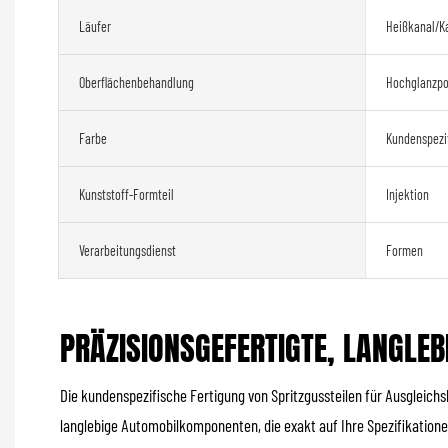
Läufer
Heißkanal/K
Oberflächenbehandlung
Hochglanzpol
Farbe
Kundenspezi
Kunststoff-Formteil
Injektion
Verarbeitungsdienst
Formen
PRÄZISIONSGEFERTIGTE, LANGLEB
Die kundenspezifische Fertigung von Spritzgussteilen für Ausgleichs
langlebige Automobilkomponenten, die exakt auf Ihre Spezifikationen