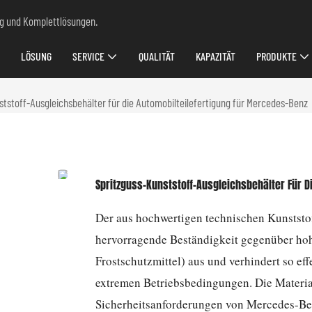
ung und Komplettlösungen.
LÖSUNG
SERVICE
QUALITÄT
KAPAZITÄT
PRODUKTE
ststoff-Ausgleichsbehälter für die Automobilteilefertigung für Mercedes-Benz
Spritzguss-Kunststoff-Ausgleichsbehälter Für D
Der aus hochwertigen technischen Kunststof
hervorragende Beständigkeit gegenüber ho
Frostschutzmittel) aus und verhindert so e
extremen Betriebsbedingungen. Die Materia
Sicherheitsanforderungen von Mercedes-Benz