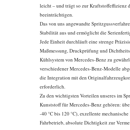
leicht – und trägt so zur Kraftstoffeffizienz 
beeinträchtigen.
Das von uns angewandte Spritzgussverfahre
Stabilität aus und ermöglicht die Serienfer
Jede Einheit durchläuft eine strenge Präzis
Maßmessung, Druckprüfung und Dichtheitspr
Kühlsystem von Mercedes-Benz zu gewährleis
verschiedener Mercedes-Benz-Modelle abge
die Integration mit den Originalfahrzeugko
erforderlich.
Zu den wichtigsten Vorteilen unseres im Spr
Kunststoff für Mercedes-Benz gehören: übe
-40 °C bis 120 °C), exzellente mechanische
Fahrbetrieb, absolute Dichtigkeit zur Verm