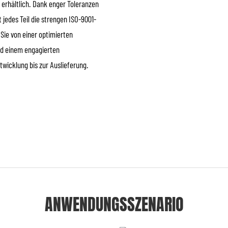
erhältlich. Dank enger Toleranzen
 jedes Teil die strengen ISO-9001-
 Sie von einer optimierten
nd einem engagierten
wicklung bis zur Auslieferung.
ANWENDUNGSSZENARIO