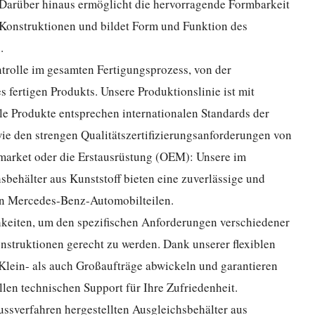
t. Darüber hinaus ermöglicht die hervorragende Formbarkeit
 Konstruktionen und bildet Form und Funktion des
.
ntrolle im gesamten Fertigungsprozess, von der
s fertigen Produkts. Unsere Produktionslinie ist mit
le Produkte entsprechen internationalen Standards der
ie den strengen Qualitätszertifizierungsanforderungen von
rmarket oder die Erstausrüstung (OEM): Unsere im
sbehälter aus Kunststoff bieten eine zuverlässige und
on Mercedes-Benz-Automobilteilen.
keiten, um den spezifischen Anforderungen verschiedener
truktionen gerecht zu werden. Dank unserer flexiblen
Klein- als auch Großaufträge abwickeln und garantieren
len technischen Support für Ihre Zufriedenheit.
ussverfahren hergestellten Ausgleichsbehälter aus