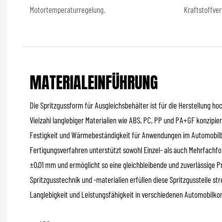
Motortemperaturregelung.
Kraftstoffver
MATERIALEINFÜHRUNG
Die Spritzgussform für Ausgleichsbehälter ist für die Herstellung ho
Vielzahl langlebiger Materialien wie ABS, PC, PP und PA+GF konzipi
Festigkeit und Wärmebeständigkeit für Anwendungen im Automobilb
Fertigungsverfahren unterstützt sowohl Einzel- als auch Mehrfachf
±0,01 mm und ermöglicht so eine gleichbleibende und zuverlässige 
Spritzgusstechnik und -materialien erfüllen diese Spritzgussteile st
Langlebigkeit und Leistungsfähigkeit in verschiedenen Automobilk