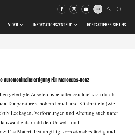
VIDEO
INFORMATIONSZENTRUM
KONTAKTIEREN SIE UNS
ie Automobilteilefertigung Für Mercedes-Benz
fen gefertigte Ausgleichsbehälter zeichnet sich durch
hen Temperaturen, hohem Druck und Kühlmitteln (wie
ffektiv Leckagen, Verformungen und Alterung auch unter
lauswahl entspricht den Umwelt- und
: Das Material ist ungiftig, korrosionsbeständig und