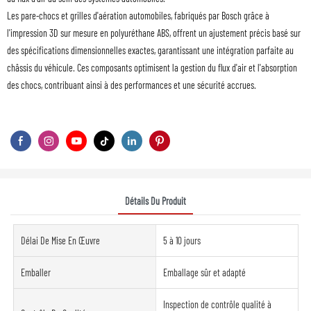
Les pare-chocs et grilles d'aération automobiles, fabriqués par Bosch grâce à
l'impression 3D sur mesure en polyuréthane ABS, offrent un ajustement précis basé sur
des spécifications dimensionnelles exactes, garantissant une intégration parfaite au
châssis du véhicule. Ces composants optimisent la gestion du flux d'air et l'absorption
des chocs, contribuant ainsi à des performances et une sécurité accrues.
Détails Du Produit
Délai De Mise En Œuvre
5 à 10 jours
Emballer
Emballage sûr et adapté
Inspection de contrôle qualité à