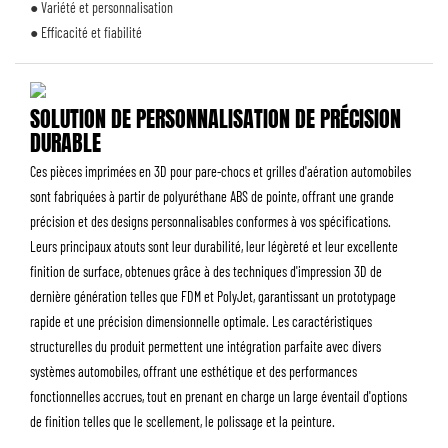
● Variété et personnalisation
● Efficacité et fiabilité
SOLUTION DE PERSONNALISATION DE PRÉCISION
DURABLE
Ces pièces imprimées en 3D pour pare-chocs et grilles d'aération automobiles
sont fabriquées à partir de polyuréthane ABS de pointe, offrant une grande
précision et des designs personnalisables conformes à vos spécifications.
Leurs principaux atouts sont leur durabilité, leur légèreté et leur excellente
finition de surface, obtenues grâce à des techniques d'impression 3D de
dernière génération telles que FDM et PolyJet, garantissant un prototypage
rapide et une précision dimensionnelle optimale. Les caractéristiques
structurelles du produit permettent une intégration parfaite avec divers
systèmes automobiles, offrant une esthétique et des performances
fonctionnelles accrues, tout en prenant en charge un large éventail d'options
de finition telles que le scellement, le polissage et la peinture.