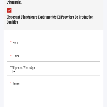
L'industrie.
Disposant D'ingénieurs Expérimentés Et D'ouvriers De Production
Qualifiés
Nom
E-Mail
Téléphone/WhatsApp
+1
Teneur