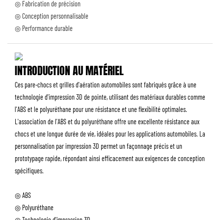
◎ Fabrication de précision
◎ Conception personnalisable
◎ Performance durable
INTRODUCTION AU MATÉRIEL
Ces pare-chocs et grilles d'aération automobiles sont fabriqués grâce à une
technologie d'impression 3D de pointe, utilisant des matériaux durables comme
l'ABS et le polyuréthane pour une résistance et une flexibilité optimales.
L'association de l'ABS et du polyuréthane offre une excellente résistance aux
chocs et une longue durée de vie, idéales pour les applications automobiles. La
personnalisation par impression 3D permet un façonnage précis et un
prototypage rapide, répondant ainsi efficacement aux exigences de conception
spécifiques.
◎ ABS
◎ Polyuréthane
◎ Technologie d'impression 3D