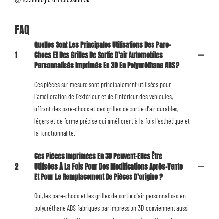
FAQ
Quelles Sont Les Principales Utilisations Des Pare-
1
Chocs Et Des Grilles De Sortie D'air Automobiles
Personnalisés Imprimés En 3D En Polyuréthane ABS ?
Ces pièces sur mesure sont principalement utilisées pour
l'amélioration de l'extérieur et de l'intérieur des véhicules,
offrant des pare-chocs et des grilles de sortie d'air durables,
légers et de forme précise qui améliorent à la fois l'esthétique et
la fonctionnalité.
Ces Pièces Imprimées En 3D Peuvent-Elles Être
2
Utilisées À La Fois Pour Des Modifications Après-Vente
Et Pour Le Remplacement De Pièces D'origine ?
Oui, les pare-chocs et les grilles de sortie d'air personnalisés en
polyuréthane ABS fabriqués par impression 3D conviennent aussi