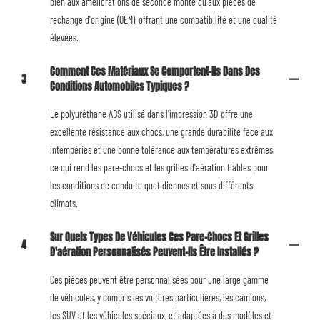
bien aux améliorations de seconde monte qu'aux pièces de
rechange d'origine (OEM), offrant une compatibilité et une qualité
élevées.
Comment Ces Matériaux Se Comportent-Ils Dans Des
3
Conditions Automobiles Typiques ?
Le polyuréthane ABS utilisé dans l'impression 3D offre une
excellente résistance aux chocs, une grande durabilité face aux
intempéries et une bonne tolérance aux températures extrêmes,
ce qui rend les pare-chocs et les grilles d'aération fiables pour
les conditions de conduite quotidiennes et sous différents
climats.
Sur Quels Types De Véhicules Ces Pare-Chocs Et Grilles
4
D'aération Personnalisés Peuvent-Ils Être Installés ?
Ces pièces peuvent être personnalisées pour une large gamme
de véhicules, y compris les voitures particulières, les camions,
les SUV et les véhicules spéciaux, et adaptées à des modèles et