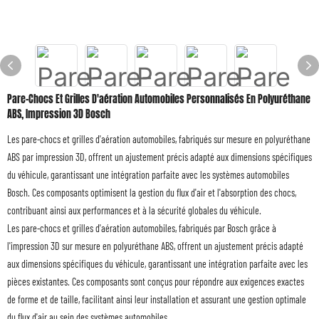
Pare-Chocs Et Grilles D'aération Automobiles Personnalisés En Polyuréthane
ABS, Impression 3D Bosch
Les pare-chocs et grilles d'aération automobiles, fabriqués sur mesure en polyuréthane
ABS par impression 3D, offrent un ajustement précis adapté aux dimensions spécifiques
du véhicule, garantissant une intégration parfaite avec les systèmes automobiles
Bosch. Ces composants optimisent la gestion du flux d'air et l'absorption des chocs,
contribuant ainsi aux performances et à la sécurité globales du véhicule.
Les pare-chocs et grilles d'aération automobiles, fabriqués par Bosch grâce à
l'impression 3D sur mesure en polyuréthane ABS, offrent un ajustement précis adapté
aux dimensions spécifiques du véhicule, garantissant une intégration parfaite avec les
pièces existantes. Ces composants sont conçus pour répondre aux exigences exactes
de forme et de taille, facilitant ainsi leur installation et assurant une gestion optimale
du flux d'air au sein des systèmes automobiles.