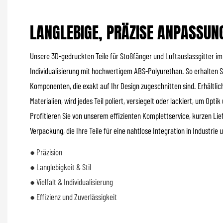
LANGLEBIGE, PRÄZISE ANPASSUNG
Unsere 3D-gedruckten Teile für Stoßfänger und Luftauslassgitter im
Individualisierung mit hochwertigem ABS-Polyurethan. So erhalten Sie
Komponenten, die exakt auf Ihr Design zugeschnitten sind. Erhältli
Materialien, wird jedes Teil poliert, versiegelt oder lackiert, um Opti
Profitieren Sie von unserem effizienten Komplettservice, kurzen Lie
Verpackung, die Ihre Teile für eine nahtlose Integration in Industrie
● Präzision
● Langlebigkeit & Stil
● Vielfalt & Individualisierung
● Effizienz und Zuverlässigkeit