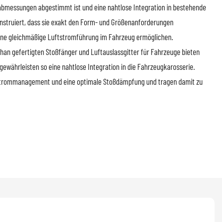
gabmessungen abgestimmt ist und eine nahtlose Integration in bestehende
nstruiert, dass sie exakt den Form- und Größenanforderungen
ine gleichmäßige Luftstromführung im Fahrzeug ermöglichen.
an gefertigten Stoßfänger und Luftauslassgitter für Fahrzeuge bieten
ewährleisten so eine nahtlose Integration in die Fahrzeugkarosserie.
tstrommanagement und eine optimale Stoßdämpfung und tragen damit zu