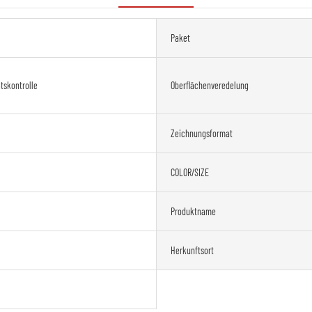
Paket
tskontrolle
Oberflächenveredelung
Zeichnungsformat
COLOR/SIZE
Produktname
Herkunftsort