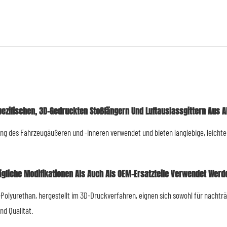
ifischen, 3D-Gedruckten Stoßfängern Und Luftauslassgittern Aus AB
ng des Fahrzeugäußeren und -inneren verwendet und bieten langlebige, leichte 
ägliche Modifikationen Als Auch Als OEM-Ersatzteile Verwendet Werd
Polyurethan, hergestellt im 3D-Druckverfahren, eignen sich sowohl für nachtr
nd Qualität.