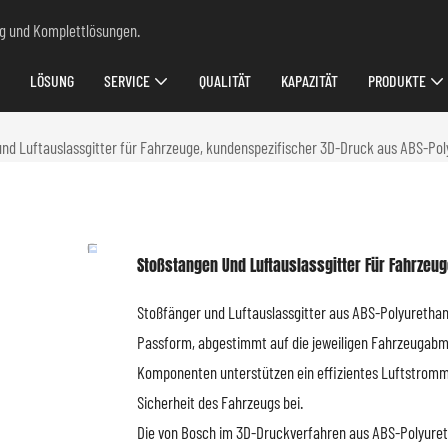
ung und Komplettlösungen.
LÖSUNG
SERVICE
QUALITÄT
KAPAZITÄT
PRODUKTE
nd Luftauslassgitter für Fahrzeuge, kundenspezifischer 3D-Druck aus ABS-Po
Stoßstangen Und Luftauslassgitter Für Fahrzeu
Stoßfänger und Luftauslassgitter aus ABS-Polyurethan,
Passform, abgestimmt auf die jeweiligen Fahrzeugabm
Komponenten unterstützen ein effizientes Luftstrom
Sicherheit des Fahrzeugs bei.
Die von Bosch im 3D-Druckverfahren aus ABS-Polyureth