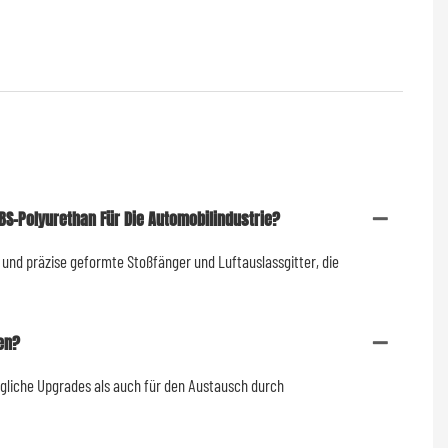
S-Polyurethan Für Die Automobilindustrie?
und präzise geformte Stoßfänger und Luftauslassgitter, die
en?
ägliche Upgrades als auch für den Austausch durch