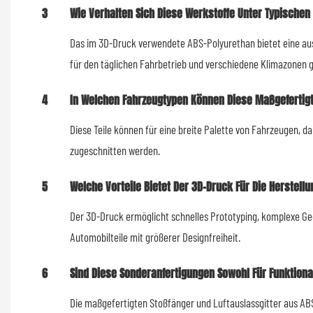
3
Wie Verhalten Sich Diese Werkstoffe Unter Typische
Das im 3D-Druck verwendete ABS-Polyurethan bietet eine aus
für den täglichen Fahrbetrieb und verschiedene Klimazonen g
4
In Welchen Fahrzeugtypen Können Diese Maßgefertigt
Diese Teile können für eine breite Palette von Fahrzeugen, d
zugeschnitten werden.
5
Welche Vorteile Bietet Der 3D-Druck Für Die Herstell
Der 3D-Druck ermöglicht schnelles Prototyping, komplexe Ge
Automobilteile mit größerer Designfreiheit.
6
Sind Diese Sonderanfertigungen Sowohl Für Funktion
Die maßgefertigten Stoßfänger und Luftauslassgitter aus ABS