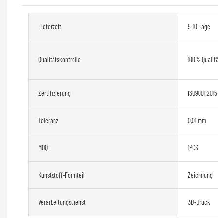
Lieferzeit
5-10 Tage
Qualitätskontrolle
100% Qualitä
Zertifizierung
ISO9001:2015
Toleranz
0,01 mm
MOQ
1PCS
Kunststoff-Formteil
Zeichnung
Verarbeitungsdienst
3D-Druck