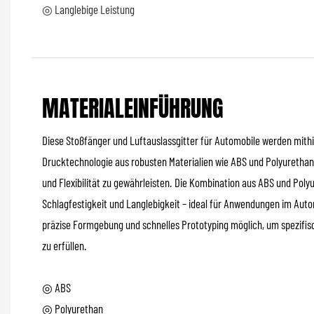
◎ Langlebige Leistung
MATERIALEINFÜHRUNG
Diese Stoßfänger und Luftauslassgitter für Automobile werden mithil
Drucktechnologie aus robusten Materialien wie ABS und Polyurethan 
und Flexibilität zu gewährleisten. Die Kombination aus ABS und Pol
Schlagfestigkeit und Langlebigkeit – ideal für Anwendungen im Aut
präzise Formgebung und schnelles Prototyping möglich, um spezifis
zu erfüllen.
◎ ABS
◎ Polyurethan