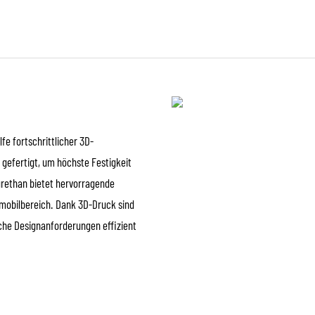
fe fortschrittlicher 3D-
gefertigt, um höchste Festigkeit
yurethan bietet hervorragende
omobilbereich. Dank 3D-Druck sind
che Designanforderungen effizient