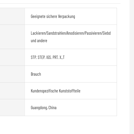
Geeignete sichere Verpackung
Lackieren/Sandstrahlen/Anodisieren/Passivieren/Siebdruck
und andere
STP. STEP. IGS. PRT. X_T
Brauch
Kundenspezifische Kunststoffteile
Guangdong, China