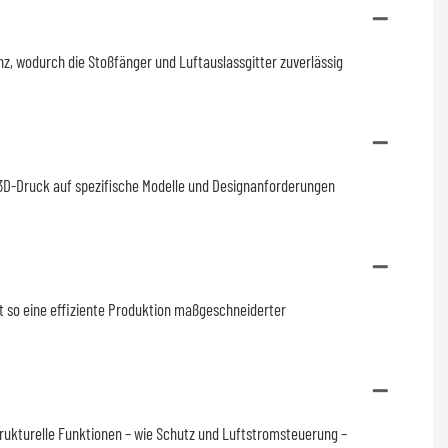
, wodurch die Stoßfänger und Luftauslassgitter zuverlässig
s 3D-Druck auf spezifische Modelle und Designanforderungen
t so eine effiziente Produktion maßgeschneiderter
trukturelle Funktionen – wie Schutz und Luftstromsteuerung –