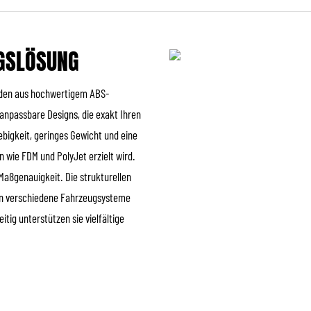
NGSLÖSUNG
erden aus hochwertigem ABS-
 anpassbare Designs, die exakt Ihren
bigkeit, geringes Gewicht und eine
 wie FDM und PolyJet erzielt wird.
Maßgenauigkeit. Die strukturellen
 in verschiedene Fahrzeugsysteme
itig unterstützen sie vielfältige