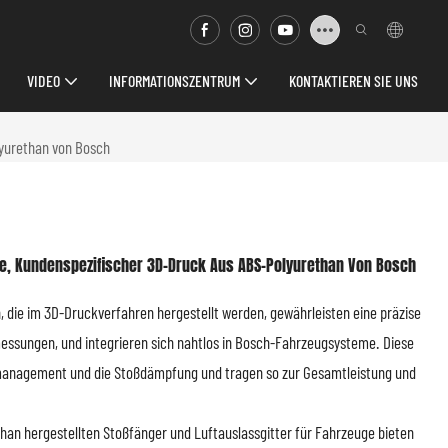
VIDEO
INFORMATIONSZENTRUM
KONTAKTIEREN SIE UNS
lyurethan von Bosch
ge, Kundenspezifischer 3D-Druck Aus ABS-Polyurethan Von Bosch
 die im 3D-Druckverfahren hergestellt werden, gewährleisten eine präzise
essungen, und integrieren sich nahtlos in Bosch-Fahrzeugsysteme. Diese
management und die Stoßdämpfung und tragen so zur Gesamtleistung und
an hergestellten Stoßfänger und Luftauslassgitter für Fahrzeuge bieten