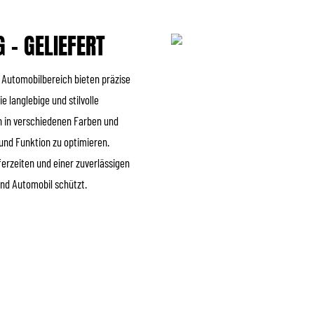
 – GELIEFERT
 Automobilbereich bieten präzise
 langlebige und stilvolle
ch in verschiedenen Farben und
k und Funktion zu optimieren.
ferzeiten und einer zuverlässigen
 und Automobil schützt.