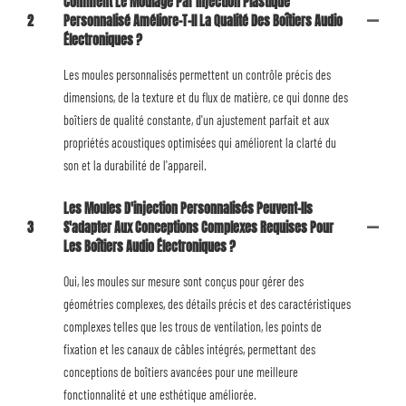
Comment Le Moulage Par Injection Plastique
2
Personnalisé Améliore-T-Il La Qualité Des Boîtiers Audio
Électroniques ?
Les moules personnalisés permettent un contrôle précis des
dimensions, de la texture et du flux de matière, ce qui donne des
boîtiers de qualité constante, d'un ajustement parfait et aux
propriétés acoustiques optimisées qui améliorent la clarté du
son et la durabilité de l'appareil.
Les Moules D'injection Personnalisés Peuvent-Ils
3
S'adapter Aux Conceptions Complexes Requises Pour
Les Boîtiers Audio Électroniques ?
Oui, les moules sur mesure sont conçus pour gérer des
géométries complexes, des détails précis et des caractéristiques
complexes telles que les trous de ventilation, les points de
fixation et les canaux de câbles intégrés, permettant des
conceptions de boîtiers avancées pour une meilleure
fonctionnalité et une esthétique améliorée.