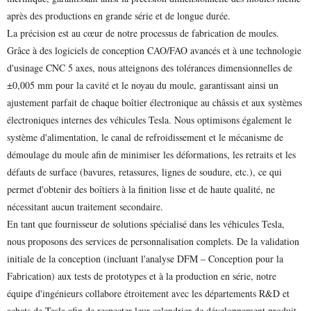
après des productions en grande série et de longue durée.
La précision est au cœur de notre processus de fabrication de moules.
Grâce à des logiciels de conception CAO/FAO avancés et à une technologie
d'usinage CNC 5 axes, nous atteignons des tolérances dimensionnelles de
±0,005 mm pour la cavité et le noyau du moule, garantissant ainsi un
ajustement parfait de chaque boîtier électronique au châssis et aux systèmes
électroniques internes des véhicules Tesla. Nous optimisons également le
système d'alimentation, le canal de refroidissement et le mécanisme de
démoulage du moule afin de minimiser les déformations, les retraits et les
défauts de surface (bavures, retassures, lignes de soudure, etc.), ce qui
permet d'obtenir des boîtiers à la finition lisse et de haute qualité, ne
nécessitant aucun traitement secondaire.
En tant que fournisseur de solutions spécialisé dans les véhicules Tesla,
nous proposons des services de personnalisation complets. De la validation
initiale de la conception (incluant l'analyse DFM – Conception pour la
Fabrication) aux tests de prototypes et à la production en série, notre
équipe d'ingénieurs collabore étroitement avec les départements R&D et
achats de Tesla afin de respecter leur calendrier de développement produit.