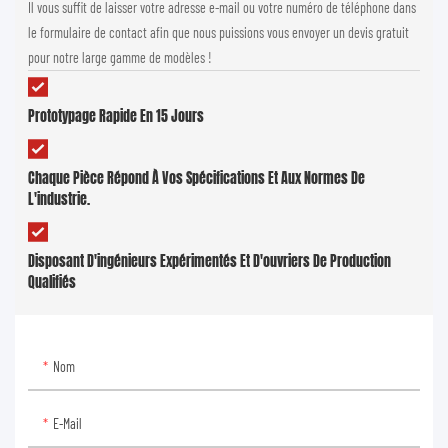
Il vous suffit de laisser votre adresse e-mail ou votre numéro de téléphone dans
le formulaire de contact afin que nous puissions vous envoyer un devis gratuit
pour notre large gamme de modèles !
Prototypage Rapide En 15 Jours
Chaque Pièce Répond À Vos Spécifications Et Aux Normes De
L'industrie.
Disposant D'ingénieurs Expérimentés Et D'ouvriers De Production
Qualifiés
Nom
E-Mail