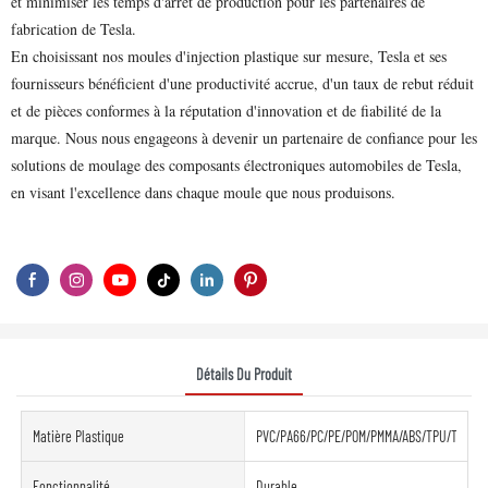
et minimiser les temps d'arrêt de production pour les partenaires de
fabrication de Tesla.
En choisissant nos moules d'injection plastique sur mesure, Tesla et ses
fournisseurs bénéficient d'une productivité accrue, d'un taux de rebut réduit
et de pièces conformes à la réputation d'innovation et de fiabilité de la
marque. Nous nous engageons à devenir un partenaire de confiance pour les
solutions de moulage des composants électroniques automobiles de Tesla,
en visant l'excellence dans chaque moule que nous produisons.
Détails Du Produit
Matière Plastique
PVC/PA66/PC/PE/POM/PMMA/ABS/TPU/TPE/PE
Fonctionnalité
Durable