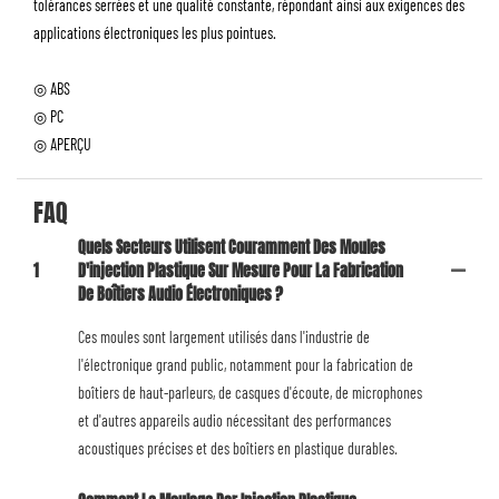
tolérances serrées et une qualité constante, répondant ainsi aux exigences des
applications électroniques les plus pointues.
◎ ABS
◎ PC
◎ APERÇU
FAQ
Quels Secteurs Utilisent Couramment Des Moules
1
D'injection Plastique Sur Mesure Pour La Fabrication
De Boîtiers Audio Électroniques ?
Ces moules sont largement utilisés dans l'industrie de
l'électronique grand public, notamment pour la fabrication de
boîtiers de haut-parleurs, de casques d'écoute, de microphones
et d'autres appareils audio nécessitant des performances
acoustiques précises et des boîtiers en plastique durables.