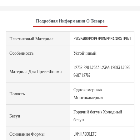
Подробная Информация О Товаре
Пластиковый Материал
PVC/PA66/PC/PE/POM/PMMA/ABS/TPU/TPE/PE
Особенность
Устойчивый
1.2738 P20 1.2343 1.2344 1.2083 1.2085
Материал Для Пресс-Формы
8407 1.2767
Однокамерная\
Полость
Многокамерная
Горячий бегун\ Холодный
Бегун
бегун
Основание Формы
LKM.HASCO.ETC