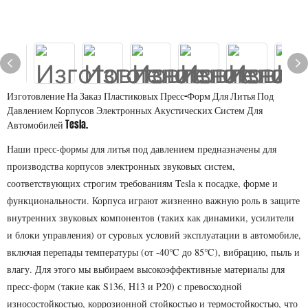
Изготовление На Заказ Пластиковых Пресс-Форм Для Литья Под
Давлением Корпусов Электронных Акустических Систем Для
Автомобилей Tesla.
Наши пресс-формы для литья под давлением предназначены для
производства корпусов электронных звуковых систем,
соответствующих строгим требованиям Tesla к посадке, форме и
функциональности. Корпуса играют жизненно важную роль в защите
внутренних звуковых компонентов (таких как динамики, усилители
и блоки управления) от суровых условий эксплуатации в автомобиле,
включая перепады температуры (от -40℃ до 85℃), вибрацию, пыль и
влагу. Для этого мы выбираем высокоэффективные материалы для
пресс-форм (такие как S136, H13 и P20) с превосходной
износостойкостью, коррозионной стойкостью и термостойкостью, что