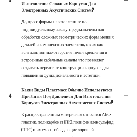
3
Изготовление Сложных Корпусов Для
Электронных Акустических Систем?
Да, пресс-формы, изготовленные по
индивидуальному заказу, предназначены для
обработки сложных геометрических форм, мелких
деталей и комплексных элементов, таких как
вентиляционные отверстия, точки крепления и
встроенные кабельные каналы, что позволяет
создавать передовые конструкции корпусов для
повышения функциональности и эстетики.
Какие Виды Пластмасс Обычно Используются
4
При Литье Под Давлением Для Изготовления
Корпусов Электронных Акустических Систем?
К распространенным материалам относятся АБС-
пластик, поликарбонат (ПК), полифениленсульфид
(ППС) и их смеси, обладающие хорошей