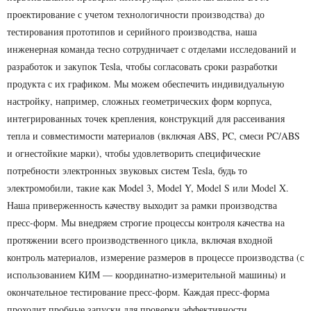
проектирование с учетом технологичности производства) до
тестирования прототипов и серийного производства, наша
инженерная команда тесно сотрудничает с отделами исследований и
разработок и закупок Tesla, чтобы согласовать сроки разработки
продукта с их графиком. Мы можем обеспечить индивидуальную
настройку, например, сложных геометрических форм корпуса,
интегрированных точек крепления, конструкций для рассеивания
тепла и совместимости материалов (включая ABS, PC, смеси PC/ABS
и огнестойкие марки), чтобы удовлетворить специфические
потребности электронных звуковых систем Tesla, будь то
электромобили, такие как Model 3, Model Y, Model S или Model X.
Наша приверженность качеству выходит за рамки производства
пресс-форм. Мы внедряем строгие процессы контроля качества на
протяжении всего производственного цикла, включая входной
контроль материалов, измерение размеров в процессе производства (с
использованием КИМ — координатно-измерительной машины) и
окончательное тестирование пресс-форм. Каждая пресс-форма
проходит пробные запуски для проверки эффективности