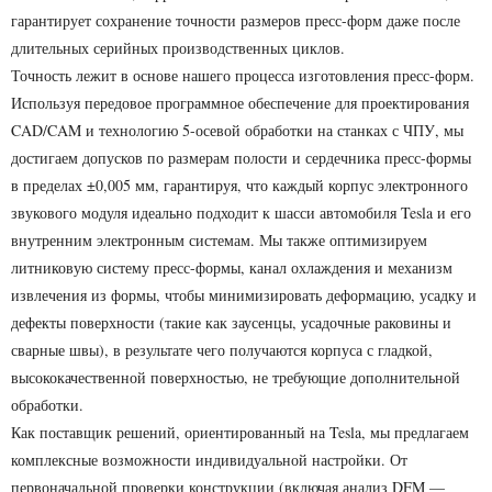
гарантирует сохранение точности размеров пресс-форм даже после
длительных серийных производственных циклов.
Точность лежит в основе нашего процесса изготовления пресс-форм.
Используя передовое программное обеспечение для проектирования
CAD/CAM и технологию 5-осевой обработки на станках с ЧПУ, мы
достигаем допусков по размерам полости и сердечника пресс-формы
в пределах ±0,005 мм, гарантируя, что каждый корпус электронного
звукового модуля идеально подходит к шасси автомобиля Tesla и его
внутренним электронным системам. Мы также оптимизируем
литниковую систему пресс-формы, канал охлаждения и механизм
извлечения из формы, чтобы минимизировать деформацию, усадку и
дефекты поверхности (такие как заусенцы, усадочные раковины и
сварные швы), в результате чего получаются корпуса с гладкой,
высококачественной поверхностью, не требующие дополнительной
обработки.
Как поставщик решений, ориентированный на Tesla, мы предлагаем
комплексные возможности индивидуальной настройки. От
первоначальной проверки конструкции (включая анализ DFM —