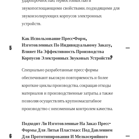
ударопрочностью, термостойкостью и
звукопоглощающими свойствами, подходящими для
звукоизолирующих корпусов электронных
устройств.
Как Использование Пресс-Форм,
Изготовленных По Индивидуальному Заказу,
5
Влияет На Эффективность Производства
Корпусов Электронных Звуковых Устройств?
Специально разработанные пресс-формы
обеспечивают высокую повторяемость и более
короткие циклы производства, сокращая отходы
материалов и производственные затраты, а также
позволяя осуществлять крупномасштабное
производство с неизменным контролем качества.
Подходят Ли Изготовленные На Заказ Пресс-
Формы Для Литья Пластмасс Под Давлением
6
Для Прототипирования И Мелкосерийного