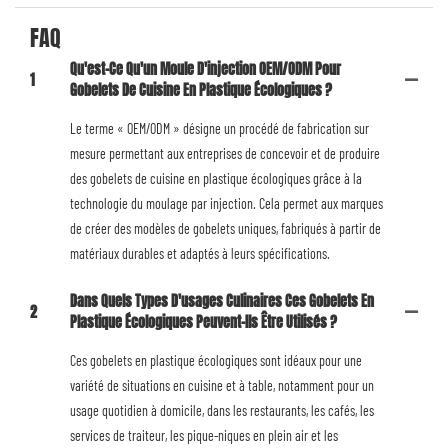
FAQ
Qu'est-Ce Qu'un Moule D'injection OEM/ODM Pour
1
Gobelets De Cuisine En Plastique Écologiques ?
Le terme « OEM/ODM » désigne un procédé de fabrication sur
mesure permettant aux entreprises de concevoir et de produire
des gobelets de cuisine en plastique écologiques grâce à la
technologie du moulage par injection. Cela permet aux marques
de créer des modèles de gobelets uniques, fabriqués à partir de
matériaux durables et adaptés à leurs spécifications.
Dans Quels Types D'usages Culinaires Ces Gobelets En
2
Plastique Écologiques Peuvent-Ils Être Utilisés ?
Ces gobelets en plastique écologiques sont idéaux pour une
variété de situations en cuisine et à table, notamment pour un
usage quotidien à domicile, dans les restaurants, les cafés, les
services de traiteur, les pique-niques en plein air et les