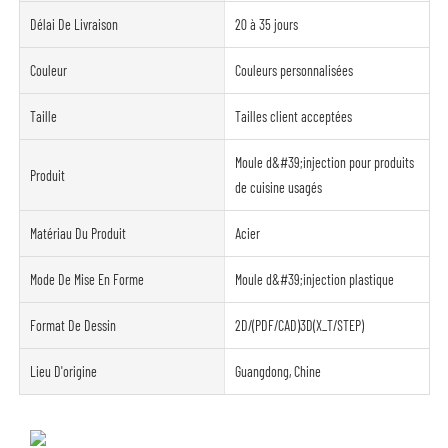
Délai De Livraison
20 à 35 jours
Couleur
Couleurs personnalisées
Taille
Tailles client acceptées
Moule d&#39;injection pour produits
Produit
de cuisine usagés
Matériau Du Produit
Acier
Mode De Mise En Forme
Moule d&#39;injection plastique
Format De Dessin
2D/(PDF/CAD)3D(X_T/STEP)
Lieu D'origine
Guangdong, Chine