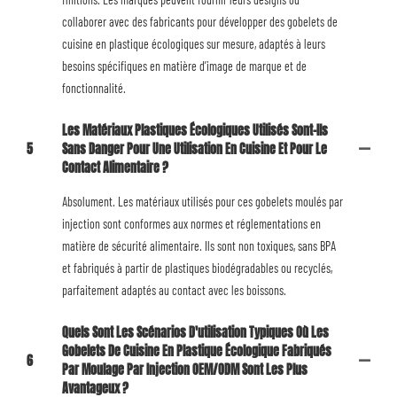
collaborer avec des fabricants pour développer des gobelets de
cuisine en plastique écologiques sur mesure, adaptés à leurs
besoins spécifiques en matière d’image de marque et de
fonctionnalité.
Les Matériaux Plastiques Écologiques Utilisés Sont-Ils
5
Sans Danger Pour Une Utilisation En Cuisine Et Pour Le
Contact Alimentaire ?
Absolument. Les matériaux utilisés pour ces gobelets moulés par
injection sont conformes aux normes et réglementations en
matière de sécurité alimentaire. Ils sont non toxiques, sans BPA
et fabriqués à partir de plastiques biodégradables ou recyclés,
parfaitement adaptés au contact avec les boissons.
Quels Sont Les Scénarios D'utilisation Typiques Où Les
Gobelets De Cuisine En Plastique Écologique Fabriqués
6
Par Moulage Par Injection OEM/ODM Sont Les Plus
Avantageux ?