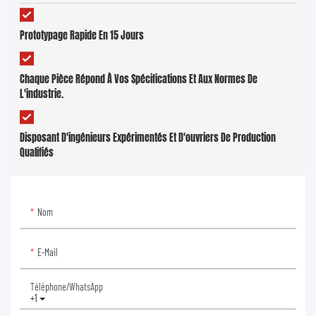
Prototypage Rapide En 15 Jours
Chaque Pièce Répond À Vos Spécifications Et Aux Normes De
L'industrie.
Disposant D'ingénieurs Expérimentés Et D'ouvriers De Production
Qualifiés
Nom
E-Mail
Téléphone/WhatsApp
+1