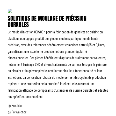
SOLUTIONS DE MOULAGE DE PRÉCISION
DURABLES
Le moule d'injection OEM/ODM pour la fabrication de gobelets de cuisine en
plastique écologique produit des pièces moulées par injection de haute
précision, avec des tolérances généralement comprises entre 0,05 et 0,1 mm,
garantissant une excellente précision et une grande régularité
dimensionnelles. Ces pièces bénéficient d'options de traitement polyvalentes,
notamment l'usinage CNC et divers traitements de surface tels que la peinture
au pistolet et la galvanoplastie, améliorant ainsi leur fonctionnalité et leur
esthétique. La conception robuste du moule permet des cycles de production
rapides et une protection de la propriété intellectuelle, assurant une
fabrication efficace de composants d'ustensiles de cuisine durables et adaptés
aux spécifications du client.
◎ Précision
◎ Polyvalence