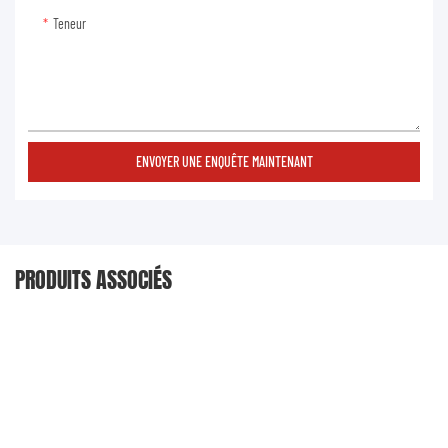
Teneur
ENVOYER UNE ENQUÊTE MAINTENANT
PRODUITS ASSOCIÉS
Fabricant De Moules D'injection