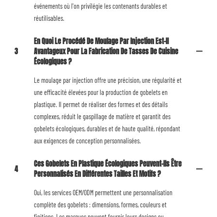
événements où l'on privilégie les contenants durables et
réutilisables.
En Quoi Le Procédé De Moulage Par Injection Est-Il
3
Avantageux Pour La Fabrication De Tasses De Cuisine
Écologiques ?
Le moulage par injection offre une précision, une régularité et
une efficacité élevées pour la production de gobelets en
plastique. Il permet de réaliser des formes et des détails
complexes, réduit le gaspillage de matière et garantit des
gobelets écologiques, durables et de haute qualité, répondant
aux exigences de conception personnalisées.
Ces Gobelets En Plastique Écologiques Peuvent-Ils Être
4
Personnalisés En Différentes Tailles Et Motifs ?
Oui, les services OEM/ODM permettent une personnalisation
complète des gobelets : dimensions, formes, couleurs et
finitions. Les marques peuvent fournir leurs designs ou