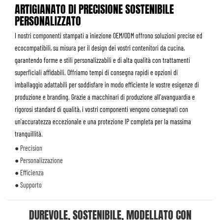
ARTIGIANATO DI PRECISIONE SOSTENIBILE
PERSONALIZZATO
I nostri componenti stampati a iniezione OEM/ODM offrono soluzioni precise ed
ecocompatibili, su misura per il design dei vostri contenitori da cucina,
garantendo forme e stili personalizzabili e di alta qualità con trattamenti
superficiali affidabili. Offriamo tempi di consegna rapidi e opzioni di
imballaggio adattabili per soddisfare in modo efficiente le vostre esigenze di
produzione e branding. Grazie a macchinari di produzione all'avanguardia e
rigorosi standard di qualità, i vostri componenti vengono consegnati con
un'accuratezza eccezionale e una protezione IP completa per la massima
tranquillità.
● Precision
● Personalizzazione
● Efficienza
● Supporto
DUREVOLE, SOSTENIBILE, MODELLATO CON