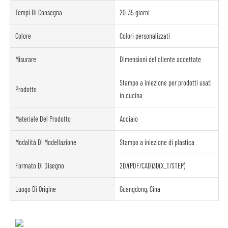
Tempi Di Consegna
20-35 giorni
Colore
Colori personalizzati
Misurare
Dimensioni del cliente accettate
Stampo a iniezione per prodotti usati
Prodotto
in cucina
Materiale Del Prodotto
Acciaio
Modalità Di Modellazione
Stampo a iniezione di plastica
Formato Di Disegno
2D/(PDF/CAD)3D(X_T/STEP)
Luogo Di Origine
Guangdong, Cina