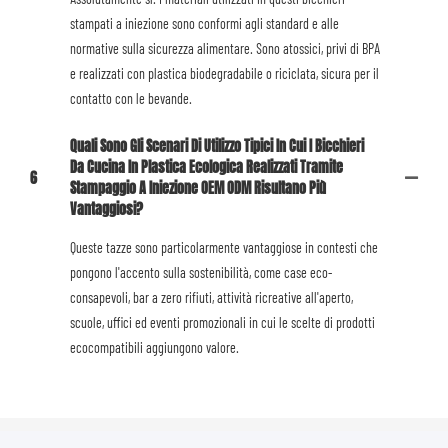
stampati a iniezione sono conformi agli standard e alle
normative sulla sicurezza alimentare. Sono atossici, privi di BPA
e realizzati con plastica biodegradabile o riciclata, sicura per il
contatto con le bevande.
Quali Sono Gli Scenari Di Utilizzo Tipici In Cui I Bicchieri
Da Cucina In Plastica Ecologica Realizzati Tramite
6
Stampaggio A Iniezione OEM ODM Risultano Più
Vantaggiosi?
Queste tazze sono particolarmente vantaggiose in contesti che
pongono l'accento sulla sostenibilità, come case eco-
consapevoli, bar a zero rifiuti, attività ricreative all'aperto,
scuole, uffici ed eventi promozionali in cui le scelte di prodotti
ecocompatibili aggiungono valore.