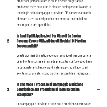
produzione personalizzato in cui le aziende progettano e
producono tazze da cucina in plastica ecologiche utilizzando la
tecnologia dello stampaggio a iniezione. Ciò consente ai marchi
di creare tazze dal design unico con materiali sostenibili, su
misura per le loro specifiche.
In Quali Tipi Di Applicazioni Per Utensili Da Cucina
2
Possono Essere Utilizzati Questi Bicchieri Di Plastica
Ecocompatibili?
Questi bicchieri di plastica ecologici sono ideali per una varietà
di ambienti in cucina e in sala da pranzo, tra cui l'uso quotidiano
in casa, ristoranti, bar, servizi di catering, picnic all'aperto ed
eventi in cui si preferiscono bicchieri sostenibili e riutilizzabili.
In Che Modo Il Processo Di Stampaggio A Iniezione
3
Contribuisce Alla Produzione Di Tazze Da Cucina
Ecologiche?
Lo stampaggio a iniezione offre elevata precisione, costanza ed