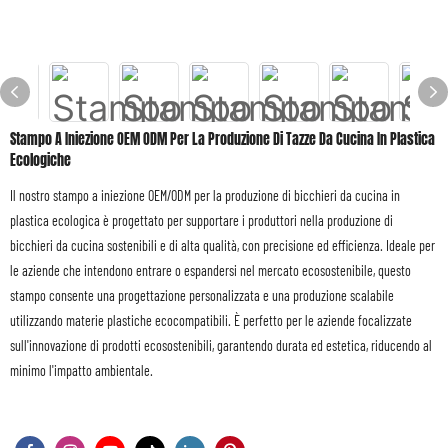
Stampo A Iniezione OEM ODM Per La Produzione Di Tazze Da Cucina In Plastica
Ecologiche
Il nostro stampo a iniezione OEM/ODM per la produzione di bicchieri da cucina in
plastica ecologica è progettato per supportare i produttori nella produzione di
bicchieri da cucina sostenibili e di alta qualità, con precisione ed efficienza. Ideale per
le aziende che intendono entrare o espandersi nel mercato ecosostenibile, questo
stampo consente una progettazione personalizzata e una produzione scalabile
utilizzando materie plastiche ecocompatibili. È perfetto per le aziende focalizzate
sull'innovazione di prodotti ecosostenibili, garantendo durata ed estetica, riducendo al
minimo l'impatto ambientale.