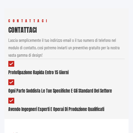
CONTATTACI
CONTATTACI
Lascia semplicemente il tuo indirizzo email o il tuo numero di telefono nel
modulo di contatto, così potremo inviarti un preventivo gratuito per la nostra
vasta gamma di design!
Prototipazione Rapida Entro 15 Giorni
Ogni Parte Soddisfa Le Tue Specifiche E Gli Standard Del Settore
Avendo Ingegneri Esperti E Operai Di Produzione Qualificati