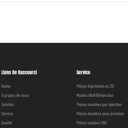
Liens De Raccourci
Service
Home
Pièces imprimées en 3D
À propos de nous
Moules d&#39;injection
Solution
Pièces moulées par injection
Service
Pièces moulées sous pression
Qualité
Pièces usinées CNC