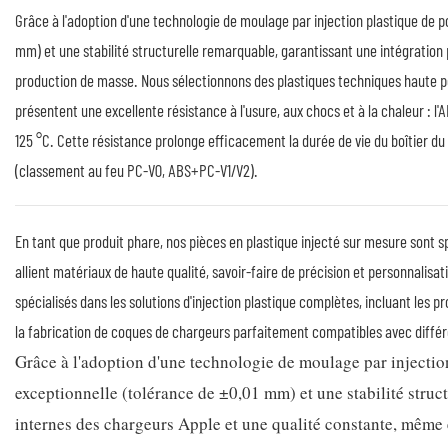
Grâce à l'adoption d'une technologie de moulage par injection plastique de p
mm) et une stabilité structurelle remarquable, garantissant une intégratio
production de masse. Nous sélectionnons des plastiques techniques haute 
présentent une excellente résistance à l'usure, aux chocs et à la chaleur : l
125 °C. Cette résistance prolonge efficacement la durée de vie du boîtier d
(classement au feu PC-V0, ABS+PC-V1/V2).
En tant que produit phare, nos pièces en plastique injecté sur mesure sont 
allient matériaux de haute qualité, savoir-faire de précision et personnali
spécialisés dans les solutions d'injection plastique complètes, incluant les 
la fabrication de coques de chargeurs parfaitement compatibles avec diffé
Grâce à l'adoption d'une technologie de moulage par injectio
exceptionnelle (tolérance de ±0,01 mm) et une stabilité struc
internes des chargeurs Apple et une qualité constante, même