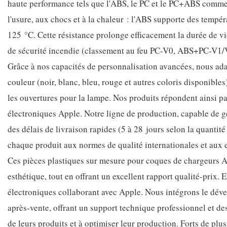
haute performance tels que l'ABS, le PC et le PC+ABS comme 
l'usure, aux chocs et à la chaleur : l'ABS supporte des tempé
125 °C. Cette résistance prolonge efficacement la durée de v
de sécurité incendie (classement au feu PC-V0, ABS+PC-V1/
Grâce à nos capacités de personnalisation avancées, nous ada
couleur (noir, blanc, bleu, rouge et autres coloris disponibles)
les ouvertures pour la lampe. Nos produits répondent ainsi pa
électroniques Apple. Notre ligne de production, capable de 
des délais de livraison rapides (5 à 28 jours selon la quanti
chaque produit aux normes de qualité internationales et aux e
Ces pièces plastiques sur mesure pour coques de chargeurs App
esthétique, tout en offrant un excellent rapport qualité-prix. 
électroniques collaborant avec Apple. Nous intégrons le dével
après-vente, offrant un support technique professionnel et des
de leurs produits et à optimiser leur production. Forts de plu