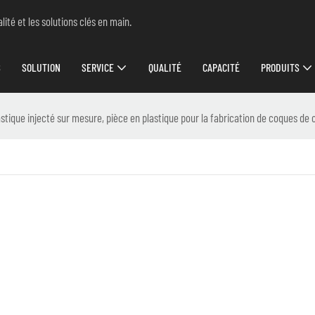
ité et les solutions clés en main.
S
SOLUTION
SERVICE
QUALITÉ
CAPACITÉ
PRODUITS
astique injecté sur mesure, pièce en plastique pour la fabrication de coques de