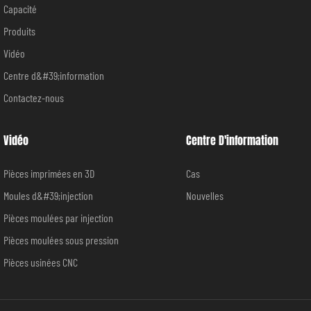
Capacité
Produits
Vidéo
Centre d&#39;information
Contactez-nous
Vidéo
Centre D'information
Pièces imprimées en 3D
Cas
Moules d&#39;injection
Nouvelles
Pièces moulées par injection
Pièces moulées sous pression
Pièces usinées CNC