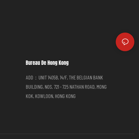
Bureau De Hong Kong
ADD：UNIT 1405B, 14/F, THE BELGIAN BANK
BUILDING, NOS. 721 - 725 NATHAN ROAD, MONG
KOK, KOWLOON, HONG KONG