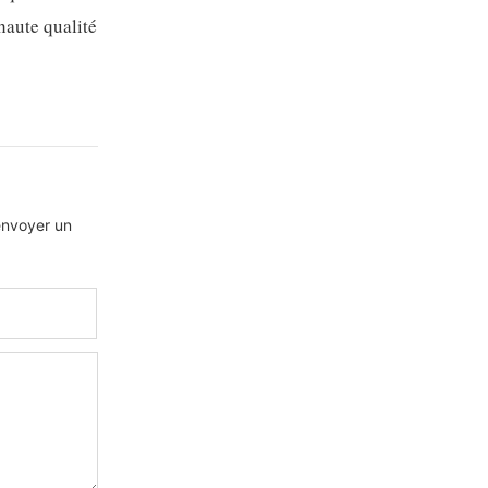
haute qualité
 envoyer un