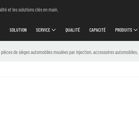
ité et les solutions clés en main.
S
SOLUTION
SERVICE
QUALITÉ
CAPACITÉ
PRODUITS
 pièces de sièges automobiles moulées par injection, accessoires automobiles, 