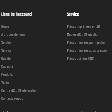
Liens De Raccourci
Service
Home
Pièces imprimées en 3D
À propos de nous
Moules d&#39;injection
Solution
Pièces moulées par injection
Service
Pièces moulées sous pression
Qualité
Pièces usinées CNC
Capacité
Produits
Vidéo
Centre d&#39;information
Contactez-nous