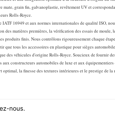
re mate, grain fin, galvanoplastie, revêtement UV et correspond
rieurs Rolls-Royce.
e IATF 16949 et aux normes internationales de qualité ISO, nou
n des matières premières, la vérification des essais de moule, le
 des produits finis. Nous contrôlons rigoureusement chaque étape
ntir que tous les accessoires en plastique pour sièges automobil
ique des véhicules d'origine Rolls-Royce. Soucieux de fournir de
es aux constructeurs automobiles de luxe et aux équipementier
 optimal, la finesse des textures intérieures et le prestige de l
vez-nous.