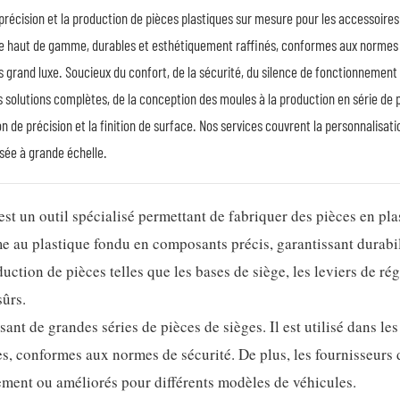
précision et la production de pièces plastiques sur mesure pour les accessoires
ue haut de gamme, durables et esthétiquement raffinés, conformes aux normes 
 grand luxe. Soucieux du confort, de la sécurité, du silence de fonctionnement e
 solutions complètes, de la conception des moules à la production en série de 
n de précision et la finition de surface. Nos services couvrent la personnalisati
isée à grande échelle.
st un outil spécialisé permettant de fabriquer des pièces en pla
e au plastique fondu en composants précis, garantissant durabil
duction de pièces telles que les bases de siège, les leviers de rég
sûrs.
nt de grandes séries de pièces de sièges. Il est utilisé dans les
s, conformes aux normes de sécurité. De plus, les fournisseurs 
cement ou améliorés pour différents modèles de véhicules.