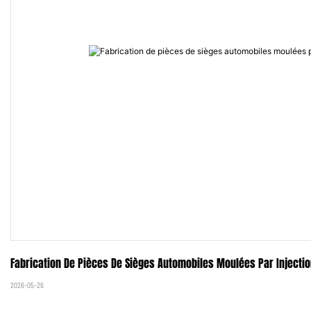
Fabrication De Pièces De Sièges Automobiles Moulées Par Injectio
2026-05-26