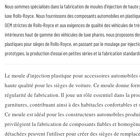
Nous sommes spécialisés dans la fabrication de moules d'injection de haute 
luxe Rolls-Royce. Nous fournissons des composants automobiles en plastiq
OEM strictes de Rolls-Royce et aux exigences de qualité des véhicules de très
intérieures haut de gamme des véhicules de luxe phares, nous proposons des
plastiques pour sièges de Rolls-Royce, en passant par le moulage par injectio
prototypes, la production d'essai en petites séries et la fabrication standard
Le moule d'injection plastique pour accessoires automobiles e
haute qualité pour les sièges de voiture. Ce moule donne form
régularité de fabrication. Il joue un rôle essentiel dans la pro
garnitures, contribuant ainsi à des habitacles confortables et 
Ce moule est idéal pour les constructeurs automobiles produisa
privilégient la fabrication de composants fiables et homogène
détachées peuvent l'utiliser pour créer des sièges de rempla