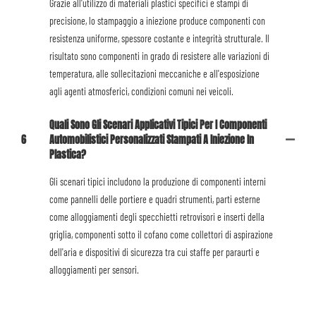
Grazie all'utilizzo di materiali plastici specifici e stampi di
precisione, lo stampaggio a iniezione produce componenti con
resistenza uniforme, spessore costante e integrità strutturale. Il
risultato sono componenti in grado di resistere alle variazioni di
temperatura, alle sollecitazioni meccaniche e all'esposizione
agli agenti atmosferici, condizioni comuni nei veicoli.
Quali Sono Gli Scenari Applicativi Tipici Per I Componenti
6
Automobilistici Personalizzati Stampati A Iniezione In
Plastica?
Gli scenari tipici includono la produzione di componenti interni
come pannelli delle portiere e quadri strumenti, parti esterne
come alloggiamenti degli specchietti retrovisori e inserti della
griglia, componenti sotto il cofano come collettori di aspirazione
dell'aria e dispositivi di sicurezza tra cui staffe per paraurti e
alloggiamenti per sensori.