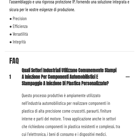
l'assemblaggio e una rigorosa protezione IP, fornendo una soluzione integrata e
sicura per le vostre esigenze di produzione.
● Precision
● Efficienza
● Versatilità
● Integrità
FAQ
Quali Settori Industriali Utilizzano Comunemente Stampi
1
A Iniezione Per Componenti Automobilistici E
Stampaggio A Iniezione Di Plastica Personalizzato?
Questo processo produttivo è ampiamente utilizzato
nell'industria automobilistica per realizzare componenti in
plastica di alta precisione come cruscotti, paraurti, finiture
interne e parti del motore. Trova applicazione anche in settori
che richiedono componenti in plastica resistenti e complessi, tra
cui l'elettronica, i beni di consumo e i dispositivi medici.