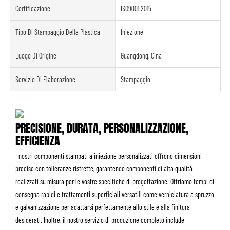
Certificazione
ISO9001:2015
Tipo Di Stampaggio Della Plastica
Iniezione
Luogo Di Origine
Guangdong, Cina
Servizio Di Elaborazione
Stampaggio
PRECISIONE, DURATA, PERSONALIZZAZIONE,
EFFICIENZA
I nostri componenti stampati a iniezione personalizzati offrono dimensioni
precise con tolleranze ristrette, garantendo componenti di alta qualità
realizzati su misura per le vostre specifiche di progettazione. Offriamo tempi di
consegna rapidi e trattamenti superficiali versatili come verniciatura a spruzzo
e galvanizzazione per adattarsi perfettamente allo stile e alla finitura
desiderati. Inoltre, il nostro servizio di produzione completo include