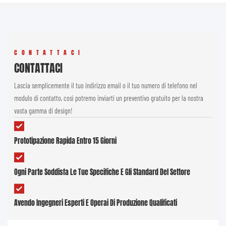
CONTATTACI
CONTATTACI
Lascia semplicemente il tuo indirizzo email o il tuo numero di telefono nel
modulo di contatto, così potremo inviarti un preventivo gratuito per la nostra
vasta gamma di design!
Prototipazione Rapida Entro 15 Giorni
Ogni Parte Soddisfa Le Tue Specifiche E Gli Standard Del Settore
Avendo Ingegneri Esperti E Operai Di Produzione Qualificati