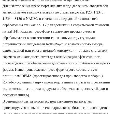
Для изготовления пресс-форм для литья под давлением автодеталей
мы используем высококачественную сталь, такую ​​как P20, 1.2343,
1.2344, S136 и NAK80, в сочетании с передовой технологией
обработки на станках с ЧПУ для достижения сверхвысокой точности
литья[1[4]. Каждая пресс-форма тщательно проектируется и
обрабатывается в соответствии со сложными структурными
потребностями автодеталей Rolls-Royce, с возможностью выбора
одногнездной или многогнездной конструкции, а также системами
горячего или холодного литья для оптимизации эффективности
производства при обеспечении долговечности и стабильности пресс-
формы. Наше производство пресс-форм строго соответствует
принципам DFMA (проектирование для производства и сборки)
Rolls-Royce, минимизируя производственные затраты на протяжении
всего жизненного цикла продукта и обеспечивая простоту сборки и
обслуживания[6].
В отношении литья пластмасс под давлением на заказ мы
ориентируемся на высокие стандарты автомобильного производства
Rolls-Royce, выбирая высококачественные пластмассовые материалы,