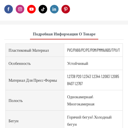
Подробная Информация О Товаре
Пластиковый Материал
PVC/PA66/PC/PE/POM/PMMA/ABS/TPU/TPE/PE
Особенность
Устойчивый
1.2738 P20 1.2343 1.2344 1.2083 1.2085
Материал Для Пресс-Формы
8407 1.2767
Однокамерная\
Полость
Многокамерная
Горячий бегун\ Холодный
Бегун
бегун