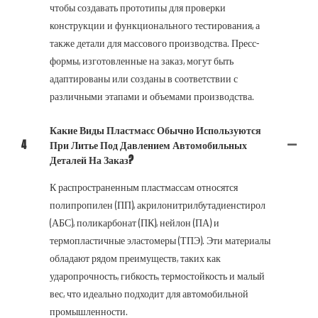
чтобы создавать прототипы для проверки
конструкции и функционального тестирования, а
также детали для массового производства. Пресс-
формы, изготовленные на заказ, могут быть
адаптированы или созданы в соответствии с
различными этапами и объемами производства.
Какие Виды Пластмасс Обычно Используются
4
При Литье Под Давлением Автомобильных
Деталей На Заказ?
К распространенным пластмассам относятся
полипропилен (ПП), акрилонитрилбутадиенстирол
(АБС), поликарбонат (ПК), нейлон (ПА) и
термопластичные эластомеры (ТПЭ). Эти материалы
обладают рядом преимуществ, таких как
ударопрочность, гибкость, термостойкость и малый
вес, что идеально подходит для автомобильной
промышленности.