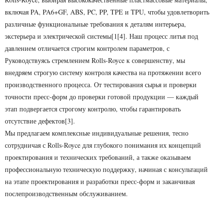
включая PA, PA6+GF, ABS, PC, PP, TPE и TPU, чтобы удовлетворить
различные функциональные требования к деталям интерьера,
экстерьера и электрической системы[1[4]. Наш процесс литья под
давлением отличается строгим контролем параметров, с
Руководствуясь стремлением Rolls-Royce к совершенству, мы
внедряем строгую систему контроля качества на протяжении всего
производственного процесса. От тестирования сырья и проверки
точности пресс-форм до проверки готовой продукции — каждый
этап подвергается строгому контролю, чтобы гарантировать
отсутствие дефектов[3].
Мы предлагаем комплексные индивидуальные решения, тесно
сотрудничая с Rolls-Royce для глубокого понимания их концепций
проектирования и технических требований, а также оказываем
профессиональную техническую поддержку, начиная с консультаций
на этапе проектирования и разработки пресс-форм и заканчивая
послепроизводственным обслуживанием.