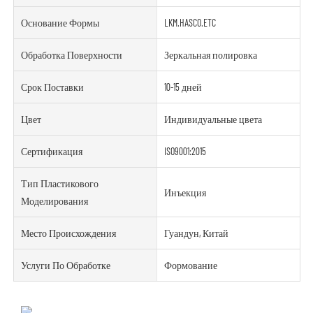
Основание Формы
LKM.HASCO.ETC
Обработка Поверхности
Зеркальная полировка
Срок Поставки
10-15 дней
Цвет
Индивидуальные цвета
Сертификация
ISO9001:2015
Тип Пластикового
Инъекция
Моделирования
Место Происхождения
Гуандун, Китай
Услуги По Обработке
Формование