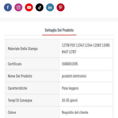
Dettaglio Del Prodotto
1.2738 P20 1.2343 1.2344 1.2083 1.2085
Materiale Dello Stampo
8407 1.2767
Certificato
ISO9001:2015
Nome Del Prodotto
prodotti elettronici
Caratteristiche
Peso leggero
Tempi Di Consegna
20-35 giorni
Colore
Requisito del cliente