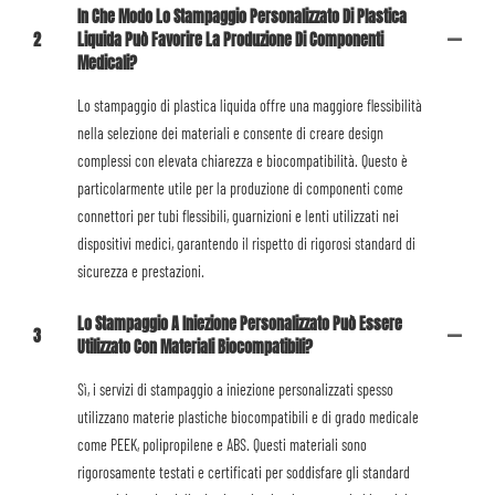
In Che Modo Lo Stampaggio Personalizzato Di Plastica
2
Liquida Può Favorire La Produzione Di Componenti
Medicali?
Lo stampaggio di plastica liquida offre una maggiore flessibilità
nella selezione dei materiali e consente di creare design
complessi con elevata chiarezza e biocompatibilità. Questo è
particolarmente utile per la produzione di componenti come
connettori per tubi flessibili, guarnizioni e lenti utilizzati nei
dispositivi medici, garantendo il rispetto di rigorosi standard di
sicurezza e prestazioni.
Lo Stampaggio A Iniezione Personalizzato Può Essere
3
Utilizzato Con Materiali Biocompatibili?
Sì, i servizi di stampaggio a iniezione personalizzati spesso
utilizzano materie plastiche biocompatibili e di grado medicale
come PEEK, polipropilene e ABS. Questi materiali sono
rigorosamente testati e certificati per soddisfare gli standard