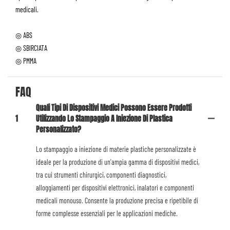
medicali.
◎ ABS
◎ SBIRCIATA
◎ PMMA
FAQ
Quali Tipi Di Dispositivi Medici Possono Essere Prodotti
1
Utilizzando Lo Stampaggio A Iniezione Di Plastica
Personalizzato?
Lo stampaggio a iniezione di materie plastiche personalizzate è
ideale per la produzione di un'ampia gamma di dispositivi medici,
tra cui strumenti chirurgici, componenti diagnostici,
alloggiamenti per dispositivi elettronici, inalatori e componenti
medicali monouso. Consente la produzione precisa e ripetibile di
forme complesse essenziali per le applicazioni mediche.