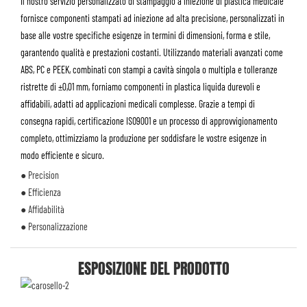
Il nostro servizio personalizzato di stampaggio a iniezione di plastica medicale
fornisce componenti stampati ad iniezione ad alta precisione, personalizzati in
base alle vostre specifiche esigenze in termini di dimensioni, forma e stile,
garantendo qualità e prestazioni costanti. Utilizzando materiali avanzati come
ABS, PC e PEEK, combinati con stampi a cavità singola o multipla e tolleranze
ristrette di ±0,01 mm, forniamo componenti in plastica liquida durevoli e
affidabili, adatti ad applicazioni medicali complesse. Grazie a tempi di
consegna rapidi, certificazione ISO9001 e un processo di approvvigionamento
completo, ottimizziamo la produzione per soddisfare le vostre esigenze in
modo efficiente e sicuro.
● Precision
● Efficienza
● Affidabilità
● Personalizzazione
ESPOSIZIONE DEL PRODOTTO