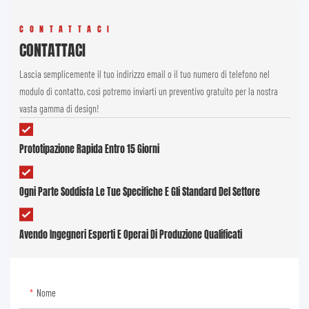
CONTATTACI
CONTATTACI
Lascia semplicemente il tuo indirizzo email o il tuo numero di telefono nel
modulo di contatto, così potremo inviarti un preventivo gratuito per la nostra
vasta gamma di design!
Prototipazione Rapida Entro 15 Giorni
Ogni Parte Soddisfa Le Tue Specifiche E Gli Standard Del Settore
Avendo Ingegneri Esperti E Operai Di Produzione Qualificati
Nome