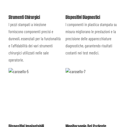
Strumenti Chirurgici
Dispositivi Diagnostici
I pezzi stampati a iniezione
I componenti in plastica stampata su
forniscono componenti precisi e
misura migliorano le prestazioni e la
durevoli, essenziali per la funzionalità
precisione delle apparecchiature
e l'affidabilità dei vari strumenti
diagnostiche, garantendo risultati
chirurgici utilizzati nelle sale
costanti nei test medici.
operatorie.
Dispositivi Impiantabili
Monitoraggio Del Paziente