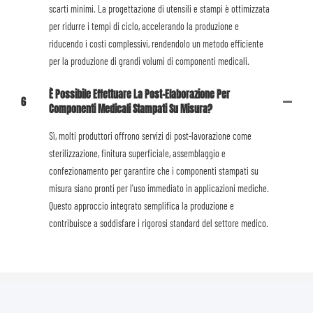
scarti minimi. La progettazione di utensili e stampi è ottimizzata
per ridurre i tempi di ciclo, accelerando la produzione e
riducendo i costi complessivi, rendendolo un metodo efficiente
per la produzione di grandi volumi di componenti medicali.
È Possibile Effettuare La Post-Elaborazione Per
6
Componenti Medicali Stampati Su Misura?
Sì, molti produttori offrono servizi di post-lavorazione come
sterilizzazione, finitura superficiale, assemblaggio e
confezionamento per garantire che i componenti stampati su
misura siano pronti per l'uso immediato in applicazioni mediche.
Questo approccio integrato semplifica la produzione e
contribuisce a soddisfare i rigorosi standard del settore medico.