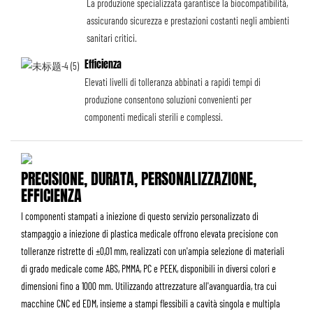
La produzione specializzata garantisce la biocompatibilità,
assicurando sicurezza e prestazioni costanti negli ambienti
sanitari critici.
Efficienza
Elevati livelli di tolleranza abbinati a rapidi tempi di
produzione consentono soluzioni convenienti per
componenti medicali sterili e complessi.
PRECISIONE, DURATA, PERSONALIZZAZIONE,
EFFICIENZA
I componenti stampati a iniezione di questo servizio personalizzato di
stampaggio a iniezione di plastica medicale offrono elevata precisione con
tolleranze ristrette di ±0,01 mm, realizzati con un'ampia selezione di materiali
di grado medicale come ABS, PMMA, PC e PEEK, disponibili in diversi colori e
dimensioni fino a 1000 mm. Utilizzando attrezzature all'avanguardia, tra cui
macchine CNC ed EDM, insieme a stampi flessibili a cavità singola e multipla