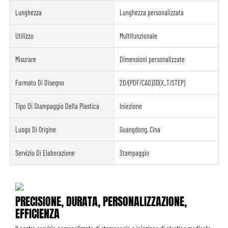
Lunghezza
Lunghezza personalizzata
Utilizzo
Multifunzionale
Misurare
Dimensioni personalizzate
Formato Di Disegno
2D/(PDF/CAD)3D(X_T/STEP)
Tipo Di Stampaggio Della Plastica
Iniezione
Luogo Di Origine
Guangdong, Cina
Servizio Di Elaborazione
Stampaggio
PRECISIONE, DURATA, PERSONALIZZAZIONE,
EFFICIENZA