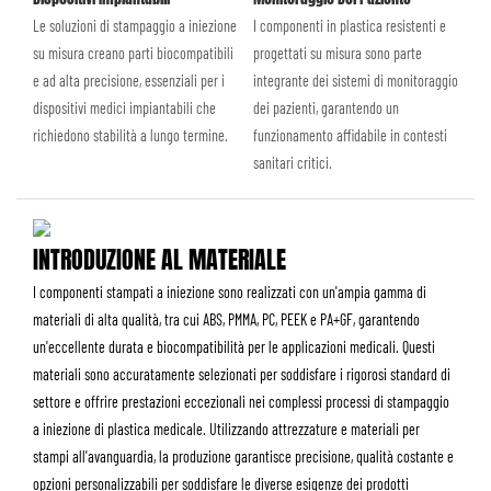
Le soluzioni di stampaggio a iniezione
I componenti in plastica resistenti e
su misura creano parti biocompatibili
progettati su misura sono parte
e ad alta precisione, essenziali per i
integrante dei sistemi di monitoraggio
dispositivi medici impiantabili che
dei pazienti, garantendo un
richiedono stabilità a lungo termine.
funzionamento affidabile in contesti
sanitari critici.
INTRODUZIONE AL MATERIALE
I componenti stampati a iniezione sono realizzati con un'ampia gamma di
materiali di alta qualità, tra cui ABS, PMMA, PC, PEEK e PA+GF, garantendo
un'eccellente durata e biocompatibilità per le applicazioni medicali. Questi
materiali sono accuratamente selezionati per soddisfare i rigorosi standard di
settore e offrire prestazioni eccezionali nei complessi processi di stampaggio
a iniezione di plastica medicale. Utilizzando attrezzature e materiali per
stampi all'avanguardia, la produzione garantisce precisione, qualità costante e
opzioni personalizzabili per soddisfare le diverse esigenze dei prodotti