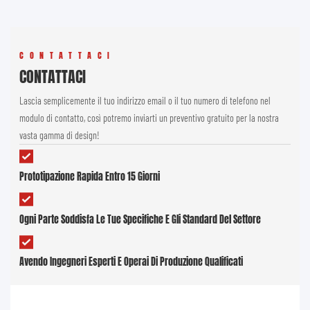
CONTATTACI
CONTATTACI
Lascia semplicemente il tuo indirizzo email o il tuo numero di telefono nel
modulo di contatto, così potremo inviarti un preventivo gratuito per la nostra
vasta gamma di design!
Prototipazione Rapida Entro 15 Giorni
Ogni Parte Soddisfa Le Tue Specifiche E Gli Standard Del Settore
Avendo Ingegneri Esperti E Operai Di Produzione Qualificati