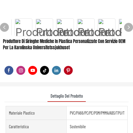
Produttore Di Siringhe Mediche In Plastica Personalizzate Con Servizio OEM
Per La Karolinska Universitetssjukhuset
Dettaglio Del Prodotto
Materiale Plastico
PVC/PA66/PC/PE/POM/PMMA/ABS/TPU/TPE/PE
Caratteristica
Sostenibile