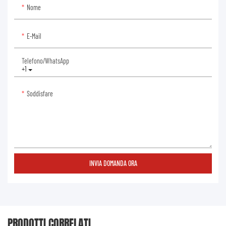
Nome
E-Mail
Telefono/WhatsApp
+1
Soddisfare
INVIA DOMANDA ORA
PRODOTTI CORRELATI