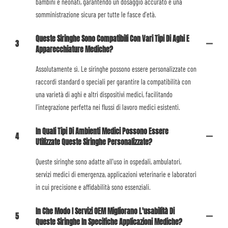
bambini e neonati, garantendo un dosaggio accurato e una
somministrazione sicura per tutte le fasce d'età.
Queste Siringhe Sono Compatibili Con Vari Tipi Di Aghi E
3
Apparecchiature Mediche?
Assolutamente sì. Le siringhe possono essere personalizzate con
raccordi standard o speciali per garantire la compatibilità con
una varietà di aghi e altri dispositivi medici, facilitando
l'integrazione perfetta nei flussi di lavoro medici esistenti.
In Quali Tipi Di Ambienti Medici Possono Essere
4
Utilizzate Queste Siringhe Personalizzate?
Queste siringhe sono adatte all'uso in ospedali, ambulatori,
servizi medici di emergenza, applicazioni veterinarie e laboratori
in cui precisione e affidabilità sono essenziali.
In Che Modo I Servizi OEM Migliorano L'usabilità Di
5
Queste Siringhe In Specifiche Applicazioni Mediche?