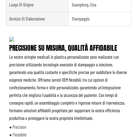
Luogo Di Origine
Guangdong, Cina
Servizio Di Elaborazione
Stampaggio
PRECISIONE SU MISURA, QUALITÀ AFFIDABILE
Le nostre siringhe medicali in plastica personalizzate sono realizzate con
precisione utilizzando tecnologie avanzate di stampaggio a iniezione,
garantendo una qualità costante e specifiche precise per soddisfare le diverse
esigenze mediche. Offriamo servizi OEM flessibili, tra cui opzioni di
confezionamento, forma e stile personalizzate, garantendo un'integrazione
perfetta che migliora l'usabilità e la sicurezza del paziente. Con tempi di
consegna rapidi, un assemblaggio completo e rigorose misure di riservatezza,
forniamo soluzioni affidabili progettate per supportare la vostra efficienza
produttiva e proteggere la vostra proprietà intellettuale.
● Precision
● Flessibile