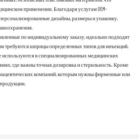
дицинском применении. Благодаря услугам OEM-
персонализированные дизайны, размеры и упаковку,
авоохранения.
овленные по индивидуальному заказу, идеально подходят
рым требуются шприцы определенных типов для инъекций,
же используются в специализированных медицинских
иях, где важны точная дозировка и стерильность. Кроме
рмацевтических компаний, которым нужны фирменные или
 продукции.