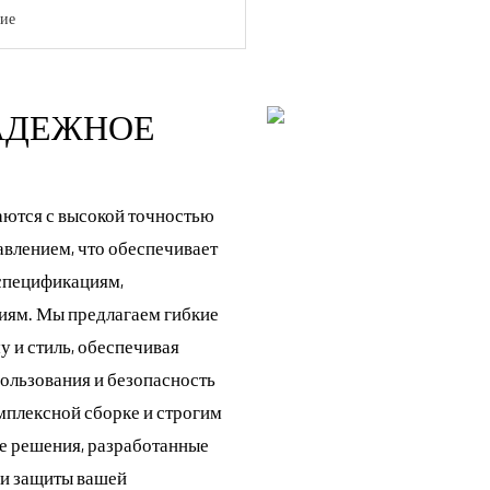
ие
АДЕЖНОЕ
ются с высокой точностью
авлением, что обеспечивает
 спецификациям,
ям. Мы предлагаем гибкие
у и стиль, обеспечивая
льзования и безопасность
омплексной сборке и строгим
е решения, разработанные
 и защиты вашей