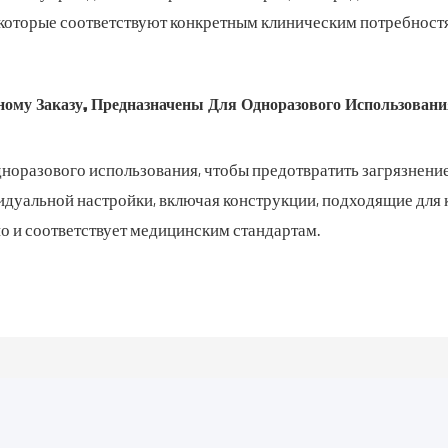
, которые соответствуют конкретным клиническим потребнос
му Заказу, Предназначены Для Одноразового Использовани
дноразового использования, чтобы предотвратить загрязнение
дуальной настройки, включая конструкции, подходящие для 
о и соответствует медицинским стандартам.