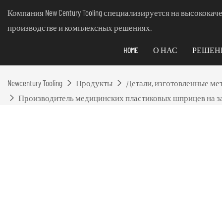
Компания New Century Tooling специализируется на высокок
производстве и комплексных решениях.
HOME
О НАС
РЕШЕН
Newcentury Tooling
Продукты
Детали, изготовленные ме
Производитель медицинских пластиковых шприцев на за