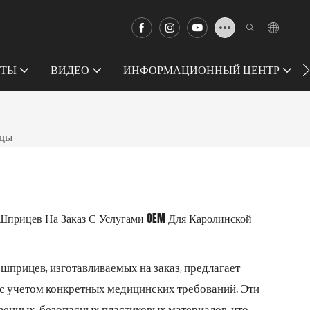
КТЫ
ВИДЕО
ИНФОРМАЦИОННЫЙ ЦЕНТР
ицы
прицев На Заказ С Услугами OEM Для Каролинской
прицев, изготавливаемых на заказ, предлагает
с учетом конкретных медицинских требований. Эти
венных, безопасных пластиковых материалов, что