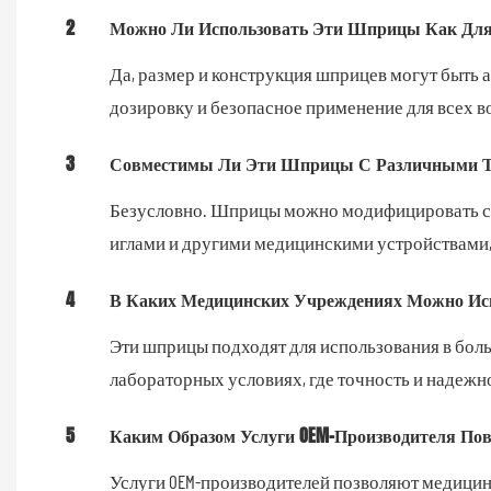
2
Можно Ли Использовать Эти Шприцы Как Для 
Да, размер и конструкция шприцев могут быть 
дозировку и безопасное применение для всех в
3
Совместимы Ли Эти Шприцы С Различными Ти
Безусловно. Шприцы можно модифицировать с 
иглами и другими медицинскими устройствами,
4
В Каких Медицинских Учреждениях Можно Исп
Эти шприцы подходят для использования в бол
лабораторных условиях, где точность и надеж
5
Каким Образом Услуги OEM-Производителя П
Услуги OEM-производителей позволяют медици