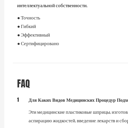
интеллектуальной собственности.
● Точность
● Гибкий
● Эффективный
● Сертифицировано
FAQ
1
Для Каких Видов Медицинских Процедур Подх
Эти медицинские пластиковые шприцы, изготов
аспирацию жидкостей, введение лекарств и сбо