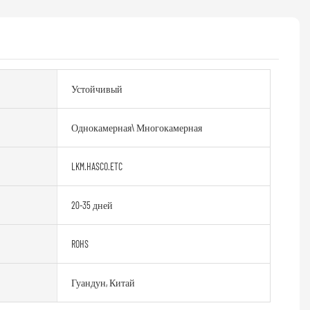
Устойчивый
Однокамерная\ Многокамерная
LKM.HASCO.ETC
20-35 дней
ROHS
Гуандун, Китай