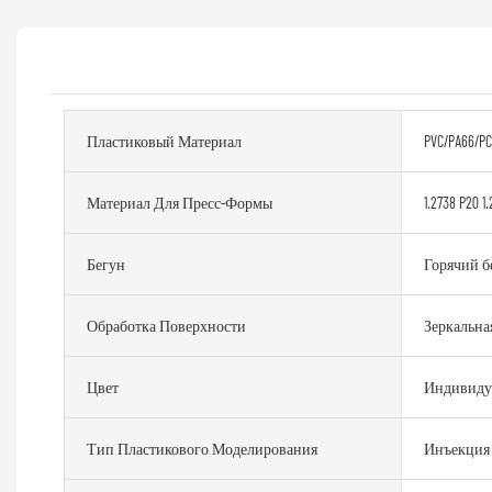
Пластиковый Материал
PVC/PA66/PC
Материал Для Пресс-Формы
1.2738 P20 1.
Бегун
Горячий б
Обработка Поверхности
Зеркальна
Цвет
Индивиду
Тип Пластикового Моделирования
Инъекция