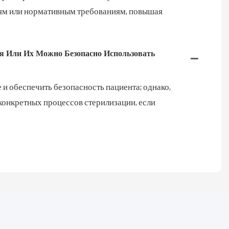
тям или нормативным требованиям, повышая
я Или Их Можно Безопасно Использовать
 и обеспечить безопасность пациента; однако,
конкретных процессов стерилизации, если