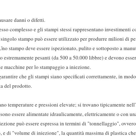
usare danni o difetti.
sso complesso e gli stampi stessi rappresentano investimenti co
 singolo stampo può essere utilizzato per produrre milioni di pe
 Uno stampo deve essere ispezionato, pulito e sottoposto a man
o estremamente pesanti (da 500 a 50.000 libbre) e devono essere
lle macchine per lo stampaggio a iniezione.
rantire che gli stampi siano specificati correttamente, in modo
ata del prodotto.
no temperature e pressioni elevate; si trovano tipicamente nell'
sono essere alimentate idraulicamente, elettricamente o con un
ezione può essere espressa in termini di "tonnellaggio", ovvero
o, e di "volume di iniezione", la quantità massima di plastica ch