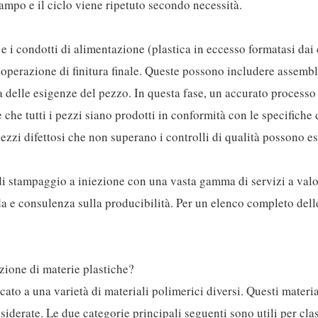
ampo e il ciclo viene ripetuto secondo necessità.
 e i condotti di alimentazione (plastica in eccesso formatasi dai 
i operazione di finitura finale. Queste possono includere assemb
delle esigenze del pezzo. In questa fase, un accurato processo
che tutti i pezzi siano prodotti in conformità con le specifiche 
 pezzi difettosi che non superano i controlli di qualità possono e
di stampaggio a iniezione con una vasta gamma di servizi a val
a e consulenza sulla producibilità. Per un elenco completo dell
ezione di materie plastiche?
ato a una varietà di materiali polimerici diversi. Questi materia
siderate. Le due categorie principali seguenti sono utili per clas