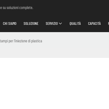
 e su soluzioni complete.
CHI SIAMO
SOLUZIONE
SERVIZIO
QUALITÀ
CAPACITÀ
ampi per l'iniezione di plastica