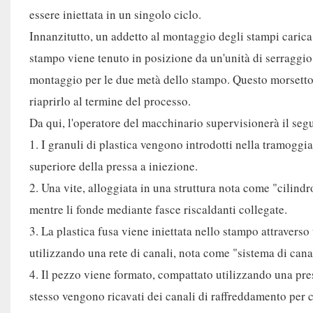
essere iniettata in un singolo ciclo.
Innanzitutto, un addetto al montaggio degli stampi carica
stampo viene tenuto in posizione da un'unità di serraggio 
montaggio per le due metà dello stampo. Questo morsetto 
riaprirlo al termine del processo.
Da qui, l'operatore del macchinario supervisionerà il seg
1. I granuli di plastica vengono introdotti nella tramoggia
superiore della pressa a iniezione.
2. Una vite, alloggiata in una struttura nota come "cilindr
mentre li fonde mediante fasce riscaldanti collegate.
3. La plastica fusa viene iniettata nello stampo attraverso
utilizzando una rete di canali, nota come "sistema di cana
4. Il pezzo viene formato, compattato utilizzando una pre
stesso vengono ricavati dei canali di raffreddamento per co