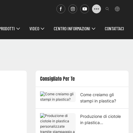
PRODOTTI
VIDEO
CENTRO INFORMAZIONI
CONTATTACI
Consigliato Per Te
Come creiamo gli
stampi in plastica?
Produzione di ciotole
in plastica
personalizzate tramite