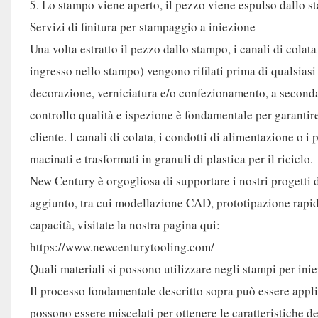
5. Lo stampo viene aperto, il pezzo viene espulso dallo st
Servizi di finitura per stampaggio a iniezione
Una volta estratto il pezzo dallo stampo, i canali di colata
ingresso nello stampo) vengono rifilati prima di qualsias
decorazione, verniciatura e/o confezionamento, a seconda 
controllo qualità e ispezione è fondamentale per garantire 
cliente. I canali di colata, i condotti di alimentazione o i
macinati e trasformati in granuli di plastica per il riciclo.
New Century è orgogliosa di supportare i nostri progetti 
aggiunto, tra cui modellazione CAD, prototipazione rapid
capacità, visitate la nostra pagina qui:
https://www.newcenturytooling.com/
Quali materiali si possono utilizzare negli stampi per ini
Il processo fondamentale descritto sopra può essere applic
possono essere miscelati per ottenere le caratteristiche de