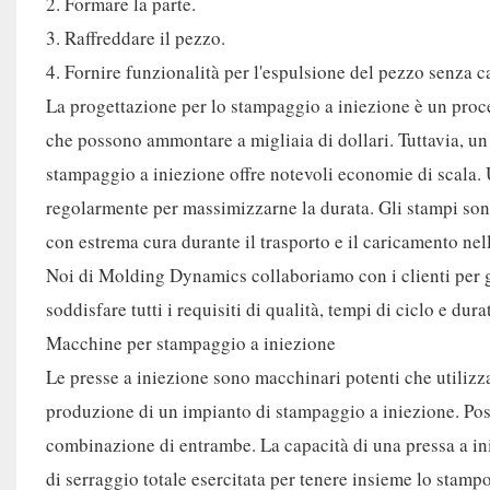
2. Formare la parte.
3. Raffreddare il pezzo.
4. Fornire funzionalità per l'espulsione del pezzo senza ca
La progettazione per lo stampaggio a iniezione è un proce
che possono ammontare a migliaia di dollari. Tuttavia, un
stampaggio a iniezione offre notevoli economie di scala.
regolarmente per massimizzarne la durata. Gli stampi son
con estrema cura durante il trasporto e il caricamento ne
Noi di Molding Dynamics collaboriamo con i clienti per ga
soddisfare tutti i requisiti di qualità, tempi di ciclo e dur
Macchine per stampaggio a iniezione
Le presse a iniezione sono macchinari potenti che utilizza
produzione di un impianto di stampaggio a iniezione. Pos
combinazione di entrambe. La capacità di una pressa a ini
di serraggio totale esercitata per tenere insieme lo stamp