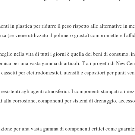
ti in plastica per ridurre il peso rispetto alle alternative in me
za (se viene utilizzato il polimero giusto) compromettere l'affid
eglio nella vita di tutti i giorni è quella dei beni di consumo, i
mica per una vasta gamma di articoli. Tra i progetti di New Cen
assetti per elettrodomestici, utensili e espositori per punti ven
 resistenti agli agenti atmosferici. I componenti stampati a inie
nti alla corrosione, componenti per sistemi di drenaggio, accesso
niezione per una vasta gamma di componenti critici come guarniz