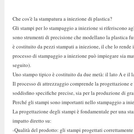
Che cos'è la stampatura a iniezione di plastica?
Gli stampi per lo stampaggio a iniezione si riferiscono ag
sono strumenti di precisione che modellano la plastica fusa
è costituito da pezzi stampati a iniezione, il che lo rende i
processo di stampaggio a iniezione può impiegare sia mate
seguito).
Uno stampo tipico è costituito da due metà: il lato A e il l
Il processo di attrezzaggio comprende la progettazione e 
soddisfino specifiche precise, sia per la produzione di g
Perché gli stampi sono importanti nello stampaggio a ini
La progettazione degli stampi è fondamentale per una sta
impatto diretto su:
-Qualità del prodotto: gli stampi progettati correttamente 