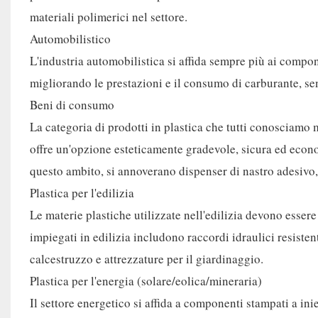
materiali polimerici nel settore.
Automobilistico
L'industria automobilistica si affida sempre più ai componen
migliorando le prestazioni e il consumo di carburante, sen
Beni di consumo
La categoria di prodotti in plastica che tutti conosciamo m
offre un'opzione esteticamente gradevole, sicura ed econo
questo ambito, si annoverano dispenser di nastro adesivo, c
Plastica per l'edilizia
Le materie plastiche utilizzate nell'edilizia devono essere
impiegati in edilizia includono raccordi idraulici resiste
calcestruzzo e attrezzature per il giardinaggio.
Plastica per l'energia (solare/eolica/mineraria)
Il settore energetico si affida a componenti stampati a i