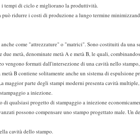
 i tempi di ciclo e migliorano la produttività.
ità può ridurre i costi di produzione a lungo termine minimizzand
anche come "attrezzature" o "matrici". Sono costituiti da una se
re due metà, denominate metà A e metà B, le quali, combinandos
zo vengono formati dall'intersezione di una cavità nello stampo,
a metà B contiene solitamente anche un sistema di espulsione p
 La maggior parte degli stampi moderni presenta cavità multiple,
 stampaggio a iniezione.
so di qualsiasi progetto di stampaggio a iniezione economicame
vanzati possono compensare uno stampo progettato male. Un d
ella cavità dello stampo.