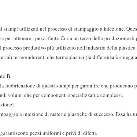
li stampi utilizzati nel processo di stampaggio a iniezione. Ques
 per ottenere i pezzi finiti. Circa un terzo della produzione di 
l processo produttivo più utilizzato nell'industria della plastica.
riali termoindurenti che termoplastici (la differenza è spiegata
ato B.
la fabbricazione di questi stampi per garantire che producano 
randi volumi che per componenti specializzati e complessi.
ezione?
mpaggio a iniezione di materie plastiche di successo. Essa ha u
garantiscono pezzi uniformi e privi di difetti.