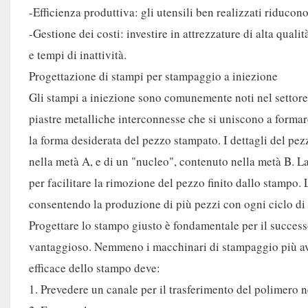
-Efficienza produttiva: gli utensili ben realizzati riducono
-Gestione dei costi: investire in attrezzature di alta qual
e tempi di inattività.
Progettazione di stampi per stampaggio a iniezione
Gli stampi a iniezione sono comunemente noti nel settore 
piastre metalliche interconnesse che si uniscono a forma
la forma desiderata del pezzo stampato. I dettagli del pez
nella metà A, e di un "nucleo", contenuto nella metà B. L
per facilitare la rimozione del pezzo finito dallo stampo.
consentendo la produzione di più pezzi con ogni ciclo di
Progettare lo stampo giusto è fondamentale per il succes
vantaggioso. Nemmeno i macchinari di stampaggio più a
efficace dello stampo deve:
1. Prevedere un canale per il trasferimento del polimero n