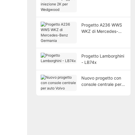
stampaggio a
iniezione 2K per
Wedgwood
Progetto A236 WWS
WKZ di Mercedes-
Benz Germania
Progetto Lamborghini
- LB74x
Nuovo progetto con
console centrale per
auto Volvo