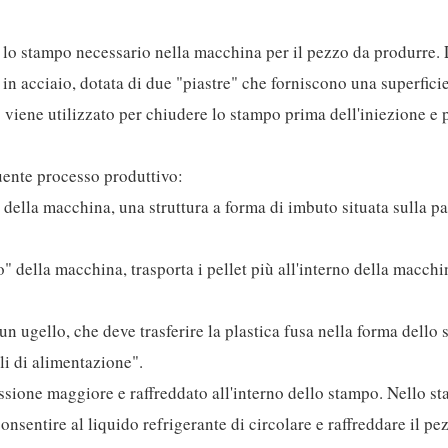
 lo stampo necessario nella macchina per il pezzo da produrre.
in acciaio, dotata di due "piastre" che forniscono una superficie
viene utilizzato per chiudere lo stampo prima dell'iniezione e 
uente processo produttivo:
 della macchina, una struttura a forma di imbuto situata sulla pa
o" della macchina, trasporta i pellet più all'interno della macchi
 un ugello, che deve trasferire la plastica fusa nella forma dello
li di alimentazione".
ssione maggiore e raffreddato all'interno dello stampo. Nello s
nsentire al liquido refrigerante di circolare e raffreddare il pe