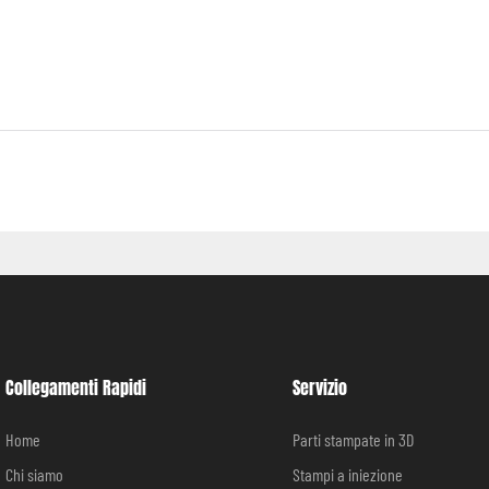
Collegamenti Rapidi
Servizio
Home
Parti stampate in 3D
Chi siamo
Stampi a iniezione