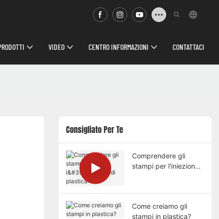
PRODOTTI
VIDEO
CENTRO INFORMAZIONI
CONTATTACI
Consigliato Per Te
Comprendere gli
stampi per l'iniezione
di plastica
Come creiamo gli
stampi in plastica?