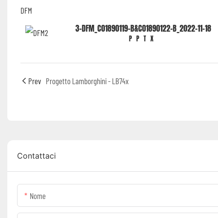
DFM
3-DFM_C01890119-B&C01890122-B_2022-11-18
PPTX
Prev
Progetto Lamborghini - LB74x
Contattaci
Nome