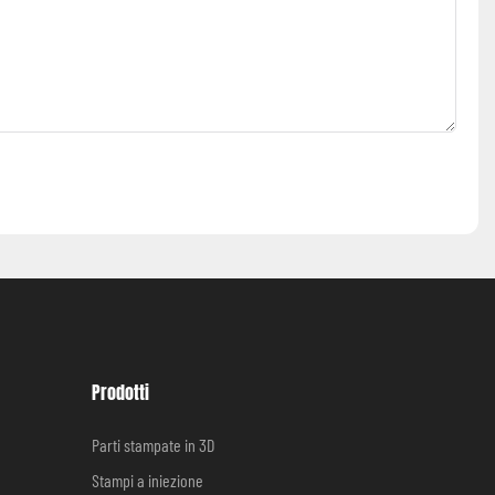
Prodotti
Parti stampate in 3D
Stampi a iniezione