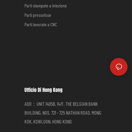
Parti stampate a iniezione
Parti pressofuse
Parti lavorate a CNC
Ufficio Di Hong Kong
ADD：UNIT 1405B, 14/F, THE BELGIAN BANK
BUILDING, NOS. 721 - 725 NATHAN ROAD, MONG
KOK, KOWLOON, HONG KONG