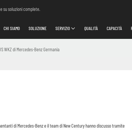
 e su soluzioni complete.
CHI SIAMO
SOLUZIONE
SERVIZIO
QUALITÀ
CAPACITÀ
WS WKZ di Mercedes-Benz Germania
ppresentanti di Mercedes-Benz e il team di New Century hanno discusso tramite