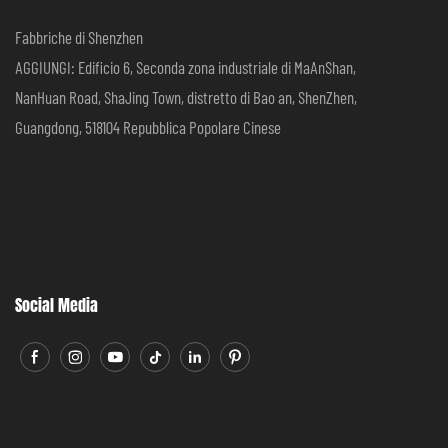
Fabbriche di Shenzhen
AGGIUNGI: Edificio 6, Seconda zona industriale di MaAnShan,
NanHuan Road, ShaJing Town, distretto di Bao an, ShenZhen,
Guangdong, 518104 Repubblica Popolare Cinese
Social Media