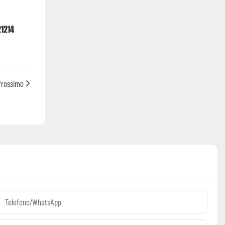
1214
 Prossimo
Telefono/WhatsApp