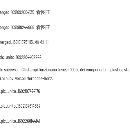
ande successo. Gli stampi funzionano bene, il 100% dei componenti in plastica st
i ai nuovi veicoli Mercedes-Benz.