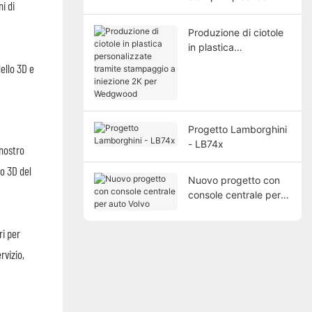
i di
Produzione di ciotole
in plastica
personalizzate tramite
dello 3D e
stampaggio a
iniezione 2K per
Wedgwood
Progetto Lamborghini
- LB74x
 nostro
o 3D del
Nuovo progetto con
console centrale per
auto Volvo
ri per
rvizio,