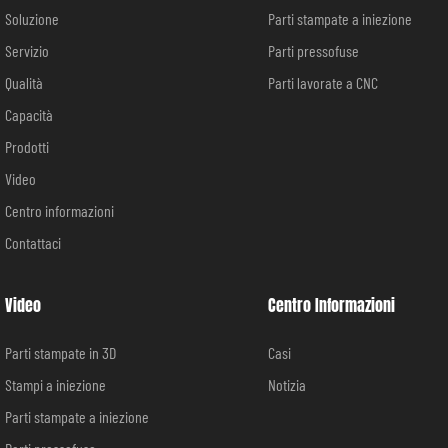
Soluzione
Parti stampate a iniezione
Servizio
Parti pressofuse
Qualità
Parti lavorate a CNC
Capacità
Prodotti
Video
Centro informazioni
Contattaci
Video
Centro Informazioni
Parti stampate in 3D
Casi
Stampi a iniezione
Notizia
Parti stampate a iniezione