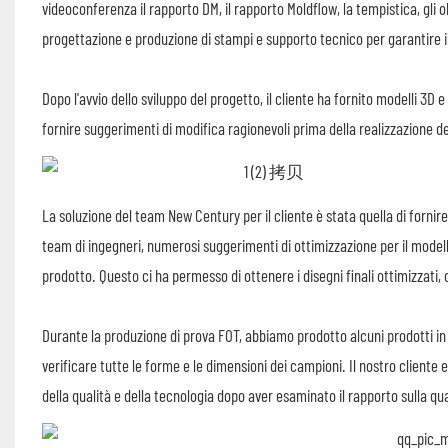
videoconferenza il rapporto DM, il rapporto Moldflow, la tempistica, gli o
progettazione e produzione di stampi e supporto tecnico per garantire i
Dopo l'avvio dello sviluppo del progetto, il cliente ha fornito modelli 3D 
fornire suggerimenti di modifica ragionevoli prima della realizzazione de
La soluzione del team New Century per il cliente è stata quella di fornire
team di ingegneri, numerosi suggerimenti di ottimizzazione per il modell
prodotto. Questo ci ha permesso di ottenere i disegni finali ottimizzati, 
Durante la produzione di prova FOT, abbiamo prodotto alcuni prodotti in p
verificare tutte le forme e le dimensioni dei campioni. Il nostro cliente 
della qualità e della tecnologia dopo aver esaminato il rapporto sulla qu