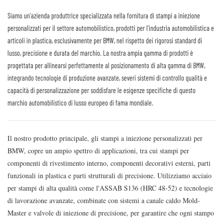
Siamo un'azienda produttrice specializzata nella fornitura di stampi a iniezione
personalizzati per il settore automobilistico, prodotti per l'industria automobilistica e
articoli in plastica, esclusivamente per BMW, nel rispetto dei rigorosi standard di
lusso, precisione e durata del marchio. La nostra ampia gamma di prodotti è
progettata per allinearsi perfettamente al posizionamento di alta gamma di BMW,
integrando tecnologie di produzione avanzate, severi sistemi di controllo qualità e
capacità di personalizzazione per soddisfare le esigenze specifiche di questo
marchio automobilistico di lusso europeo di fama mondiale.
Il nostro prodotto principale, gli stampi a iniezione personalizzati per
BMW, copre un ampio spettro di applicazioni, tra cui stampi per
componenti di rivestimento interno, componenti decorativi esterni, parti
funzionali in plastica e parti strutturali di precisione. Utilizziamo acciaio
per stampi di alta qualità come l'ASSAB S136 (HRC 48-52) e tecnologie
di lavorazione avanzate, combinate con sistemi a canale caldo Mold-
Master e valvole di iniezione di precisione, per garantire che ogni stampo