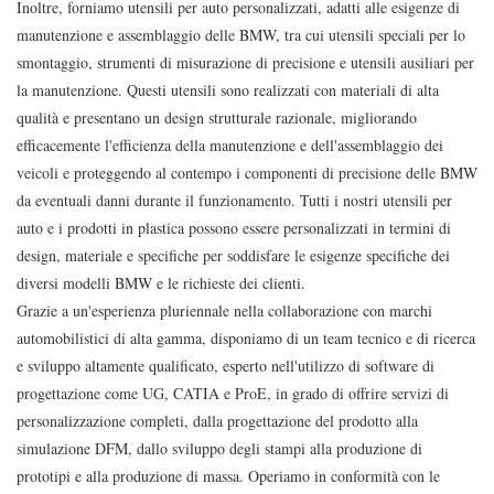
Inoltre, forniamo utensili per auto personalizzati, adatti alle esigenze di
manutenzione e assemblaggio delle BMW, tra cui utensili speciali per lo
smontaggio, strumenti di misurazione di precisione e utensili ausiliari per
la manutenzione. Questi utensili sono realizzati con materiali di alta
qualità e presentano un design strutturale razionale, migliorando
efficacemente l'efficienza della manutenzione e dell'assemblaggio dei
veicoli e proteggendo al contempo i componenti di precisione delle BMW
da eventuali danni durante il funzionamento. Tutti i nostri utensili per
auto e i prodotti in plastica possono essere personalizzati in termini di
design, materiale e specifiche per soddisfare le esigenze specifiche dei
diversi modelli BMW e le richieste dei clienti.
Grazie a un'esperienza pluriennale nella collaborazione con marchi
automobilistici di alta gamma, disponiamo di un team tecnico e di ricerca
e sviluppo altamente qualificato, esperto nell'utilizzo di software di
progettazione come UG, CATIA e ProE, in grado di offrire servizi di
personalizzazione completi, dalla progettazione del prodotto alla
simulazione DFM, dallo sviluppo degli stampi alla produzione di
prototipi e alla produzione di massa. Operiamo in conformità con le