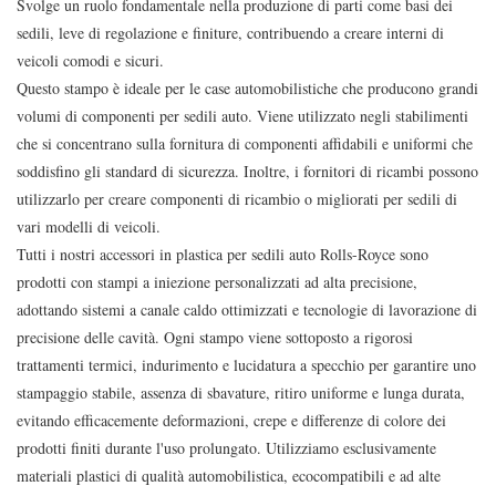
Svolge un ruolo fondamentale nella produzione di parti come basi dei
sedili, leve di regolazione e finiture, contribuendo a creare interni di
veicoli comodi e sicuri.
Questo stampo è ideale per le case automobilistiche che producono grandi
volumi di componenti per sedili auto. Viene utilizzato negli stabilimenti
che si concentrano sulla fornitura di componenti affidabili e uniformi che
soddisfino gli standard di sicurezza. Inoltre, i fornitori di ricambi possono
utilizzarlo per creare componenti di ricambio o migliorati per sedili di
vari modelli di veicoli.
Tutti i nostri accessori in plastica per sedili auto Rolls-Royce sono
prodotti con stampi a iniezione personalizzati ad alta precisione,
adottando sistemi a canale caldo ottimizzati e tecnologie di lavorazione di
precisione delle cavità. Ogni stampo viene sottoposto a rigorosi
trattamenti termici, indurimento e lucidatura a specchio per garantire uno
stampaggio stabile, assenza di sbavature, ritiro uniforme e lunga durata,
evitando efficacemente deformazioni, crepe e differenze di colore dei
prodotti finiti durante l'uso prolungato. Utilizziamo esclusivamente
materiali plastici di qualità automobilistica, ecocompatibili e ad alte