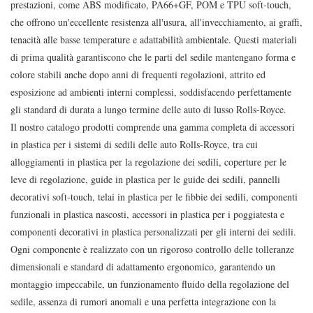
prestazioni, come ABS modificato, PA66+GF, POM e TPU soft-touch,
che offrono un'eccellente resistenza all'usura, all'invecchiamento, ai graffi,
tenacità alle basse temperature e adattabilità ambientale. Questi materiali
di prima qualità garantiscono che le parti del sedile mantengano forma e
colore stabili anche dopo anni di frequenti regolazioni, attrito ed
esposizione ad ambienti interni complessi, soddisfacendo perfettamente
gli standard di durata a lungo termine delle auto di lusso Rolls-Royce.
Il nostro catalogo prodotti comprende una gamma completa di accessori
in plastica per i sistemi di sedili delle auto Rolls-Royce, tra cui
alloggiamenti in plastica per la regolazione dei sedili, coperture per le
leve di regolazione, guide in plastica per le guide dei sedili, pannelli
decorativi soft-touch, telai in plastica per le fibbie dei sedili, componenti
funzionali in plastica nascosti, accessori in plastica per i poggiatesta e
componenti decorativi in ​​plastica personalizzati per gli interni dei sedili.
Ogni componente è realizzato con un rigoroso controllo delle tolleranze
dimensionali e standard di adattamento ergonomico, garantendo un
montaggio impeccabile, un funzionamento fluido della regolazione del
sedile, assenza di rumori anomali e una perfetta integrazione con la