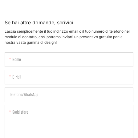
Se hai altre domande, scrivici
Lascia semplicemente il tuo indirizzo email o il tuo numero di telefono nel
modulo di contatto, così potremo inviarti un preventivo gratuito per la
nostra vasta gamma di design!
Nome
E-Mail
Telefono/WhatsApp
Soddisfare