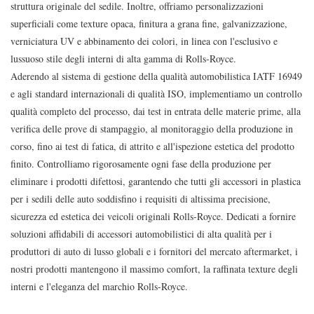
struttura originale del sedile. Inoltre, offriamo personalizzazioni
superficiali come texture opaca, finitura a grana fine, galvanizzazione,
verniciatura UV e abbinamento dei colori, in linea con l'esclusivo e
lussuoso stile degli interni di alta gamma di Rolls-Royce.
Aderendo al sistema di gestione della qualità automobilistica IATF 16949
e agli standard internazionali di qualità ISO, implementiamo un controllo
qualità completo del processo, dai test in entrata delle materie prime, alla
verifica delle prove di stampaggio, al monitoraggio della produzione in
corso, fino ai test di fatica, di attrito e all'ispezione estetica del prodotto
finito. Controlliamo rigorosamente ogni fase della produzione per
eliminare i prodotti difettosi, garantendo che tutti gli accessori in plastica
per i sedili delle auto soddisfino i requisiti di altissima precisione,
sicurezza ed estetica dei veicoli originali Rolls-Royce. Dedicati a fornire
soluzioni affidabili di accessori automobilistici di alta qualità per i
produttori di auto di lusso globali e i fornitori del mercato aftermarket, i
nostri prodotti mantengono il massimo comfort, la raffinata texture degli
interni e l'eleganza del marchio Rolls-Royce.