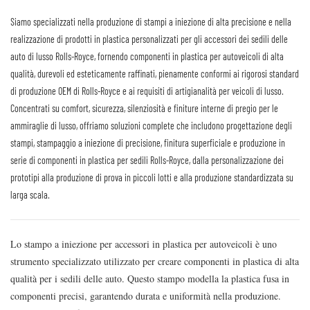
Siamo specializzati nella produzione di stampi a iniezione di alta precisione e nella
realizzazione di prodotti in plastica personalizzati per gli accessori dei sedili delle
auto di lusso Rolls-Royce, fornendo componenti in plastica per autoveicoli di alta
qualità, durevoli ed esteticamente raffinati, pienamente conformi ai rigorosi standard
di produzione OEM di Rolls-Royce e ai requisiti di artigianalità per veicoli di lusso.
Concentrati su comfort, sicurezza, silenziosità e finiture interne di pregio per le
ammiraglie di lusso, offriamo soluzioni complete che includono progettazione degli
stampi, stampaggio a iniezione di precisione, finitura superficiale e produzione in
serie di componenti in plastica per sedili Rolls-Royce, dalla personalizzazione dei
prototipi alla produzione di prova in piccoli lotti e alla produzione standardizzata su
larga scala.
Lo stampo a iniezione per accessori in plastica per autoveicoli è uno
strumento specializzato utilizzato per creare componenti in plastica di alta
qualità per i sedili delle auto. Questo stampo modella la plastica fusa in
componenti precisi, garantendo durata e uniformità nella produzione.