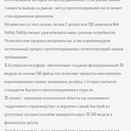
«скорость вывода на рынок», метод прототипирования часто может
стать временным решением.
Независимо от того, нужно ли вам 2 детали или 200, компания New
Century Tooling сможет удовлетворить ваши срочные потребности.
Позвольте нам проконсультировать вас, и мы порекомендуем
оптимальный процесс прототипирования, соответствующий вашим
требованиям:
SLA (стереолитография) – обеспечивает создание функциональной 3D-
модели на основе CAD-файла, что позволяет провести качественную
первоначальную оценку концепции дизайна. Сегодня считается
стандартом быстрого прототипирования в отрасли.
3D-печать – передовая технология в области так называемого
«аддитивного производства» и, вероятно, самый быстрый из
доступных сегодня способов превратить вашу 3D CAD-модель в
физическую деталь.
Литой полиуретан – очень хороший метод прототипирования для