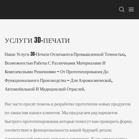
УСЛУГИ 3D-ПЕЧАТИ
Наши Услуги 3D-Печати Отличаются Промышленной Точностью,
Возможностью Работы С Различными Материалами И
Комплексными Решениями — От Прототипирования До
Функционального Производства — Для Аэрокосмической,
Автомобильной И Медицинской Отраслей.
Нас часто просят помочь в разработке прототипов новых продуктов
по замыслам наших клиентов. Мы предлагаем ряд вариантов
быстрого прототипирования, которые помогут вам проверить форму,
соответствие и функциональность вашей будущей детали,
изготовленной методом литья под давлением. Если для вас важна