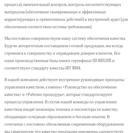
процесса), окончательный контроль, контроль несоответствующих
материалов (обеспечение своевременных и эффективных
корректирующих и превентивных действий) и внутренний аудит (для
обеспечения соответствия системы требованиям).
Мы постоянно совершенствуем нашу систему обеспечения качества.
Будучи авторитетным поставщиком готовой продукции, мы всегда
стремимся к совершенству и оправдываем доверие клиентов. Все
наши производственные базы имеют сертификат ISO 9001:2015 и
соответствуют стандарту качества IATF 16949.
В нашей компании действуют внутренние руководящие принципы
управления качеством, а именно «Руководство по обеспечению
качества» и «Рабочие процедуры», которые стандартизируют
процессы управления. В состав нашей команды по управлению
качеством входят инженеры, техники и инспекторы по качеству,
обладающие солидным образованием и богатым опытом. В
сочетании с постоянно обновляемым современным оборудованием
мы гарантируем, что качество продукции неизменно соответствует