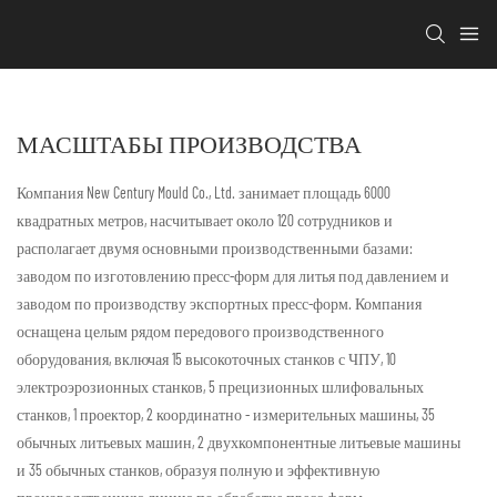
МАСШТАБЫ ПРОИЗВОДСТВА
Компания New Century Mould Co., Ltd. занимает площадь 6000
квадратных метров, насчитывает около 120 сотрудников и
располагает двумя основными производственными базами:
заводом по изготовлению пресс-форм для литья под давлением и
заводом по производству экспортных пресс-форм. Компания
оснащена целым рядом передового производственного
оборудования, включая
15
высокоточных станков с ЧПУ, 10
электроэрозионных
станков, 5
прецизионных
шлифовальных
станков, 1
проектор, 2
координатно
-
измерительных машины, 35
обычных
литьевых машин, 2
двухкомпонентные
литьевые машины
и 35
обычных
станков, образуя полную и эффективную