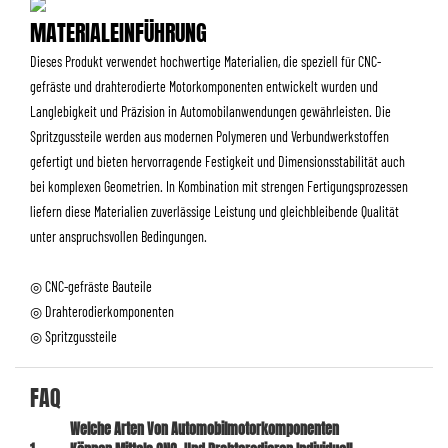
MATERIALEINFÜHRUNG
Dieses Produkt verwendet hochwertige Materialien, die speziell für CNC-
gefräste und drahterodierte Motorkomponenten entwickelt wurden und
Langlebigkeit und Präzision in Automobilanwendungen gewährleisten. Die
Spritzgussteile werden aus modernen Polymeren und Verbundwerkstoffen
gefertigt und bieten hervorragende Festigkeit und Dimensionsstabilität auch
bei komplexen Geometrien. In Kombination mit strengen Fertigungsprozessen
liefern diese Materialien zuverlässige Leistung und gleichbleibende Qualität
unter anspruchsvollen Bedingungen.
◎ CNC-gefräste Bauteile
◎ Drahterodierkomponenten
◎ Spritzgussteile
FAQ
Welche Arten Von Automobilmotorkomponenten