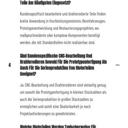
Teile Am Häufigsten Eingesetzt?
Kundenspezifisch bearbeitete und drahterodierte Teile finden
breite Anwendung in Hochleistungsmotoren, Rennfahrzeugen,
Prototypenentwicklung und Restaurierungsprojekten, wo
maßgeschneiderte oder komplexe Komponenten benötigt
werden, die mit Standardteilen nicht realisierbar sind.
Sind Kundenspezifische CNC-Bearbeitung Und
Drahterodieren Sowohl Für Die Prototypenfertigung Als
4
Auch Für Die Serienproduktion Von Motorteilen
Geeignet?
Ja, CNC-Bearbeitung und Drahterodieren sind vielseitig genug,
um sowohl die Prototypenfertigung in kleinen Stückzahlen als
auch die Serienproduktion in großen Stückzahlen zu
ermöglichen und somit eine Skalierbarkeit je nach
Projektanforderungen zu gewährleisten.
Welche Materialien Werden Typischerweise Für