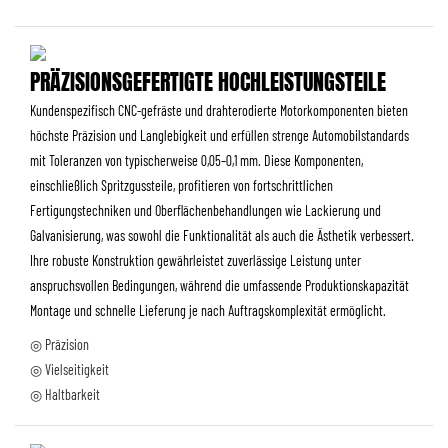
PRÄZISIONSGEFERTIGTE HOCHLEISTUNGSTEILE
Kundenspezifisch CNC-gefräste und drahterodierte Motorkomponenten bieten
höchste Präzision und Langlebigkeit und erfüllen strenge Automobilstandards
mit Toleranzen von typischerweise 0,05–0,1 mm. Diese Komponenten,
einschließlich Spritzgussteile, profitieren von fortschrittlichen
Fertigungstechniken und Oberflächenbehandlungen wie Lackierung und
Galvanisierung, was sowohl die Funktionalität als auch die Ästhetik verbessert.
Ihre robuste Konstruktion gewährleistet zuverlässige Leistung unter
anspruchsvollen Bedingungen, während die umfassende Produktionskapazität
Montage und schnelle Lieferung je nach Auftragskomplexität ermöglicht.
◎ Präzision
◎ Vielseitigkeit
◎ Haltbarkeit