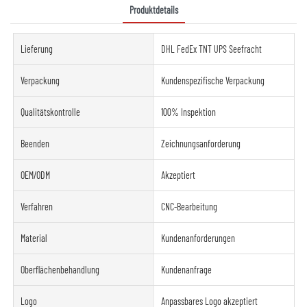
Produktdetails
Lieferung
DHL FedEx TNT UPS Seefracht
Verpackung
Kundenspezifische Verpackung
Qualitätskontrolle
100% Inspektion
Beenden
Zeichnungsanforderung
OEM/ODM
Akzeptiert
Verfahren
CNC-Bearbeitung
Material
Kundenanforderungen
Oberflächenbehandlung
Kundenanfrage
Logo
Anpassbares Logo akzeptiert