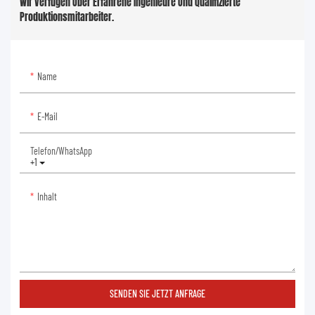
Wir Verfügen Über Erfahrene Ingenieure Und Qualifizierte
Produktionsmitarbeiter.
Name
E-Mail
Telefon/WhatsApp
+1
Inhalt
SENDEN SIE JETZT ANFRAGE