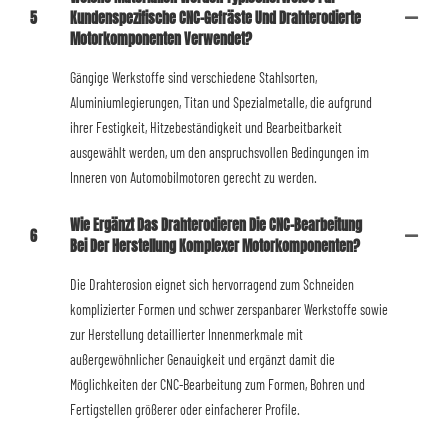
5
Kundenspezifische CNC-Gefräste Und Drahterodierte
Motorkomponenten Verwendet?
Gängige Werkstoffe sind verschiedene Stahlsorten,
Aluminiumlegierungen, Titan und Spezialmetalle, die aufgrund
ihrer Festigkeit, Hitzebeständigkeit und Bearbeitbarkeit
ausgewählt werden, um den anspruchsvollen Bedingungen im
Inneren von Automobilmotoren gerecht zu werden.
Wie Ergänzt Das Drahterodieren Die CNC-Bearbeitung
6
Bei Der Herstellung Komplexer Motorkomponenten?
Die Drahterosion eignet sich hervorragend zum Schneiden
komplizierter Formen und schwer zerspanbarer Werkstoffe sowie
zur Herstellung detaillierter Innenmerkmale mit
außergewöhnlicher Genauigkeit und ergänzt damit die
Möglichkeiten der CNC-Bearbeitung zum Formen, Bohren und
Fertigstellen größerer oder einfacherer Profile.