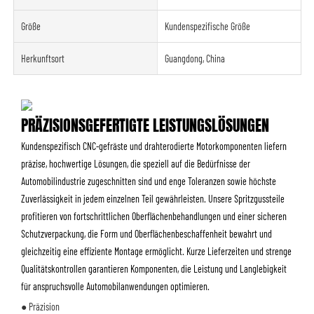
Größe
Kundenspezifische Größe
Herkunftsort
Guangdong, China
PRÄZISIONSGEFERTIGTE LEISTUNGSLÖSUNGEN
Kundenspezifisch CNC-gefräste und drahterodierte Motorkomponenten liefern
präzise, ​​hochwertige Lösungen, die speziell auf die Bedürfnisse der
Automobilindustrie zugeschnitten sind und enge Toleranzen sowie höchste
Zuverlässigkeit in jedem einzelnen Teil gewährleisten. Unsere Spritzgussteile
profitieren von fortschrittlichen Oberflächenbehandlungen und einer sicheren
Schutzverpackung, die Form und Oberflächenbeschaffenheit bewahrt und
gleichzeitig eine effiziente Montage ermöglicht. Kurze Lieferzeiten und strenge
Qualitätskontrollen garantieren Komponenten, die Leistung und Langlebigkeit
für anspruchsvolle Automobilanwendungen optimieren.
● Präzision