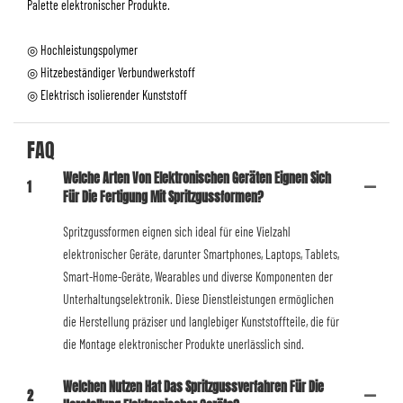
Palette elektronischer Produkte.
◎ Hochleistungspolymer
◎ Hitzebeständiger Verbundwerkstoff
◎ Elektrisch isolierender Kunststoff
FAQ
Welche Arten Von Elektronischen Geräten Eignen Sich
1
Für Die Fertigung Mit Spritzgussformen?
Spritzgussformen eignen sich ideal für eine Vielzahl
elektronischer Geräte, darunter Smartphones, Laptops, Tablets,
Smart-Home-Geräte, Wearables und diverse Komponenten der
Unterhaltungselektronik. Diese Dienstleistungen ermöglichen
die Herstellung präziser und langlebiger Kunststoffteile, die für
die Montage elektronischer Produkte unerlässlich sind.
Welchen Nutzen Hat Das Spritzgussverfahren Für Die
2