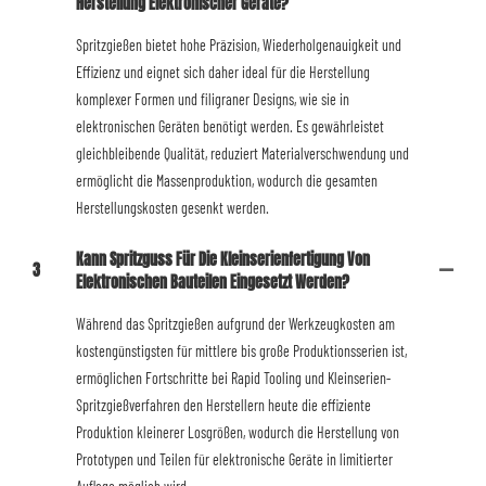
Herstellung Elektronischer Geräte?
Spritzgießen bietet hohe Präzision, Wiederholgenauigkeit und
Effizienz und eignet sich daher ideal für die Herstellung
komplexer Formen und filigraner Designs, wie sie in
elektronischen Geräten benötigt werden. Es gewährleistet
gleichbleibende Qualität, reduziert Materialverschwendung und
ermöglicht die Massenproduktion, wodurch die gesamten
Herstellungskosten gesenkt werden.
Kann Spritzguss Für Die Kleinserienfertigung Von
3
Elektronischen Bauteilen Eingesetzt Werden?
Während das Spritzgießen aufgrund der Werkzeugkosten am
kostengünstigsten für mittlere bis große Produktionsserien ist,
ermöglichen Fortschritte bei Rapid Tooling und Kleinserien-
Spritzgießverfahren den Herstellern heute die effiziente
Produktion kleinerer Losgrößen, wodurch die Herstellung von
Prototypen und Teilen für elektronische Geräte in limitierter