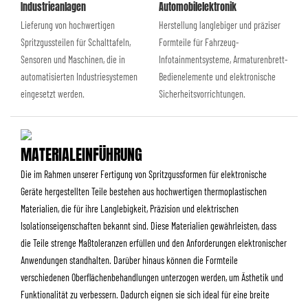
Industrieanlagen
Automobilelektronik
Lieferung von hochwertigen
Herstellung langlebiger und präziser
Spritzgussteilen für Schalttafeln,
Formteile für Fahrzeug-
Sensoren und Maschinen, die in
Infotainmentsysteme, Armaturenbrett-
automatisierten Industriesystemen
Bedienelemente und elektronische
eingesetzt werden.
Sicherheitsvorrichtungen.
MATERIALEINFÜHRUNG
Die im Rahmen unserer Fertigung von Spritzgussformen für elektronische
Geräte hergestellten Teile bestehen aus hochwertigen thermoplastischen
Materialien, die für ihre Langlebigkeit, Präzision und elektrischen
Isolationseigenschaften bekannt sind. Diese Materialien gewährleisten, dass
die Teile strenge Maßtoleranzen erfüllen und den Anforderungen elektronischer
Anwendungen standhalten. Darüber hinaus können die Formteile
verschiedenen Oberflächenbehandlungen unterzogen werden, um Ästhetik und
Funktionalität zu verbessern. Dadurch eignen sie sich ideal für eine breite