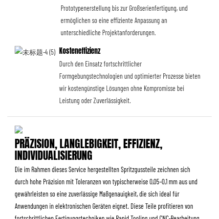
Prototypenerstellung bis zur Großserienfertigung, und
ermöglichen so eine effiziente Anpassung an
unterschiedliche Projektanforderungen.
Kosteneffizienz
Durch den Einsatz fortschrittlicher
Formgebungstechnologien und optimierter Prozesse bieten
wir kostengünstige Lösungen ohne Kompromisse bei
Leistung oder Zuverlässigkeit.
PRÄZISION, LANGLEBIGKEIT, EFFIZIENZ,
INDIVIDUALISIERUNG
Die im Rahmen dieses Service hergestellten Spritzgussteile zeichnen sich
durch hohe Präzision mit Toleranzen von typischerweise 0,05–0,1 mm aus und
gewährleisten so eine zuverlässige Maßgenauigkeit, die sich ideal für
Anwendungen in elektronischen Geräten eignet. Diese Teile profitieren von
fortschrittlichen Fertigungstechniken wie Rapid Tooling und CNC-Bearbeitung,