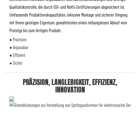
Qualitätskontrolle, die durch ISO- und RoHS-Zertifizierungen abgesichert ist.
Umfassende Produktionskapazitäten, inklusive Montage und sicherer Umgang
mit Ihrem geistigen Eigentum, gewährleisten einen reibungslosen Ablauf vom
Prototyp bis zum fertigen Produkt.
● Präzision
● Anpassbar
● Effizient
● Sicher
PRÄZISION, LANGLEBIGKEIT, EFFIZIENZ,
INNOVATION