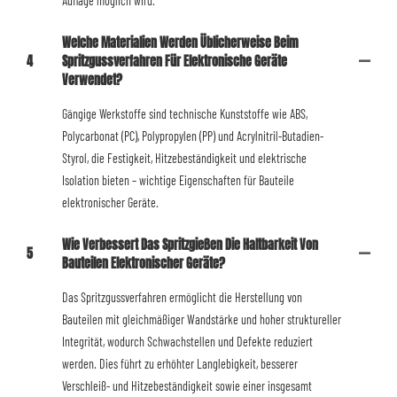
Auflage möglich wird.
Welche Materialien Werden Üblicherweise Beim
4
Spritzgussverfahren Für Elektronische Geräte
Verwendet?
Gängige Werkstoffe sind technische Kunststoffe wie ABS,
Polycarbonat (PC), Polypropylen (PP) und Acrylnitril-Butadien-
Styrol, die Festigkeit, Hitzebeständigkeit und elektrische
Isolation bieten – wichtige Eigenschaften für Bauteile
elektronischer Geräte.
Wie Verbessert Das Spritzgießen Die Haltbarkeit Von
5
Bauteilen Elektronischer Geräte?
Das Spritzgussverfahren ermöglicht die Herstellung von
Bauteilen mit gleichmäßiger Wandstärke und hoher struktureller
Integrität, wodurch Schwachstellen und Defekte reduziert
werden. Dies führt zu erhöhter Langlebigkeit, besserer
Verschleiß- und Hitzebeständigkeit sowie einer insgesamt