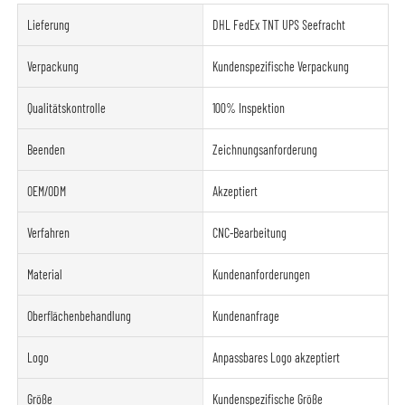
Lieferung
DHL FedEx TNT UPS Seefracht
Verpackung
Kundenspezifische Verpackung
Qualitätskontrolle
100% Inspektion
Beenden
Zeichnungsanforderung
OEM/ODM
Akzeptiert
Verfahren
CNC-Bearbeitung
Material
Kundenanforderungen
Oberflächenbehandlung
Kundenanfrage
Logo
Anpassbares Logo akzeptiert
Größe
Kundenspezifische Größe