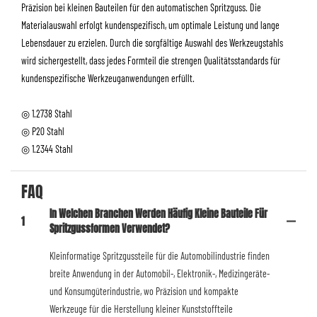
Präzision bei kleinen Bauteilen für den automatischen Spritzguss. Die
Materialauswahl erfolgt kundenspezifisch, um optimale Leistung und lange
Lebensdauer zu erzielen. Durch die sorgfältige Auswahl des Werkzeugstahls
wird sichergestellt, dass jedes Formteil die strengen Qualitätsstandards für
kundenspezifische Werkzeuganwendungen erfüllt.
◎ 1.2738 Stahl
◎ P20 Stahl
◎ 1.2344 Stahl
FAQ
In Welchen Branchen Werden Häufig Kleine Bauteile Für
1
Spritzgussformen Verwendet?
Kleinformatige Spritzgussteile für die Automobilindustrie finden
breite Anwendung in der Automobil-, Elektronik-, Medizingeräte-
und Konsumgüterindustrie, wo Präzision und kompakte
Werkzeuge für die Herstellung kleiner Kunststoffteile