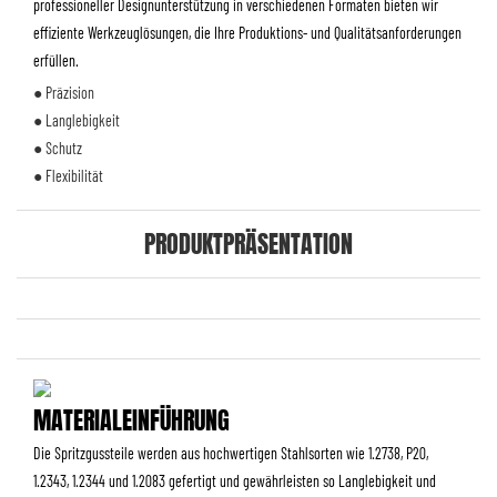
professioneller Designunterstützung in verschiedenen Formaten bieten wir
effiziente Werkzeuglösungen, die Ihre Produktions- und Qualitätsanforderungen
erfüllen.
● Präzision
● Langlebigkeit
● Schutz
● Flexibilität
PRODUKTPRÄSENTATION
MATERIALEINFÜHRUNG
Die Spritzgussteile werden aus hochwertigen Stahlsorten wie 1.2738, P20,
1.2343, 1.2344 und 1.2083 gefertigt und gewährleisten so Langlebigkeit und