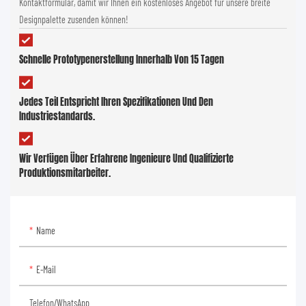
Kontaktformular, damit wir Ihnen ein kostenloses Angebot für unsere breite
Designpalette zusenden können!
Schnelle Prototypenerstellung Innerhalb Von 15 Tagen
Jedes Teil Entspricht Ihren Spezifikationen Und Den
Industriestandards.
Wir Verfügen Über Erfahrene Ingenieure Und Qualifizierte
Produktionsmitarbeiter.
Name
E-Mail
Telefon/WhatsApp