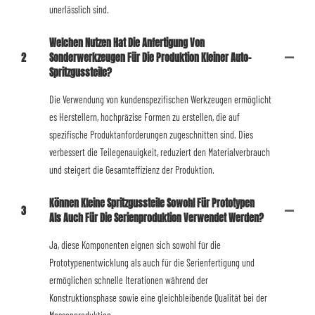
unerlässlich sind.
Welchen Nutzen Hat Die Anfertigung Von
2
Sonderwerkzeugen Für Die Produktion Kleiner Auto-
Spritzgussteile?
Die Verwendung von kundenspezifischen Werkzeugen ermöglicht
es Herstellern, hochpräzise Formen zu erstellen, die auf
spezifische Produktanforderungen zugeschnitten sind. Dies
verbessert die Teilegenauigkeit, reduziert den Materialverbrauch
und steigert die Gesamteffizienz der Produktion.
Können Kleine Spritzgussteile Sowohl Für Prototypen
3
Als Auch Für Die Serienproduktion Verwendet Werden?
Ja, diese Komponenten eignen sich sowohl für die
Prototypenentwicklung als auch für die Serienfertigung und
ermöglichen schnelle Iterationen während der
Konstruktionsphase sowie eine gleichbleibende Qualität bei der