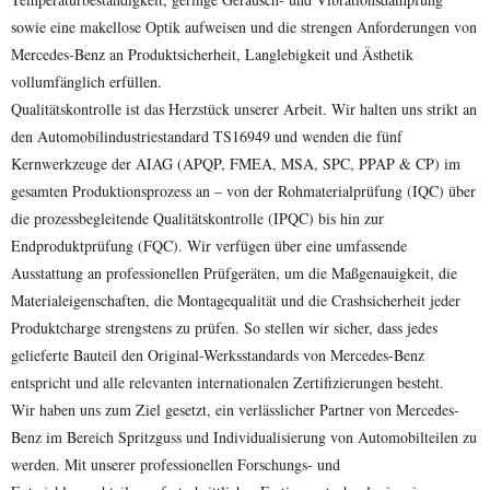
sowie eine makellose Optik aufweisen und die strengen Anforderungen von
Mercedes-Benz an Produktsicherheit, Langlebigkeit und Ästhetik
vollumfänglich erfüllen.
Qualitätskontrolle ist das Herzstück unserer Arbeit. Wir halten uns strikt an
den Automobilindustriestandard TS16949 und wenden die fünf
Kernwerkzeuge der AIAG (APQP, FMEA, MSA, SPC, PPAP & CP) im
gesamten Produktionsprozess an – von der Rohmaterialprüfung (IQC) über
die prozessbegleitende Qualitätskontrolle (IPQC) bis hin zur
Endproduktprüfung (FQC). Wir verfügen über eine umfassende
Ausstattung an professionellen Prüfgeräten, um die Maßgenauigkeit, die
Materialeigenschaften, die Montagequalität und die Crashsicherheit jeder
Produktcharge strengstens zu prüfen. So stellen wir sicher, dass jedes
gelieferte Bauteil den Original-Werksstandards von Mercedes-Benz
entspricht und alle relevanten internationalen Zertifizierungen besteht.
Wir haben uns zum Ziel gesetzt, ein verlässlicher Partner von Mercedes-
Benz im Bereich Spritzguss und Individualisierung von Automobilteilen zu
werden. Mit unserer professionellen Forschungs- und