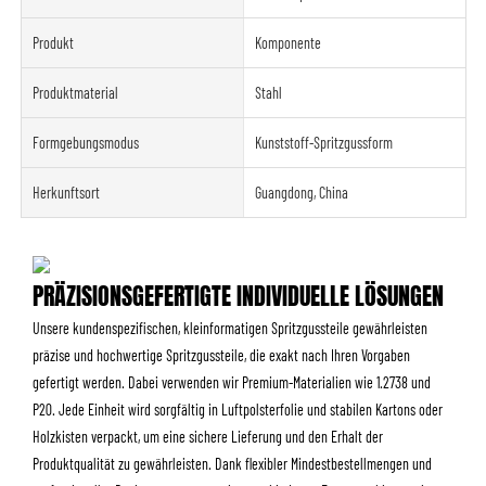
Produkt
Komponente
Produktmaterial
Stahl
Formgebungsmodus
Kunststoff-Spritzgussform
Herkunftsort
Guangdong, China
PRÄZISIONSGEFERTIGTE INDIVIDUELLE LÖSUNGEN
Unsere kundenspezifischen, kleinformatigen Spritzgussteile gewährleisten
präzise und hochwertige Spritzgussteile, die exakt nach Ihren Vorgaben
gefertigt werden. Dabei verwenden wir Premium-Materialien wie 1.2738 und
P20. Jede Einheit wird sorgfältig in Luftpolsterfolie und stabilen Kartons oder
Holzkisten verpackt, um eine sichere Lieferung und den Erhalt der
Produktqualität zu gewährleisten. Dank flexibler Mindestbestellmengen und