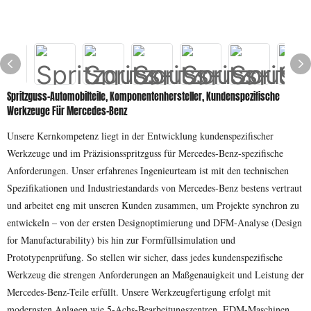
Spritzguss-Automobilteile, Komponentenhersteller, Kundenspezifische
Werkzeuge Für Mercedes-Benz
Unsere Kernkompetenz liegt in der Entwicklung kundenspezifischer
Werkzeuge und im Präzisionsspritzguss für Mercedes-Benz-spezifische
Anforderungen. Unser erfahrenes Ingenieurteam ist mit den technischen
Spezifikationen und Industriestandards von Mercedes-Benz bestens vertraut
und arbeitet eng mit unseren Kunden zusammen, um Projekte synchron zu
entwickeln – von der ersten Designoptimierung und DFM-Analyse (Design
for Manufacturability) bis hin zur Formfüllsimulation und
Prototypenprüfung. So stellen wir sicher, dass jedes kundenspezifische
Werkzeug die strengen Anforderungen an Maßgenauigkeit und Leistung der
Mercedes-Benz-Teile erfüllt. Unsere Werkzeugfertigung erfolgt mit
modernsten Anlagen wie 5-Achs-Bearbeitungszentren, EDM-Maschinen