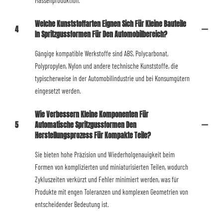
Massenproduktion.
Welche Kunststoffarten Eignen Sich Für Kleine Bauteile
4
In Spritzgussformen Für Den Automobilbereich?
Gängige kompatible Werkstoffe sind ABS, Polycarbonat,
Polypropylen, Nylon und andere technische Kunststoffe, die
typischerweise in der Automobilindustrie und bei Konsumgütern
eingesetzt werden.
Wie Verbessern Kleine Komponenten Für
5
Automatische Spritzgussformen Den
Herstellungsprozess Für Kompakte Teile?
Sie bieten hohe Präzision und Wiederholgenauigkeit beim
Formen von komplizierten und miniaturisierten Teilen, wodurch
Zykluszeiten verkürzt und Fehler minimiert werden, was für
Produkte mit engen Toleranzen und komplexen Geometrien von
entscheidender Bedeutung ist.