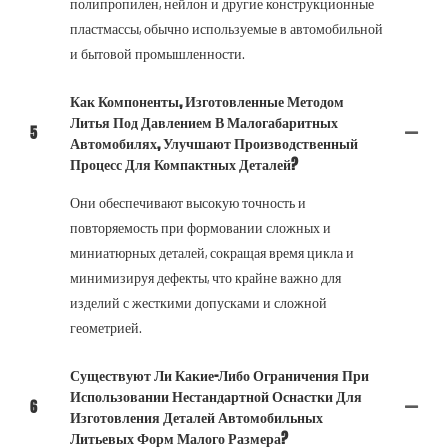
полипропилен, нейлон и другие конструкционные
пластмассы, обычно используемые в автомобильной
и бытовой промышленности.
Как Компоненты, Изготовленные Методом
Литья Под Давлением В Малогабаритных
5
Автомобилях, Улучшают Производственный
Процесс Для Компактных Деталей?
Они обеспечивают высокую точность и
повторяемость при формовании сложных и
миниатюрных деталей, сокращая время цикла и
минимизируя дефекты, что крайне важно для
изделий с жесткими допусками и сложной
геометрией.
Существуют Ли Какие-Либо Ограничения При
Использовании Нестандартной Оснастки Для
6
Изготовления Деталей Автомобильных
Литьевых Форм Малого Размера?