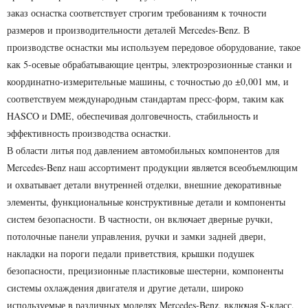
заказ оснастка соответствует строгим требованиям к точности
размеров и производительности деталей Mercedes-Benz. В
производстве оснастки мы используем передовое оборудование, такое
как 5-осевые обрабатывающие центры, электроэрозионные станки и
координатно-измерительные машины, с точностью до ±0,001 мм, и
соответствуем международным стандартам пресс-форм, таким как
HASCO и DME, обеспечивая долговечность, стабильность и
эффективность производства оснастки.
В области литья под давлением автомобильных компонентов для
Mercedes-Benz наш ассортимент продукции является всеобъемлющим
и охватывает детали внутренней отделки, внешние декоративные
элементы, функциональные конструктивные детали и компоненты
систем безопасности. В частности, он включает дверные ручки,
потолочные панели управления, ручки и замки задней двери,
накладки на пороги педали приветствия, крышки подушек
безопасности, прецизионные пластиковые шестерни, компоненты
системы охлаждения двигателя и другие детали, широко
используемые в различных моделях Mercedes-Benz, включая S-класс,