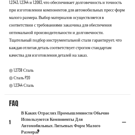
1.2343, 1.2344 и 1.2083, что обеспечивает долговечность и точность
при изготовлении компонентов для автомобильных пресс-форм
малого размера. Выбор материалов осуществляется в
соответствии с требованиями заказчика для обеспечения
оптимальной производительности и долговечности.
Тщательный подбор инструментальной стали гарантирует, что
каждая отлитая деталь соответствует строгим стандартам
качества для изготовления деталей на заказ.
◎ 1.2738 Сталь
◎ Сталь P20
◎ 1.2344 Сталь
FAQ
В Каких Отраслях Промышленности Обычно
Используются Компоненты Для
1
Автомобильных Литьевых Форм Малого
Размера?